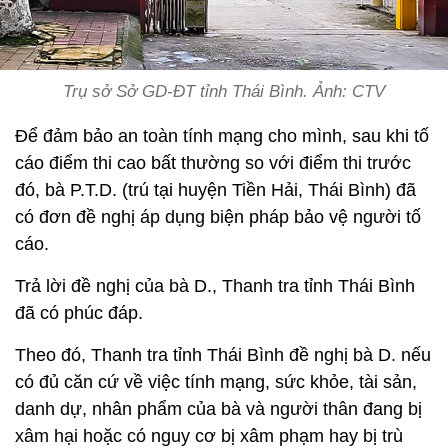
Trụ sở Sở GD-ĐT tỉnh Thái Bình. Ảnh: CTV
Để đảm bảo an toàn tính mạng cho mình, sau khi tố
cáo điểm thi cao bất thường so với điểm thi trước
đó, bà P.T.D. (trú tại huyện Tiền Hải, Thái Bình) đã
có đơn đề nghị áp dụng biện pháp bảo vệ người tố
cáo.
Trả lời đề nghị của bà D., Thanh tra tỉnh Thái Bình
đã có phúc đáp.
Theo đó, Thanh tra tỉnh Thái Bình đề nghị bà D. nếu
có đủ căn cứ về việc tính mạng, sức khỏe, tài sản,
danh dự, nhân phẩm của bà và người thân đang bị
xâm hại hoặc có nguy cơ bị xâm phạm hay bị trù