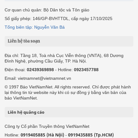
Cơ quan chủ quản: Bộ Dân tộc và Tôn giáo
Số giấy phép: 146/GP-BVHTTDL, cấp ngày 17/10/2025
Tổng biên tập: Nguyễn Văn Bá
Liên hệ tòa soạn
Địa chỉ: Tầng 18, Toà nhà Cục Viễn thông (VNTA), 68 Dương
Đình Nghệ, phường Cầu Giấy, TP. Hà Nội.
Điện thoại:
02439369898
- Hotline:
0923457788
Email: vietnamnet@vietnamnet.vn
© 1997 Báo VietNamNet. All rights reserved. Chỉ được phát hành
lại thông tin từ website này khi có sự đồng ý bằng văn bản của
báo VietNamNet.
Liên hệ quảng cáo
Công ty Cổ phần Truyền thông VietNamNet
0919405885 (Hà Nội)
0919435885 (Tp.HCM)
Hotline:
-