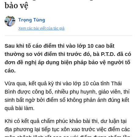
bảo vệ
Trọng Tùng
Xem các bài viết của tác giả
Sau khi tố cáo điểm thi vào lớp 10 cao bất
thường so với điểm thi trước đó, bà P.T.D. đã có
đơn đề nghị áp dụng biện pháp bảo vệ người tố
cáo.
Vừa qua, kết quả kỳ thi vào lớp 10 của tỉnh Thái
Bình được công bố, nhiều phụ huynh, giáo viên, thí
sinh bất ngờ bởi điểm số không phản ánh đúng kết
quả bài làm.
Khi có kết quả chấm phúc khảo bài thi, dư luận tại
địa phương lại tiếp tục xôn xao trước việc điểm các