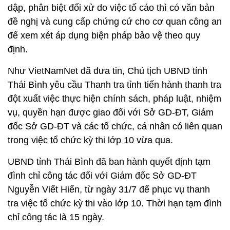
dập, phân biệt đối xử do việc tố cáo thì có văn bản
đề nghị và cung cấp chứng cứ cho cơ quan công an
để xem xét áp dụng biện pháp bảo vệ theo quy
định.
Như VietNamNet đã đưa tin, Chủ tịch UBND tỉnh
Thái Bình yêu cầu Thanh tra tỉnh tiến hành thanh tra
đột xuất việc thực hiện chính sách, pháp luật, nhiệm
vụ, quyền hạn được giao đối với Sở GD-ĐT, Giám
đốc Sở GD-ĐT và các tổ chức, cá nhân có liên quan
trong việc tổ chức kỳ thi lớp 10 vừa qua.
UBND tỉnh Thái Bình đã ban hành quyết định tạm
đình chỉ công tác đối với Giám đốc Sở GD-ĐT
Nguyễn Viết Hiển, từ ngày 31/7 để phục vụ thanh
tra việc tổ chức kỳ thi vào lớp 10. Thời hạn tạm đình
chỉ công tác là 15 ngày.