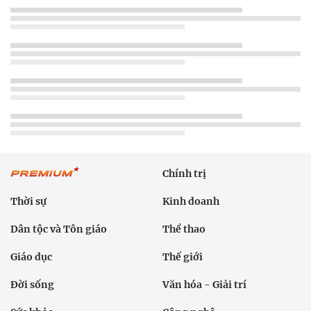
Chính trị
Thời sự
Kinh doanh
Dân tộc và Tôn giáo
Thể thao
Giáo dục
Thế giới
Đời sống
Văn hóa - Giải trí