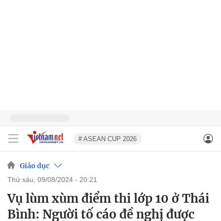
# ASEAN CUP 2026
Giáo dục
thứ sáu, 09/08/2024 - 20:21
Vụ lùm xùm điểm thi lớp 10 ở Thái
Bình: Người tố cáo đề nghị được