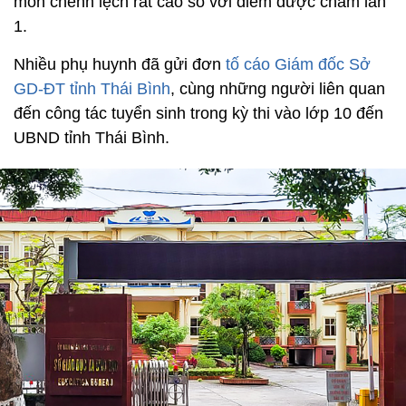
môn chênh lệch rất cao so với điểm được chấm lần
1.
Nhiều phụ huynh đã gửi đơn
tố cáo Giám đốc Sở
GD-ĐT tỉnh Thái Bình
, cùng những người liên quan
đến công tác tuyển sinh trong kỳ thi vào lớp 10 đến
UBND tỉnh Thái Bình.