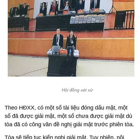
Hội đồng xét xử
Theo HĐXX, có một số tài liệu đóng dấu mật, một
số đã được giải mật, một số chưa được giải mật dù
tòa đã có công văn đề nghị giải mật trước phiên tòa.
Tòa sẽ tiếp tục kiến nghị giải mật. Tuy nhiên, nội