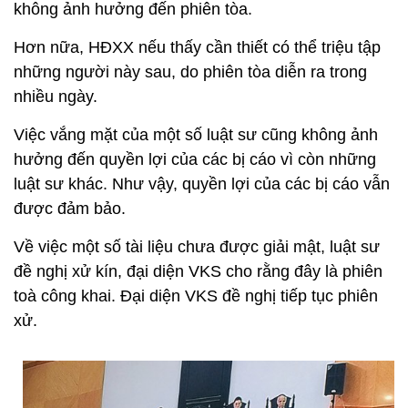
không ảnh hưởng đến phiên tòa.
Hơn nữa, HĐXX nếu thấy cần thiết có thể triệu tập
những người này sau, do phiên tòa diễn ra trong
nhiều ngày.
Việc vắng mặt của một số luật sư cũng không ảnh
hưởng đến quyền lợi của các bị cáo vì còn những
luật sư khác. Như vậy, quyền lợi của các bị cáo vẫn
được đảm bảo.
Về việc một số tài liệu chưa được giải mật, luật sư
đề nghị xử kín, đại diện VKS cho rằng đây là phiên
toà công khai. Đại diện VKS đề nghị tiếp tục phiên
xử.