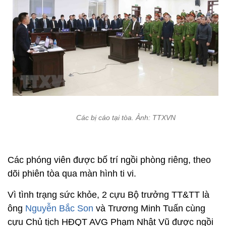
Các bị cáo tại tòa. Ảnh: TTXVN
Các phóng viên được bố trí ngồi phòng riêng, theo
dõi phiên tòa qua màn hình ti vi.
Vì tình trạng sức khỏe, 2 cựu Bộ trưởng TT&TT là
ông
Nguyễn Bắc Son
và Trương Minh Tuấn cùng
cựu Chủ tịch HĐQT AVG Phạm Nhật Vũ được ngồi