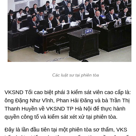
Các luật sư tại phiên tòa
VKSND Tối cao biệt phái 3 kiểm sát viên cao cấp là:
ông Đặng Như Vĩnh, Phan Hải Đăng và bà Trần Thị
Thanh Huyền về VKSND TP Hà Nội để thực hành
quyền công tố và kiểm sát xét xử tại phiên tòa.
Đây là lần đầu tiên tại một phiên tòa sơ thẩm, VKS