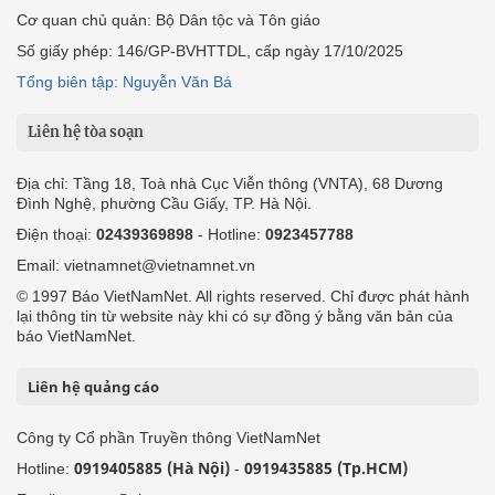
Cơ quan chủ quản: Bộ Dân tộc và Tôn giáo
Số giấy phép: 146/GP-BVHTTDL, cấp ngày 17/10/2025
Tổng biên tập: Nguyễn Văn Bá
Liên hệ tòa soạn
Địa chỉ: Tầng 18, Toà nhà Cục Viễn thông (VNTA), 68 Dương
Đình Nghệ, phường Cầu Giấy, TP. Hà Nội.
Điện thoại:
02439369898
- Hotline:
0923457788
Email: vietnamnet@vietnamnet.vn
© 1997 Báo VietNamNet. All rights reserved. Chỉ được phát hành
lại thông tin từ website này khi có sự đồng ý bằng văn bản của
báo VietNamNet.
Liên hệ quảng cáo
Công ty Cổ phần Truyền thông VietNamNet
0919405885 (Hà Nội)
0919435885 (Tp.HCM)
Hotline:
-