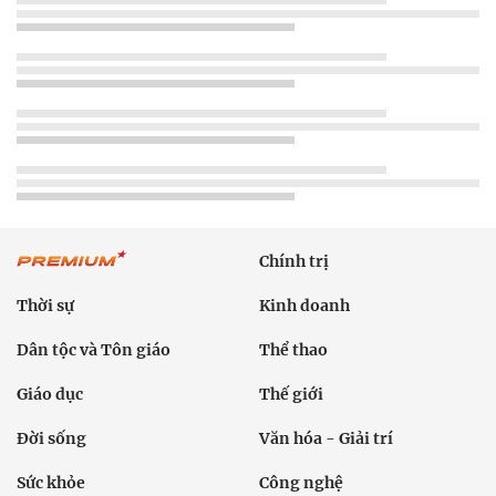
Chính trị
Thời sự
Kinh doanh
Dân tộc và Tôn giáo
Thể thao
Giáo dục
Thế giới
Đời sống
Văn hóa - Giải trí
Sức khỏe
Công nghệ