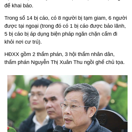
để khai báo.
Trong số 14 bị cáo, có 8 người bị tạm giam, 6 người
được tại ngoại (trong đó có 1 bị cáo được bảo lãnh,
5 bị cáo bị áp dụng biện pháp ngăn chặn cấm đi
khỏi nơi cư trú).
HĐXX gồm 2 thẩm phán, 3 hội thẩm nhân dân,
thẩm phán Nguyễn Thị Xuân Thu ngồi ghế chủ tọa.