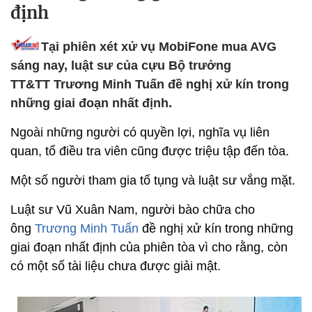
định
Tại phiên xét xử vụ MobiFone mua AVG
sáng nay, luật sư của cựu Bộ trưởng
TT&TT Trương Minh Tuấn đề nghị xử kín trong
những giai đoạn nhất định.
Ngoài những người có quyền lợi, nghĩa vụ liên
quan, tổ điều tra viên cũng được triệu tập đến tòa.
Một số người tham gia tố tụng và luật sư vắng mặt.
Luật sư Vũ Xuân Nam, người bào chữa cho
ông
Trương Minh Tuấn
đề nghị xử kín trong những
giai đoạn nhất định của phiên tòa vì cho rằng, còn
có một số tài liệu chưa được giải mật.