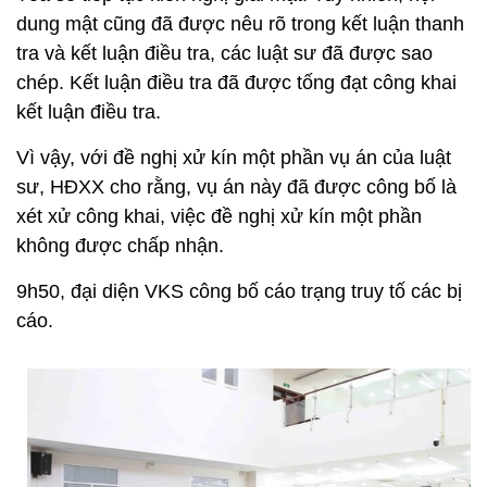
dung mật cũng đã được nêu rõ trong kết luận thanh
tra và kết luận điều tra, các luật sư đã được sao
chép. Kết luận điều tra đã được tống đạt công khai
kết luận điều tra.
Vì vậy, với đề nghị xử kín một phần vụ án của luật
sư, HĐXX cho rằng, vụ án này đã được công bố là
xét xử công khai, việc đề nghị xử kín một phần
không được chấp nhận.
9h50, đại diện VKS công bố cáo trạng truy tố các bị
cáo.