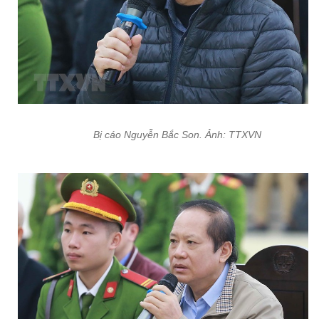
Bị cáo Nguyễn Bắc Son. Ảnh: TTXVN