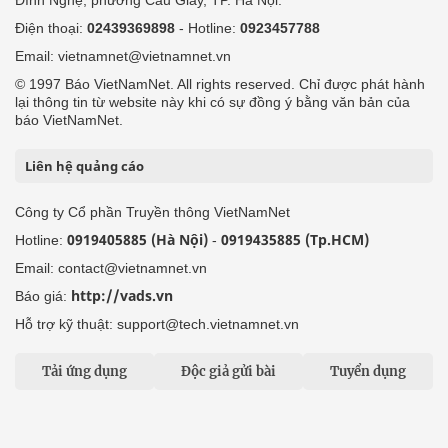
Điện thoại:
02439369898
- Hotline:
0923457788
Email: vietnamnet@vietnamnet.vn
© 1997 Báo VietNamNet. All rights reserved. Chỉ được phát hành
lại thông tin từ website này khi có sự đồng ý bằng văn bản của
báo VietNamNet.
Liên hệ quảng cáo
Công ty Cổ phần Truyền thông VietNamNet
0919405885 (Hà Nội)
0919435885 (Tp.HCM)
Hotline:
-
Email: contact@vietnamnet.vn
http://vads.vn
Báo giá:
Hỗ trợ kỹ thuật: support@tech.vietnamnet.vn
Tải ứng dụng
Độc giả gửi bài
Tuyển dụng