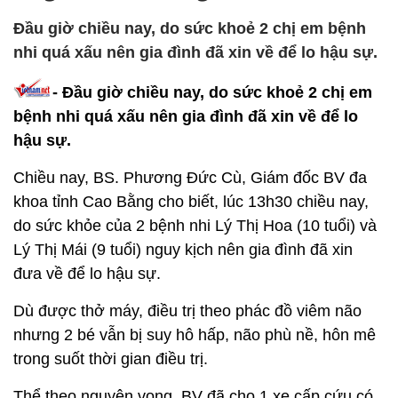
Đầu giờ chiều nay, do sức khoẻ 2 chị em bệnh
nhi quá xấu nên gia đình đã xin về để lo hậu sự.
- Đầu giờ chiều nay, do sức khoẻ 2 chị em
bệnh nhi quá xấu nên gia đình đã xin về để lo
hậu sự.
Chiều nay, BS. Phương Đức Cù, Giám đốc BV đa
khoa tỉnh Cao Bằng cho biết, lúc 13h30 chiều nay,
do sức khỏe của 2 bệnh nhi Lý Thị Hoa (10 tuổi) và
Lý Thị Mái (9 tuổi) nguy kịch nên gia đình đã xin
đưa về để lo hậu sự.
Dù được thở máy, điều trị theo phác đồ viêm não
nhưng 2 bé vẫn bị suy hô hấp, não phù nề, hôn mê
trong suốt thời gian điều trị.
Thể theo nguyện vọng, BV đã cho 1 xe cấp cứu có