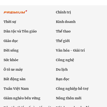
Chính trị
Thời sự
Kinh doanh
Dân tộc và Tôn giáo
Thể thao
Giáo dục
Thế giới
Đời sống
Văn hóa - Giải trí
Sức khỏe
Công nghệ
Ô tô xe máy
Du lịch
Bất động sản
Bạn đọc
Tuần Việt Nam
Công nghiệp hỗ trợ
Giảm nghèo bền vững
Nông thôn mới