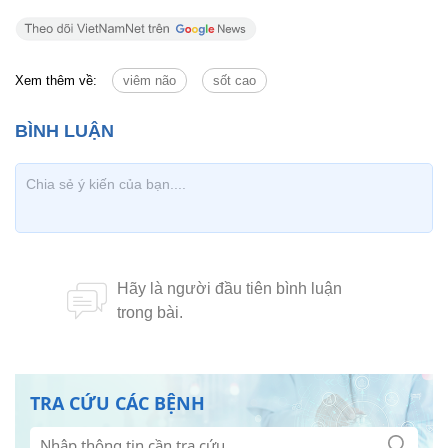
Xem thêm về:
viêm não
sốt cao
TRA CỨU CÁC BỆNH