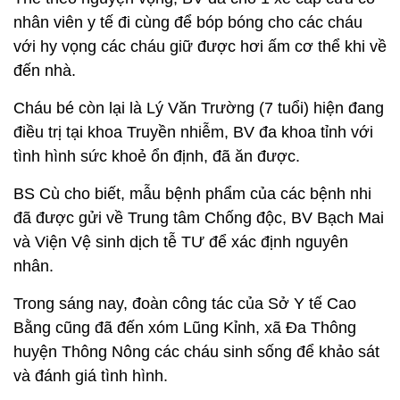
nhân viên y tế đi cùng để bóp bóng cho các cháu
với hy vọng các cháu giữ được hơi ấm cơ thể khi về
đến nhà.
Cháu bé còn lại là Lý Văn Trường (7 tuổi) hiện đang
điều trị tại khoa Truyền nhiễm, BV đa khoa tỉnh với
tình hình sức khoẻ ổn định, đã ăn được.
BS Cù cho biết, mẫu bệnh phẩm của các bệnh nhi
đã được gửi về Trung tâm Chống độc, BV Bạch Mai
và Viện Vệ sinh dịch tễ TƯ để xác định nguyên
nhân.
Trong sáng nay, đoàn công tác của Sở Y tế Cao
Bằng cũng đã đến xóm Lũng Kỉnh, xã Đa Thông
huyện Thông Nông các cháu sinh sống để khảo sát
và đánh giá tình hình.