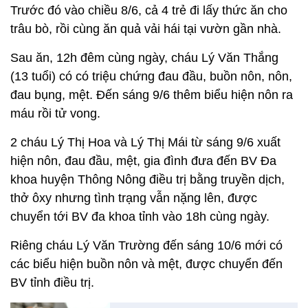
Trước đó vào chiều 8/6, cả 4 trẻ đi lấy thức ăn cho
trâu bò, rồi cùng ăn quả vải hái tại vườn gần nhà.
Sau ăn, 12h đêm cùng ngày, cháu Lý Văn Thắng
(13 tuổi) có có triệu chứng đau đầu, buồn nôn, nôn,
đau bụng, mệt. Đến sáng 9/6 thêm biểu hiện nôn ra
máu rồi tử vong.
2 cháu Lý Thị Hoa và Lý Thị Mái từ sáng 9/6 xuất
hiện nôn, đau đầu, mệt, gia đình đưa đến BV Đa
khoa huyện Thông Nông điều trị bằng truyền dịch,
thở ôxy nhưng tình trạng vẫn nặng lên, được
chuyển tới BV đa khoa tỉnh vào 18h cùng ngày.
Riêng cháu Lý Văn Trường đến sáng 10/6 mới có
các biểu hiện buồn nôn và mệt, được chuyển đến
BV tỉnh điều trị.