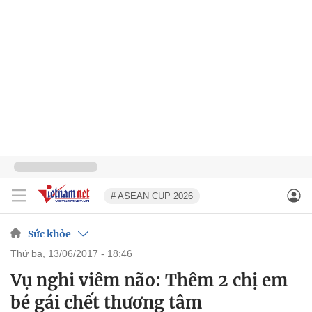
# ASEAN CUP 2026
Sức khỏe
thứ ba, 13/06/2017 - 18:46
Vụ nghi viêm não: Thêm 2 chị em
bé gái chết thương tâm