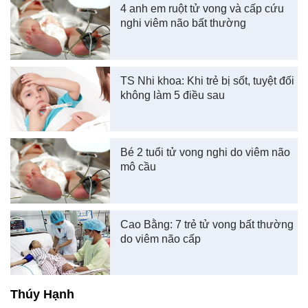
4 anh em ruột tử vong và cấp cứu
nghi viêm não bất thường
TS Nhi khoa: Khi trẻ bị sốt, tuyệt đối
không làm 5 điều sau
Bé 2 tuổi tử vong nghi do viêm não
mô cầu
Cao Bằng: 7 trẻ tử vong bất thường
do viêm não cấp
Thúy Hạnh