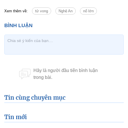
Xem thêm về:
tử vong
Nghệ An
nổ lớn
Tin cùng chuyên mục
Tin mới