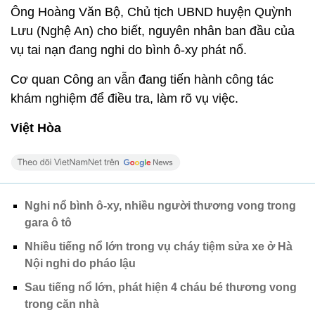
Ông Hoàng Văn Bộ, Chủ tịch UBND huyện Quỳnh
Lưu (Nghệ An) cho biết, nguyên nhân ban đầu của
vụ tai nạn đang nghi do bình ô-xy phát nổ.
Cơ quan Công an vẫn đang tiến hành công tác
khám nghiệm để điều tra, làm rõ vụ việc.
Việt Hòa
Nghi nổ bình ô-xy, nhiều người thương vong trong
gara ô tô
Nhiều tiếng nổ lớn trong vụ cháy tiệm sửa xe ở Hà
Nội nghi do pháo lậu
Sau tiếng nổ lớn, phát hiện 4 cháu bé thương vong
trong căn nhà