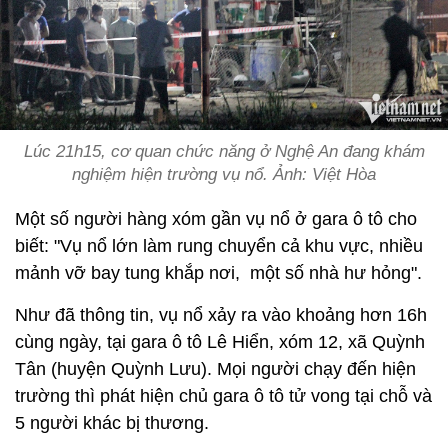
Lúc 21h15, cơ quan chức năng ở Nghệ An đang khám
nghiệm hiện trường vụ nổ. Ảnh: Việt Hòa
Một số người hàng xóm gần vụ nổ ở gara ô tô cho
biết: "Vụ nổ lớn làm rung chuyển cả khu vực, nhiều
mảnh vỡ bay tung khắp nơi, một số nhà hư hỏng".
Như đã thông tin, vụ nổ xảy ra vào khoảng hơn 16h
cùng ngày, tại gara ô tô Lê Hiển, xóm 12, xã Quỳnh
Tân (huyện Quỳnh Lưu). Mọi người chạy đến hiện
trường thì phát hiện chủ gara ô tô tử vong tại chỗ và
5 người khác bị thương.