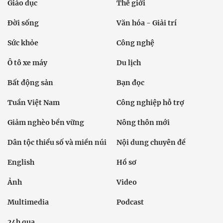
Giáo dục
Thế giới
Đời sống
Văn hóa - Giải trí
Sức khỏe
Công nghệ
Ô tô xe máy
Du lịch
Bất động sản
Bạn đọc
Tuần Việt Nam
Công nghiệp hỗ trợ
Giảm nghèo bền vững
Nông thôn mới
Dân tộc thiểu số và miền núi
Nội dung chuyên đề
English
Hồ sơ
Ảnh
Video
Multimedia
Podcast
24h qua