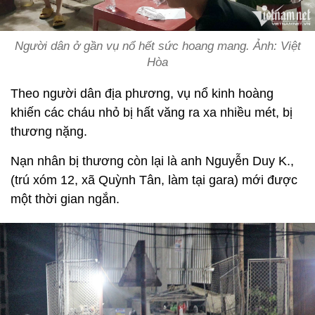
Người dân ở gần vụ nổ hết sức hoang mang. Ảnh: Việt
Hòa
Theo người dân địa phương, vụ nổ kinh hoàng
khiến các cháu nhỏ bị hất văng ra xa nhiều mét, bị
thương nặng.
Nạn nhân bị thương còn lại là anh Nguyễn Duy K.,
(trú xóm 12, xã Quỳnh Tân, làm tại gara) mới được
một thời gian ngắn.