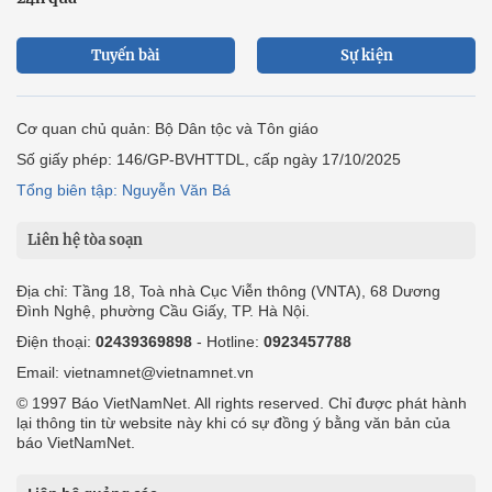
Tuyến bài
Sự kiện
Cơ quan chủ quản: Bộ Dân tộc và Tôn giáo
Số giấy phép: 146/GP-BVHTTDL, cấp ngày 17/10/2025
Tổng biên tập: Nguyễn Văn Bá
Liên hệ tòa soạn
Địa chỉ: Tầng 18, Toà nhà Cục Viễn thông (VNTA), 68 Dương
Đình Nghệ, phường Cầu Giấy, TP. Hà Nội.
Điện thoại:
02439369898
- Hotline:
0923457788
Email: vietnamnet@vietnamnet.vn
© 1997 Báo VietNamNet. All rights reserved. Chỉ được phát hành
lại thông tin từ website này khi có sự đồng ý bằng văn bản của
báo VietNamNet.