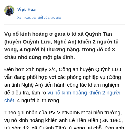
Việt Hoà
Xem các bài viết của tác giả
Vụ nổ kinh hoàng ở gara ô tô xã Quỳnh Tân
(huyện Quỳnh Lưu, Nghệ An) khiến 2 người tử
vong, 4 người bị thương nặng, trong đó có 3
cháu nhỏ cùng một gia đình.
Đến hơn 21h ngày 2/4, Công an huyện Quỳnh Lưu
vẫn đang phối hợp với các phòng nghiệp vụ (Công
an tỉnh Nghệ An) tiến hành công tác khám nghiệm
để điều tra, làm rõ
vụ nổ kinh hoàng khiến 2 người
chết
, 4 người bị thương.
Theo ghi nhận của PV VietNamNet tại hiện trường,
vụ nổ kinh hoàng khiến anh Lê Tiến Hiển (SN 1985,
trú xóm 12, xã Quỳnh Tân) tử vong tại chỗ. Còn anh