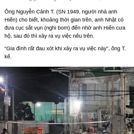
Ông Nguyễn Cảnh T. (SN 1949, người nhà anh
Hiển) cho biết, khoảng thời gian trên, anh Nhật có
đưa cục sắt vụn (nghi bom) đến nhờ anh Hiển cưa
hộ, sau đó thì xảy ra vụ việc nêu trên.
“Gia đình rất đau xót khi xảy ra vụ việc này”, ông T.
kể.