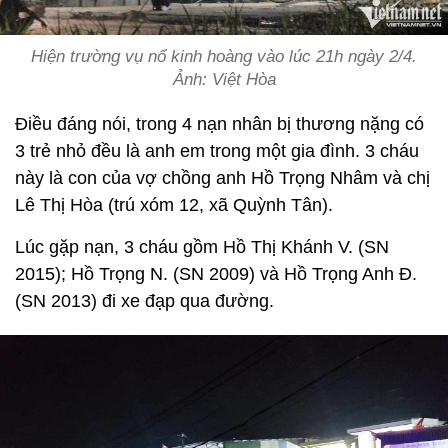
Hiện trường vụ nổ kinh hoàng vào lúc 21h ngày 2/4.
Ảnh: Việt Hòa
Điều đáng nói, trong 4 nạn nhân bị thương nặng có
3 trẻ nhỏ đều là anh em trong một gia đình. 3 cháu
này là con của vợ chồng anh Hồ Trọng Nhâm và chị
Lê Thị Hòa (trú xóm 12, xã Quỳnh Tân).
Lúc gặp nạn, 3 cháu gồm Hồ Thị Khánh V. (SN
2015); Hồ Trọng N. (SN 2009) và Hồ Trọng Anh Đ.
(SN 2013) đi xe đạp qua đường.