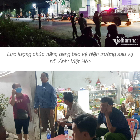
Lực lượng chức năng đang bảo vệ hiện trường sau vụ
nổ. Ảnh: Việt Hòa