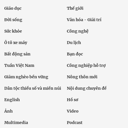
Giáo dục
Thế giới
Đời sống
Văn hóa - Giải trí
Sức khỏe
Công nghệ
Ô tô xe máy
Du lịch
Bất động sản
Bạn đọc
Tuần Việt Nam
Công nghiệp hỗ trợ
Giảm nghèo bền vững
Nông thôn mới
Dân tộc thiểu số và miền núi
Nội dung chuyên đề
English
Hồ sơ
Ảnh
Video
Multimedia
Podcast