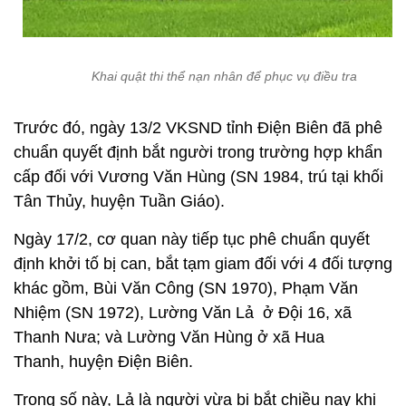
Khai quật thi thể nạn nhân để phục vụ điều tra
Trước đó, ngày 13/2 VKSND tỉnh Điện Biên đã phê
chuẩn quyết định bắt người trong trường hợp khẩn
cấp đối với Vương Văn Hùng (SN 1984, trú tại khối
Tân Thủy, huyện Tuần Giáo).
Ngày 17/2, cơ quan này tiếp tục phê chuẩn quyết
định khởi tố bị can, bắt tạm giam đối với 4 đối tượng
khác gồm, Bùi Văn Công (SN 1970), Phạm Văn
Nhiệm (SN 1972), Lường Văn Lả ở Đội 16, xã
Thanh Nưa; và Lường Văn Hùng ở xã Hua
Thanh, huyện Điện Biên.
Trong số này, Lả là người vừa bị bắt chiều nay khi