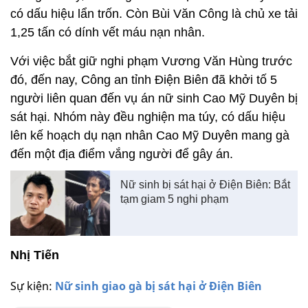
có dấu hiệu lẩn trốn. Còn Bùi Văn Công là chủ xe tải
1,25 tấn có dính vết máu nạn nhân.
Với việc bắt giữ nghi phạm Vương Văn Hùng trước
đó, đến nay, Công an tỉnh Điện Biên đã khởi tố 5
người liên quan đến vụ án nữ sinh Cao Mỹ Duyên bị
sát hại. Nhóm này đều nghiện ma túy, có dấu hiệu
lên kế hoạch dụ nạn nhân Cao Mỹ Duyên mang gà
đến một địa điểm vắng người để gây án.
Nữ sinh bị sát hại ở Điện Biên: Bắt
tạm giam 5 nghi phạm
Nhị Tiến
Sự kiện:
Nữ sinh giao gà bị sát hại ở Điện Biên