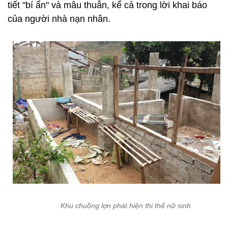
tiết "bí ẩn" và mâu thuẫn, kể cả trong lời khai báo
của người nhà nạn nhân.
Khu chuồng lợn phát hiện thi thể nữ sinh