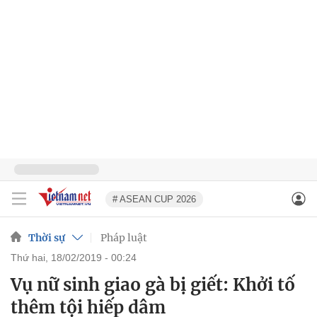
# ASEAN CUP 2026
Thời sự
Pháp luật
thứ hai, 18/02/2019 - 00:24
Vụ nữ sinh giao gà bị giết: Khởi tố
thêm tội hiếp dâm