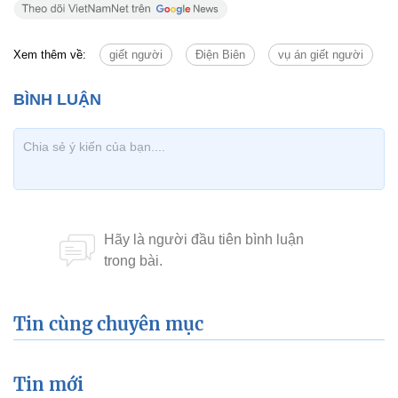
Xem thêm về:
giết người
Điện Biên
vụ án giết người
Tin cùng chuyên mục
Tin mới