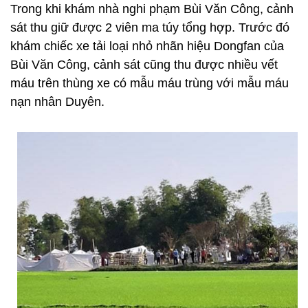
Trong khi khám nhà nghi phạm Bùi Văn Công, cảnh
sát thu giữ được 2 viên ma túy tổng hợp. Trước đó
khám chiếc xe tải loại nhỏ nhãn hiệu Dongfan của
Bùi Văn Công, cảnh sát cũng thu được nhiều vết
máu trên thùng xe có mẫu máu trùng với mẫu máu
nạn nhân Duyên.