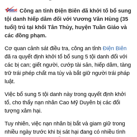
Công an tỉnh Điện Biên đã khởi tố bổ sung
tội danh hiếp dâm đối với Vương Văn Hùng (35
tuổi) trú tại khối Tân Thủy, huyện Tuần Giáo và
các đồng phạm.
Cơ quan cảnh sát điều tra, công an tỉnh
Điện Biên
đã ra quyết định khởi tố bổ sung 5 tội danh đối với
các bị can; giết người, cướp tài sản, hiếp dâm, tàng
trữ trái phép chất ma túy và bắt giữ người trái pháp
luật.
Việc bổ sung 5 tội danh này trong quyết định khởi
tố, cho thấy nạn nhân Cao Mỹ Duyên bị các đối
tượng xâm hại.
Tuy nhiên, việc nạn nhân bị bắt và giam giữ trong
nhiều ngày trước khi bị sát hại đang có nhiều tình