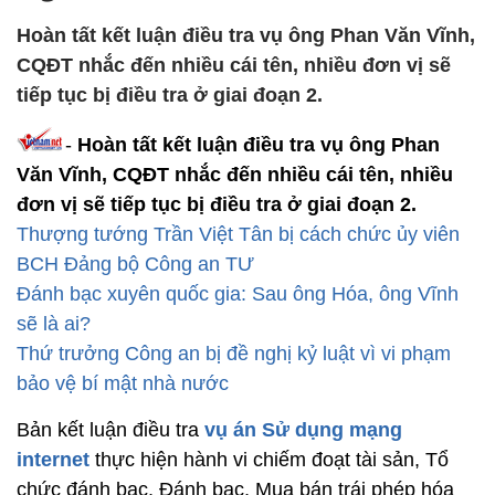
Hoàn tất kết luận điều tra vụ ông Phan Văn Vĩnh,
CQĐT nhắc đến nhiều cái tên, nhiều đơn vị sẽ
tiếp tục bị điều tra ở giai đoạn 2.
-
Hoàn tất kết luận điều tra vụ ông Phan
Văn Vĩnh, CQĐT nhắc đến nhiều cái tên, nhiều
đơn vị sẽ tiếp tục bị điều tra ở giai đoạn 2.
Thượng tướng Trần Việt Tân bị cách chức ủy viên
BCH Đảng bộ Công an TƯ
Đánh bạc xuyên quốc gia: Sau ông Hóa, ông Vĩnh
sẽ là ai?
Thứ trưởng Công an bị đề nghị kỷ luật vì vi phạm
bảo vệ bí mật nhà nước
Bản kết luận điều tra
vụ án Sử dụng mạng
internet
thực hiện hành vi chiếm đoạt tài sản, Tổ
chức đánh bạc, Đánh bạc, Mua bán trái phép hóa