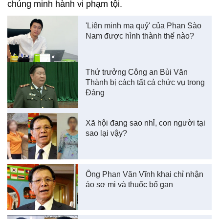
chúng minh hành vi phạm tội.
'Liên minh ma quỷ' của Phan Sào
Nam được hình thành thế nào?
Thứ trưởng Công an Bùi Văn
Thành bị cách tất cả chức vụ trong
Đảng
Xã hội đang sao nhỉ, con người tại
sao lại vậy?
Ông Phan Văn Vĩnh khai chỉ nhận
áo sơ mi và thuốc bổ gan