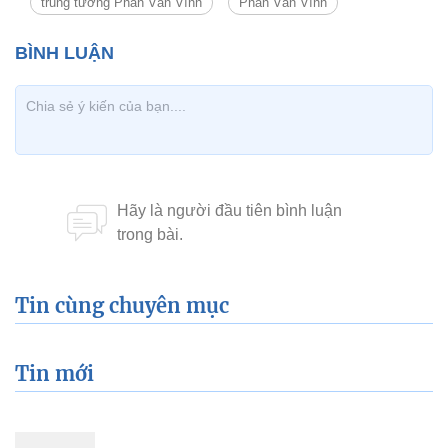
trung tướng Phan Văn Vĩnh
Phan Văn Vĩnh
Tin cùng chuyên mục
Tin mới