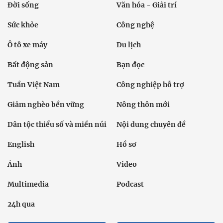
Đời sống
Văn hóa - Giải trí
Sức khỏe
Công nghệ
Ô tô xe máy
Du lịch
Bất động sản
Bạn đọc
Tuần Việt Nam
Công nghiệp hỗ trợ
Giảm nghèo bền vững
Nông thôn mới
Dân tộc thiểu số và miền núi
Nội dung chuyên đề
English
Hồ sơ
Ảnh
Video
Multimedia
Podcast
24h qua