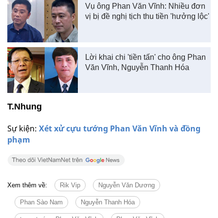
Vụ ông Phan Văn Vĩnh: Nhiều đơn
vị bị đề nghị tịch thu tiền 'hưởng lộc'
Lời khai chi 'tiền tấn' cho ông Phan
Văn Vĩnh, Nguyễn Thanh Hóa
T.Nhung
Sự kiện:
Xét xử cựu tướng Phan Văn Vĩnh và đồng
phạm
Xem thêm về:
Rik Vip
Nguyễn Văn Dương
Phan Sào Nam
Nguyễn Thanh Hóa