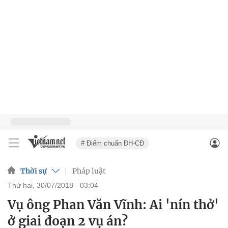
# Điểm chuẩn ĐH-CĐ
Thời sự
Pháp luật
thứ hai, 30/07/2018 - 03:04
Vụ ông Phan Văn Vĩnh: Ai 'nín thở'
ở giai đoạn 2 vụ án?