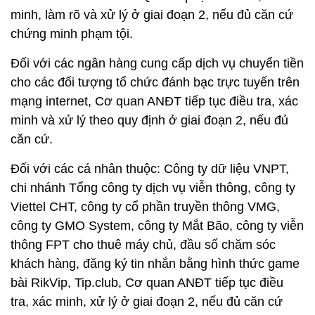
minh, làm rõ và xử lý ở giai đoạn 2, nếu đủ căn cứ
chứng minh phạm tội.
Đối với các ngân hàng cung cấp dịch vụ chuyển tiền
cho các đối tượng tổ chức đánh bạc trực tuyến trên
mạng internet, Cơ quan ANĐT tiếp tục điều tra, xác
minh và xử lý theo quy định ở giai đoạn 2, nếu đủ
căn cứ.
Đối với các cá nhân thuộc: Công ty dữ liệu VNPT,
chi nhánh Tổng công ty dịch vụ viễn thông, công ty
Viettel CHT, công ty cổ phần truyền thông VMG,
công ty GMO System, công ty Mắt Bão, công ty viễn
thông FPT cho thuê máy chủ, đầu số chăm sóc
khách hàng, đăng ký tin nhắn bằng hình thức game
bài RikVip, Tip.club, Cơ quan ANĐT tiếp tục điều
tra, xác minh, xử lý ở giai đoạn 2, nếu đủ căn cứ