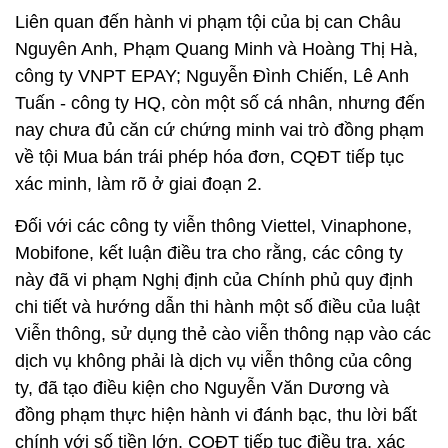
Liên quan đến hành vi phạm tội của bị can Châu
Nguyên Anh, Phạm Quang Minh và Hoàng Thị Hà,
công ty VNPT EPAY; Nguyễn Đình Chiến, Lê Anh
Tuấn - công ty HQ, còn một số cá nhân, nhưng đến
nay chưa đủ căn cứ chứng minh vai trò đồng phạm
về tội Mua bán trái phép hóa đơn, CQĐT tiếp tục
xác minh, làm rõ ở giai đoạn 2.
Đối với các công ty viễn thông Viettel, Vinaphone,
Mobifone, kết luận điều tra cho rằng, các công ty
này đã vi phạm Nghị định của Chính phủ quy định
chi tiết và hướng dẫn thi hành một số điều của luật
Viễn thông, sử dụng thẻ cào viễn thông nạp vào các
dịch vụ không phải là dịch vụ viễn thông của công
ty, đã tạo điều kiện cho Nguyễn Văn Dương và
đồng phạm thực hiện hành vi đánh bạc, thu lời bất
chính với số tiền lớn. CQĐT tiếp tục điều tra, xác