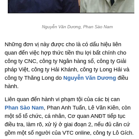
Nguyễn Văn Dương, Phan Sào Nam
Những đơn vị này được cho là có dấu hiệu liên
quan đến việc hợp thức tiền thu lợi bất chính cho
công ty CNC, công ty Ngân hàng số, công ty Giải
pháp Việt, công ty Hải Khánh, công ty Long Hải và
công ty Thăng Long do
Nguyễn Văn Dương
điều
hành.
Liên quan đến hành vi phạm tội của các bị can
Phan Sào Nam
, Phan Anh Tuấn, Lê Văn Kiên, còn
một số tổ chức, cá nhân, Cơ quan ANĐT tiếp tục
điều tra, làm rõ, xử lý ở giai đoạn 2, nếu đủ căn cứ
gồm một số người của VTC online, công ty Lô Gích.