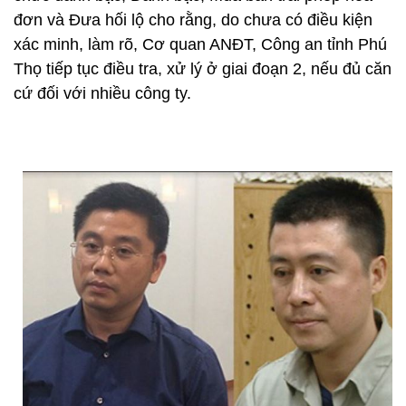
đơn và Đưa hối lộ cho rằng, do chưa có điều kiện
xác minh, làm rõ, Cơ quan ANĐT, Công an tỉnh Phú
Thọ tiếp tục điều tra, xử lý ở giai đoạn 2, nếu đủ căn
cứ đối với nhiều công ty.