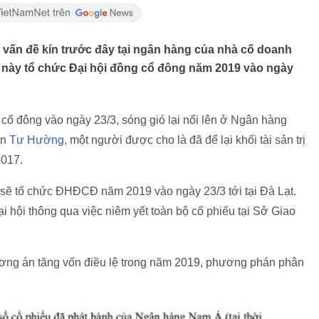
ấn đề kín trước đây tại ngân hàng của nhà cố doanh
 này tổ chức Đại hội đồng cổ đông năm 2019 vào ngày
 cổ đông vào ngày 23/3, sóng gió lại nổi lên ở Ngân hàng
ân
Tư Hường
, một người được cho là đã để lại khối tài sản trị
2017.
sẽ tổ chức ĐHĐCĐ năm 2019 vào ngày 23/3 tới tại Đà Lạt.
i hội thông qua việc niêm yết toàn bộ cổ phiếu tại Sở Giao
ơng án tăng vốn điều lệ trong năm 2019, phương phán phân