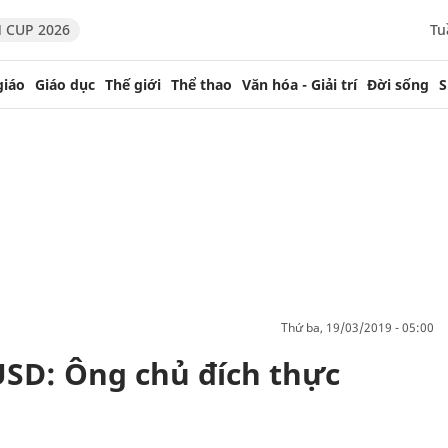
 CUP 2026
Tu
giáo
Giáo dục
Thế giới
Thể thao
Văn hóa - Giải trí
Đời sống
S
thứ ba, 19/03/2019 - 05:00
USD: Ông chủ đích thực