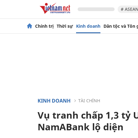
# ASEAN
Chính trị
Thời sự
Kinh doanh
Dân tộc và Tôn 
KINH DOANH
TÀI CHÍNH
Vụ tranh chấp 1,3 tỷ 
NamABank lộ diện