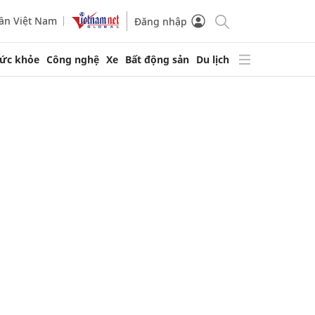
ần Việt Nam
Đăng nhập
ức khỏe
Công nghệ
Xe
Bất động sản
Du lịch