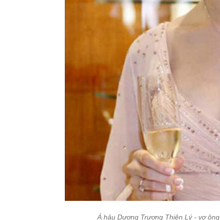
Á hậu Dương Trương Thiên Lý - vợ ông