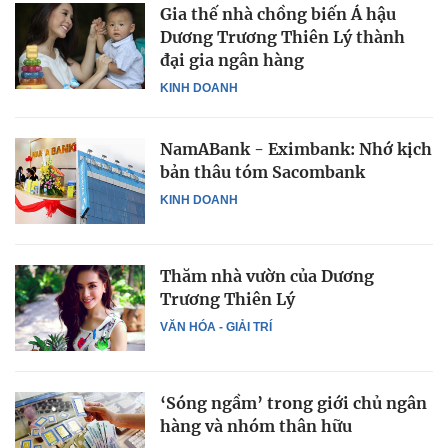
Gia thế nhà chồng biến Á hậu
Dương Trương Thiên Lý thành
đại gia ngân hàng
KINH DOANH
NamABank - Eximbank: Nhớ kịch
bản thâu tóm Sacombank
KINH DOANH
Thăm nhà vườn của Dương
Trương Thiên Lý
VĂN HÓA - GIẢI TRÍ
‘Sóng ngầm’ trong giới chủ ngân
hàng và nhóm thân hữu