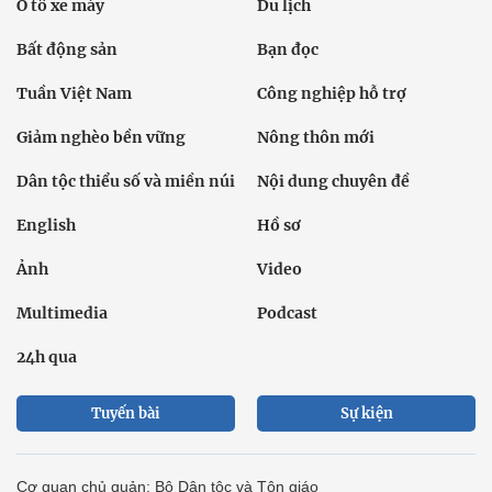
Ô tô xe máy
Du lịch
Bất động sản
Bạn đọc
Tuần Việt Nam
Công nghiệp hỗ trợ
Giảm nghèo bền vững
Nông thôn mới
Dân tộc thiểu số và miền núi
Nội dung chuyên đề
English
Hồ sơ
Ảnh
Video
Multimedia
Podcast
24h qua
Tuyến bài
Sự kiện
Cơ quan chủ quản: Bộ Dân tộc và Tôn giáo