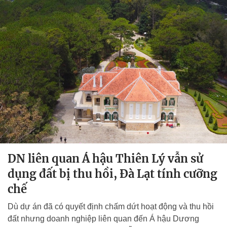
DN liên quan Á hậu Thiên Lý vẫn sử
dụng đất bị thu hồi, Đà Lạt tính cưỡng
chế
Dù dự án đã có quyết định chấm dứt hoạt động và thu hồi
đất nhưng doanh nghiệp liên quan đến Á hậu Dương