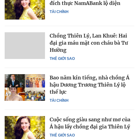
đích thực NamABank lộ diện
TÀI CHÍNH
Chồng Thiên Lý, Lan Khuê: Hai
đại gia máu mặt con cháu bà Tư
Hường
THẾ GIỚI SAO
Bao năm kín tiếng, nhà chồng Á
hậu Dương Trương Thiên Lý lộ
thế lực
TÀI CHÍNH
Cuộc sống giàu sang như mơ của
Á hậu lấy chồng đại gia Thiên Lý
THẾ GIỚI SAO