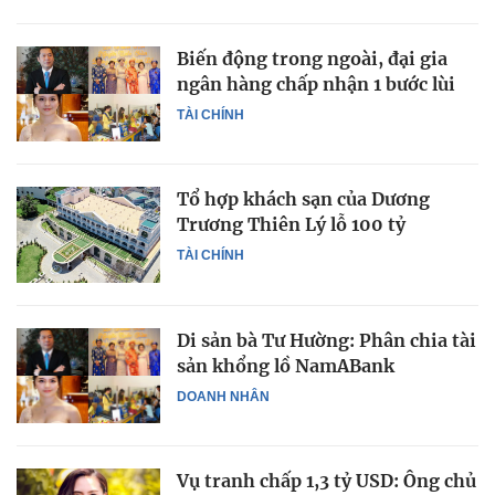
Biến động trong ngoài, đại gia
ngân hàng chấp nhận 1 bước lùi
TÀI CHÍNH
Tổ hợp khách sạn của Dương
Trương Thiên Lý lỗ 100 tỷ
TÀI CHÍNH
Di sản bà Tư Hường: Phân chia tài
sản khổng lồ NamABank
DOANH NHÂN
Vụ tranh chấp 1,3 tỷ USD: Ông chủ