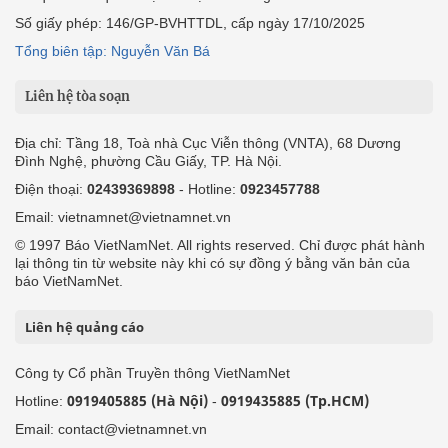
Số giấy phép: 146/GP-BVHTTDL, cấp ngày 17/10/2025
Tổng biên tập: Nguyễn Văn Bá
Liên hệ tòa soạn
Địa chỉ: Tầng 18, Toà nhà Cục Viễn thông (VNTA), 68 Dương
Đình Nghệ, phường Cầu Giấy, TP. Hà Nội.
Điện thoại:
02439369898
- Hotline:
0923457788
Email: vietnamnet@vietnamnet.vn
© 1997 Báo VietNamNet. All rights reserved. Chỉ được phát hành
lại thông tin từ website này khi có sự đồng ý bằng văn bản của
báo VietNamNet.
Liên hệ quảng cáo
Công ty Cổ phần Truyền thông VietNamNet
0919405885 (Hà Nội)
0919435885 (Tp.HCM)
Hotline:
-
Email: contact@vietnamnet.vn