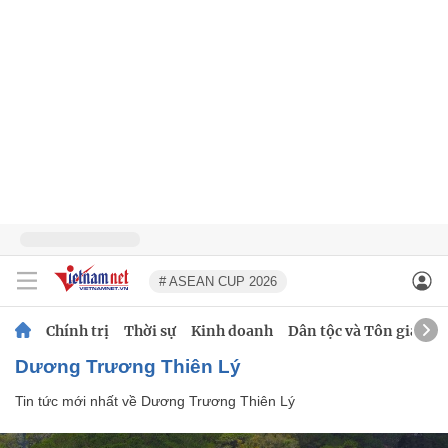
# ASEAN CUP 2026
Chính trị
Thời sự
Kinh doanh
Dân tộc và Tôn giáo
Dương Trương Thiên Lý
Tin tức mới nhất về
Dương Trương Thiên Lý