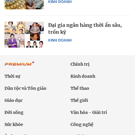
KINH DOANH
Đại gia ngân hàng thời ẩn sâu,
trốn kỹ
KINH DOANH
Chính trị
Thời sự
Kinh doanh
Dân tộc và Tôn giáo
Thể thao
Giáo dục
Thế giới
Đời sống
Văn hóa - Giải trí
Sức khỏe
Công nghệ