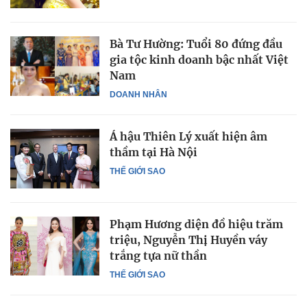
Bà Tư Hường: Tuổi 80 đứng đầu
gia tộc kinh doanh bậc nhất Việt
Nam
DOANH NHÂN
Á hậu Thiên Lý xuất hiện âm
thầm tại Hà Nội
THẾ GIỚI SAO
Phạm Hương diện đồ hiệu trăm
triệu, Nguyễn Thị Huyền váy
trắng tựa nữ thần
THẾ GIỚI SAO