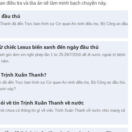
 quan điều tra và tòa án sẽ làm minh bạch chuyện này.
 đầu thú
n Thanh đã đến Trực ban hình sự Cơ quan An ninh điều tra, Bộ Công an đầu
ừ chiếc Lexus biển xanh đến ngày đầu thú
nh gửi đơn xin nghỉ phép lần 1 từ 25-29/7/2016 để đi nước ngoài trị bệnh
1 năm.
i Trịnh Xuân Thanh?
 đã đến Trực ban hình sự Cơ quan An ninh điều tra, Bộ Công an đầu thú.
gười này?
ói về tin Trịnh Xuân Thanh về nước
ói chưa có thông tin gì về việc Trịnh Xuân Thanh về nước như mạng xã