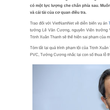
có một lực lượng che chắn phía sau. Muốn
và cái tài của cơ quan điều tra.
Trao đổi với VietNamNet về diễn biến vụ án
tướng Lê Văn Cương, nguyên Viện trưởng 
Trịnh Xuân Thanh sẽ thể hiện sai phạm của mộ
Tóm tắt lại quá trình phạm tội của Trịnh Xuâ
PVC, Tướng Cương nhắc lại con số thua lỗ thấ