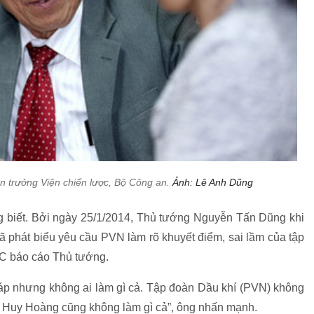
 trưởng Viện chiến lược, Bộ Công an.
Ảnh: Lê Anh Dũng
g biết. Bởi ngày 25/1/2014, Thủ tướng Nguyễn Tấn Dũng khi
 phát biểu yêu cầu PVN làm rõ khuyết điểm, sai lầm của tập
PVC báo cáo Thủ tướng.
áp nhưng không ai làm gì cả. Tập đoàn Dầu khí (PVN) không
ũ Huy Hoàng cũng không làm gì cả”, ông nhấn mạnh.