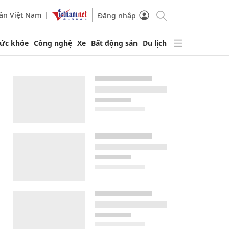
ần Việt Nam
Đăng nhập
ức khỏe
Công nghệ
Xe
Bất động sản
Du lịch