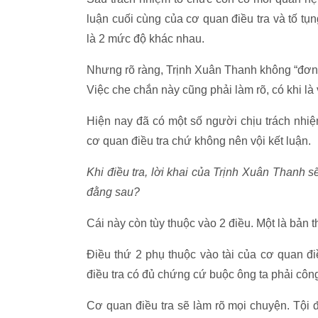
luận cuối cùng của cơ quan điều tra và tố tụn
là 2 mức độ khác nhau.
Nhưng rõ ràng, Trịnh Xuân Thanh không “đơn 
Việc che chắn này cũng phải làm rõ, có khi là v
Hiện nay đã có một số người chịu trách nhi
cơ quan điều tra chứ không nên vội kết luận.
Khi điều tra, lời khai của Trịnh Xuân Thanh s
đằng sau?
Cái này còn tùy thuộc vào 2 điều. Một là bản
Điều thứ 2 phụ thuộc vào tài của cơ quan đ
điều tra có đủ chứng cứ buộc ông ta phải côn
Cơ quan điều tra sẽ làm rõ mọi chuyện.
Tội 