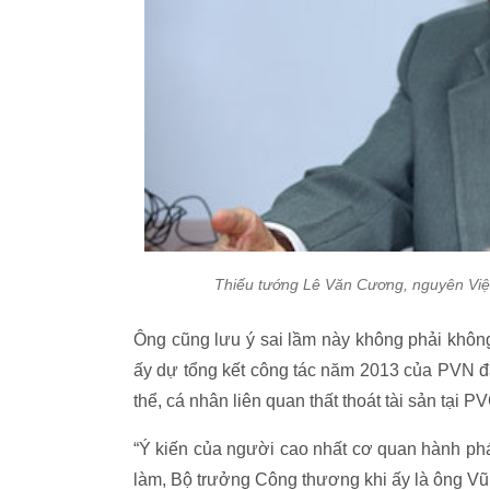
Thiếu tướng Lê Văn Cương, nguyên Viện
Ông cũng lưu ý sai lầm này không phải khôn
ấy dự tổng kết công tác năm 2013 của PVN đã
thể, cá nhân liên quan thất thoát tài sản tại 
“Ý kiến của người cao nhất cơ quan hành ph
làm, Bộ trưởng Công thương khi ấy là ông V