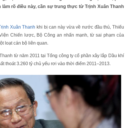
 làm rõ điều này, cần sự trung thực từ Trịnh Xuân Thanh
Trịnh Xuân Thanh
khi bị can này vừa về nước đầu thú, Thiếu
Viện Chiến lược, Bộ Công an nhấn mạnh, từ sai phạm của
t loạt cán bộ liên quan.
n Thanh từ năm 2011 tại Tổng công ty cổ phần xây lắp Dầu khí
t thoát 3.260 tỷ chủ yếu rơi vào thời điểm 2011–2013.