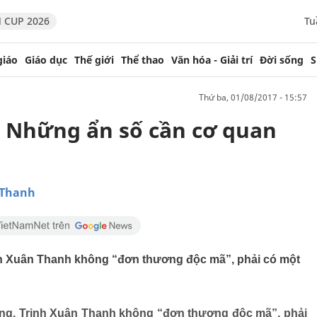
 CUP 2026
Tu
giáo
Giáo dục
Thế giới
Thể thao
Văn hóa - Giải trí
Đời sống
S
thứ ba, 01/08/2017 - 15:57
 Những ẩn số cần cơ quan
 Thanh
h Xuân Thanh không “đơn thương độc mã”, phải có một
ng, Trịnh Xuân Thanh không “đơn thương độc mã”, phải