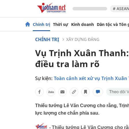
# ASEAN
Chính trị
Thời sự
Kinh doanh
Dân tộc và Tôn 
CHÍNH TRỊ
XÂY DỰNG ĐẢNG
Vụ Trịnh Xuân Thanh:
điều tra làm rõ
Sự kiện:
Toàn cảnh xét xử vụ Trịnh Xuân
Thiếu tướng Lê Văn Cương cho rằng, Trịn
lực lượng che chắn phía sau.
- Thiếu tướng Lê Văn Cương cho rằ