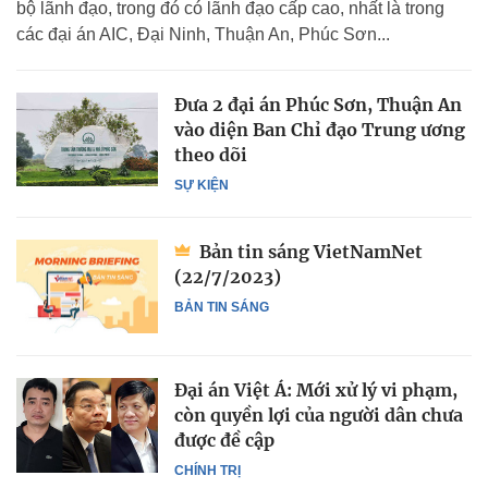
bộ lãnh đạo, trong đó có lãnh đạo cấp cao, nhất là trong
các đại án AIC, Đại Ninh, Thuận An, Phúc Sơn...
Đưa 2 đại án Phúc Sơn, Thuận An
vào diện Ban Chỉ đạo Trung ương
theo dõi
SỰ KIỆN
Bản tin sáng VietNamNet
(22/7/2023)
BẢN TIN SÁNG
Đại án Việt Á: Mới xử lý vi phạm,
còn quyền lợi của người dân chưa
được đề cập
CHÍNH TRỊ