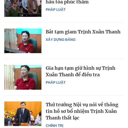
hầu tòa phúc thẩm
PHÁP LUẬT
Bắt tạm giam Trịnh Xuân Thanh
XÂY DỰNG ĐẢNG
Gia hạn tạm giữ hình sự Trịnh
Xuân Thanh để điều tra
PHÁP LUẬT
Thứ trưởng Nội vụ nói về thông
tin hồ sơ bổ nhiệm Trịnh Xuân
Thanh thất lạc
CHÍNH TRỊ