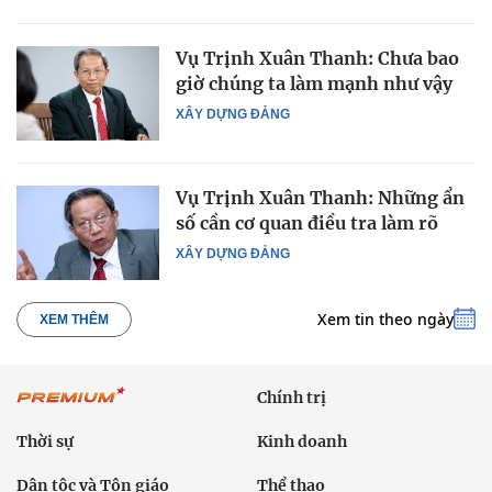
Vụ Trịnh Xuân Thanh: Chưa bao
giờ chúng ta làm mạnh như vậy
XÂY DỰNG ĐẢNG
Vụ Trịnh Xuân Thanh: Những ẩn
số cần cơ quan điều tra làm rõ
XÂY DỰNG ĐẢNG
Xem tin theo ngày
XEM THÊM
Chính trị
Thời sự
Kinh doanh
Dân tộc và Tôn giáo
Thể thao