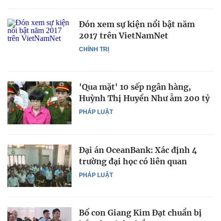
Đón xem sự kiện nổi bật năm
2017 trên VietNamNet
CHÍNH TRỊ
'Qua mặt' 10 sếp ngân hàng,
Huỳnh Thị Huyền Như ẵm 200 tỷ
PHÁP LUẬT
Đại án OceanBank: Xác định 4
trường đại học có liên quan
PHÁP LUẬT
Bố con Giang Kim Đạt chuẩn bị