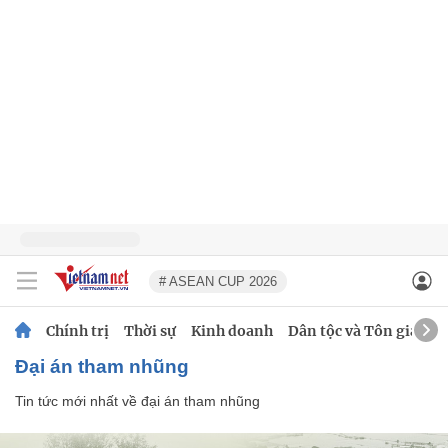
# ASEAN CUP 2026
Chính trị
Thời sự
Kinh doanh
Dân tộc và Tôn giáo
đại án tham nhũng
Tin tức mới nhất về
đại án tham nhũng