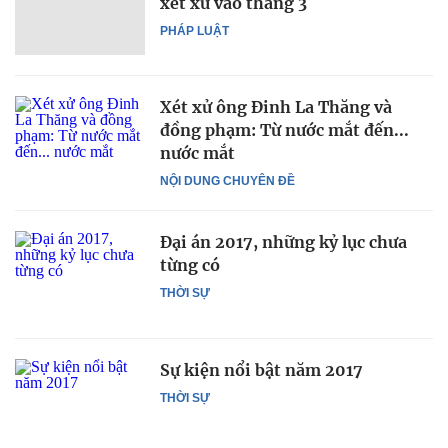
xét xử vào tháng 3
PHÁP LUẬT
Xét xử ông Đinh La Thăng và
đồng phạm: Từ nước mắt đến...
nước mắt
NỘI DUNG CHUYÊN ĐỀ
Đại án 2017, những kỷ lục chưa
từng có
THỜI SỰ
Sự kiện nổi bật năm 2017
THỜI SỰ