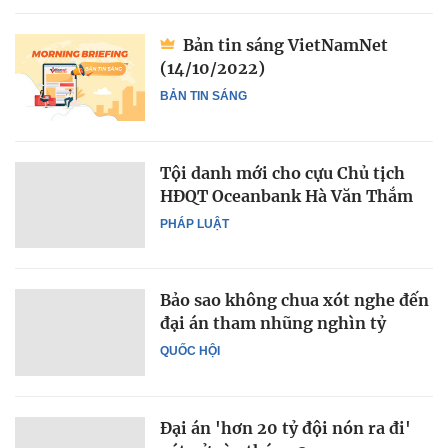
Bản tin sáng VietNamNet
(14/10/2022)
BẢN TIN SÁNG
Tội danh mới cho cựu Chủ tịch
HĐQT Oceanbank Hà Văn Thắm
PHÁP LUẬT
Bảo sao không chua xót nghe đến
đại án tham nhũng nghìn tỷ
QUỐC HỘI
Đại án 'hơn 20 tỷ đội nón ra đi'