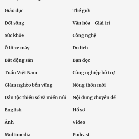
Giáo dục
Thế giới
Đời sống
Văn hóa - Giải trí
Sức khỏe
Công nghệ
Ô tô xe máy
Du lịch
Bất động sản
Bạn đọc
Tuần Việt Nam
Công nghiệp hỗ trợ
Giảm nghèo bền vững
Nông thôn mới
Dân tộc thiểu số và miền núi
Nội dung chuyên đề
English
Hồ sơ
Ảnh
Video
Multimedia
Podcast