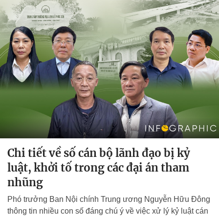
Chi tiết về số cán bộ lãnh đạo bị kỷ
luật, khởi tố trong các đại án tham
nhũng
Phó trưởng Ban Nội chính Trung ương Nguyễn Hữu Đông
thông tin nhiều con số đáng chú ý về việc xử lý kỷ luật cán