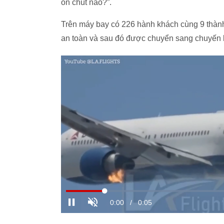
ổn chút nào?”.
Trên máy bay có 226 hành khách cùng 9 thàn
an toàn và sau đó được chuyển sang chuyến kh