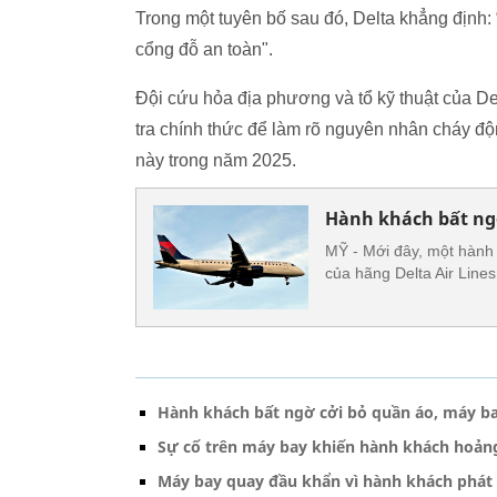
Trong một tuyên bố sau đó, Delta khẳng định: 
cổng đỗ an toàn".
Đội cứu hỏa địa phương và tổ kỹ thuật của D
tra chính thức để làm rõ nguyên nhân cháy độn
này trong năm 2025.
Hành khách bất ng
MỸ - Mới đây, một hành 
của hãng Delta Air Lines
Hành khách bất ngờ cởi bỏ quần áo, máy b
Sự cố trên máy bay khiến hành khách hoảng
Máy bay quay đầu khẩn vì hành khách phát 