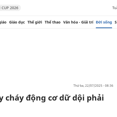
 CUP 2026
Tu
giáo
Giáo dục
Thế giới
Thể thao
Văn hóa - Giải trí
Đời sống
S
thứ ba, 22/07/2025 - 08:36
y cháy động cơ dữ dội phải