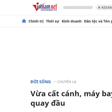
# ASEAN
Chính trị
Thời sự
Kinh doanh
Dân tộc và Tôn 
ĐỜI SỐNG
CHUYỆN LẠ
Vừa cất cánh, máy ba
quay đầu