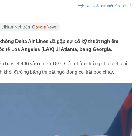
Xem các bài viết của tác giả
không Delta Air Lines đã gặp sự cố kỹ thuật nghiêm
c tế Los Angeles (LAX) đi Atlanta, bang Georgia.
yến bay DL446 vào chiều 18/7. Các nhân chứng cho biết, chỉ
h khỏi đường băng thì bất ngờ động cơ trái bốc cháy.