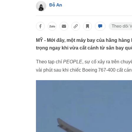
Đỗ An
MỸ - Mới đây, một máy bay của hãng hàng 
trọng ngay khi vừa cất cánh từ sân bay quố
Theo tạp chí
PEOPLE
, sự cố xảy ra trên chu
vài phút sau khi chiếc Boeing 767-400 cất cán