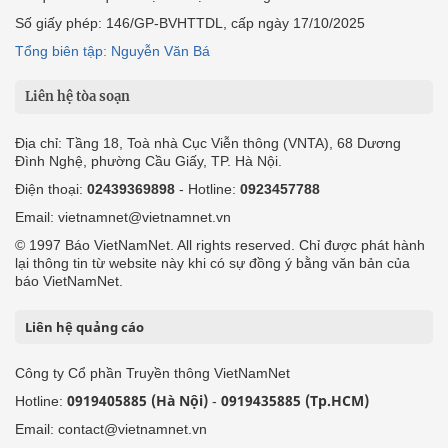
Số giấy phép: 146/GP-BVHTTDL, cấp ngày 17/10/2025
Tổng biên tập: Nguyễn Văn Bá
Liên hệ tòa soạn
Địa chỉ: Tầng 18, Toà nhà Cục Viễn thông (VNTA), 68 Dương
Đình Nghệ, phường Cầu Giấy, TP. Hà Nội.
Điện thoại:
02439369898
- Hotline:
0923457788
Email: vietnamnet@vietnamnet.vn
© 1997 Báo VietNamNet. All rights reserved. Chỉ được phát hành
lại thông tin từ website này khi có sự đồng ý bằng văn bản của
báo VietNamNet.
Liên hệ quảng cáo
Công ty Cổ phần Truyền thông VietNamNet
0919405885 (Hà Nội)
0919435885 (Tp.HCM)
Hotline:
-
Email: contact@vietnamnet.vn