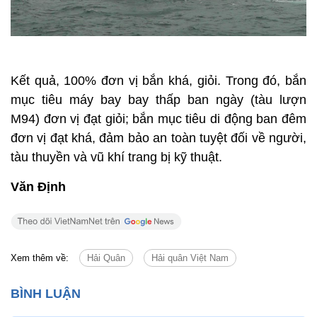
Kết quả, 100% đơn vị bắn khá, giỏi. Trong đó, bắn
mục tiêu máy bay bay thấp ban ngày (tàu lượn
M94) đơn vị đạt giỏi; bắn mục tiêu di động ban đêm
đơn vị đạt khá, đảm bảo an toàn tuyệt đối về người,
tàu thuyền và vũ khí trang bị kỹ thuật.
Văn Định
Xem thêm về:
Hải Quân
Hải quân Việt Nam