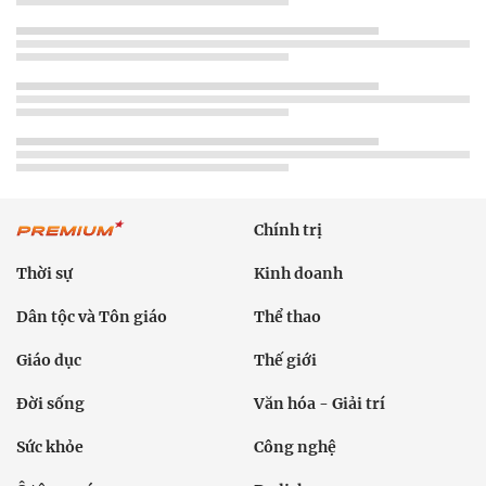
Chính trị
Thời sự
Kinh doanh
Dân tộc và Tôn giáo
Thể thao
Giáo dục
Thế giới
Đời sống
Văn hóa - Giải trí
Sức khỏe
Công nghệ