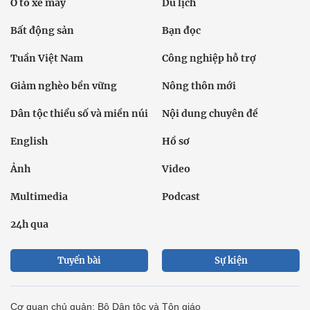
Ô tô xe máy
Du lịch
Bất động sản
Bạn đọc
Tuần Việt Nam
Công nghiệp hỗ trợ
Giảm nghèo bền vững
Nông thôn mới
Dân tộc thiểu số và miền núi
Nội dung chuyên đề
English
Hồ sơ
Ảnh
Video
Multimedia
Podcast
24h qua
Tuyến bài
Sự kiện
Cơ quan chủ quản: Bộ Dân tộc và Tôn giáo