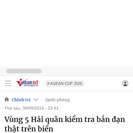
# ASEAN CUP 2026
Chính trị
Quốc phòng
thứ sáu, 30/09/2016 - 23:41
Vùng 5 Hải quân kiểm tra bắn đạn
thật trên biển