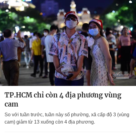
TP.HCM chỉ còn 4 địa phương vùng
cam
So với tuần trước, tuần này số phường, xã cấp độ 3 (vùng
cam) giảm từ 13 xuống còn 4 địa phương.