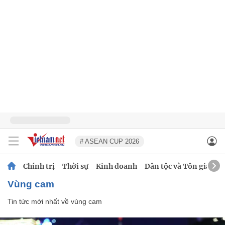
# ASEAN CUP 2026
Chính trị
Thời sự
Kinh doanh
Dân tộc và Tôn giáo
vùng cam
Tin tức mới nhất về
vùng cam