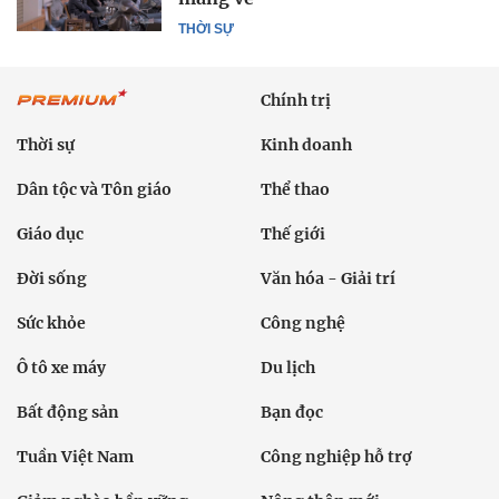
THỜI SỰ
Chính trị
Thời sự
Kinh doanh
Dân tộc và Tôn giáo
Thể thao
Giáo dục
Thế giới
Đời sống
Văn hóa - Giải trí
Sức khỏe
Công nghệ
Ô tô xe máy
Du lịch
Bất động sản
Bạn đọc
Tuần Việt Nam
Công nghiệp hỗ trợ