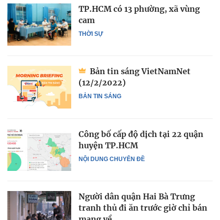
TP.HCM có 13 phường, xã vùng
cam
THỜI SỰ
Bản tin sáng VietNamNet
(12/2/2022)
BẢN TIN SÁNG
Công bố cấp độ dịch tại 22 quận
huyện TP.HCM
NỘI DUNG CHUYÊN ĐỀ
Người dân quận Hai Bà Trưng
tranh thủ đi ăn trước giờ chỉ bán
mang về