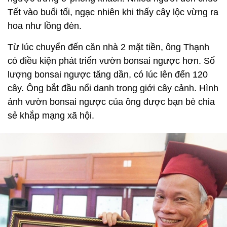
Tết vào buổi tối, ngạc nhiên khi thấy cây lộc vừng ra
hoa như lồng đèn.
Từ lúc chuyển đến căn nhà 2 mặt tiền, ông Thạnh
có điều kiện phát triển vườn bonsai ngược hơn. Số
lượng bonsai ngược tăng dần, có lúc lên đến 120
cây. Ông bắt đầu nổi danh trong giới cây cảnh. Hình
ảnh vườn bonsai ngược của ông được bạn bè chia
sẻ khắp mạng xã hội.