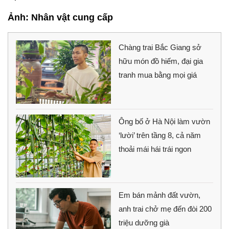
Ảnh: Nhân vật cung cấp
Chàng trai Bắc Giang sở
hữu món đồ hiếm, đại gia
tranh mua bằng mọi giá
Ông bố ở Hà Nội làm vườn
‘lười’ trên tầng 8, cả năm
thoải mái hái trái ngon
Em bán mảnh đất vườn,
anh trai chở mẹ đến đòi 200
triệu dưỡng già