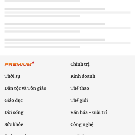
Chính trị
Thời sự
Kinh doanh
Dân tộc và Tôn giáo
Thể thao
Giáo dục
Thế giới
Đời sống
Văn hóa - Giải trí
Sức khỏe
Công nghệ