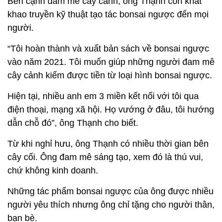
Bên cạnh đam mê cây cảnh, ông Thạnh còn khát
khao truyền kỹ thuật tạo tác bonsai ngược đến mọi
người.
“Tôi hoàn thành và xuất bản sách về bonsai ngược
vào năm 2021. Tôi muốn giúp những người đam mê
cây cảnh kiếm được tiền từ loại hình bonsai ngược.
Hiện tại, nhiều anh em 3 miền kết nối với tôi qua
điện thoại, mạng xã hội. Họ vướng ở đâu, tôi hướng
dẫn chỗ đó”, ông Thạnh cho biết.
Từ khi nghỉ hưu, ông Thạnh có nhiều thời gian bên
cây cối. Ông đam mê sáng tạo, xem đó là thú vui,
chứ không kinh doanh.
Những tác phẩm bonsai ngược của ông được nhiều
người yêu thích nhưng ông chỉ tặng cho người thân,
bạn bè.