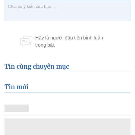
Tin cùng chuyên mục
Tin mới