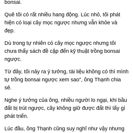
bonsai.
Quê tôi có rất nhiều hang động. Lúc nhỏ, tôi phát
hiện có loại cây mọc ngược nhưng vẫn khỏe và
đẹp.
Dù trong tự nhiên có cây mọc ngược nhưng tôi
chưa thấy sách đề cập đến kỹ thuật trồng bonsai
ngược.
Từ đây, tôi nảy ra ý tưởng, tài liệu không có thì mình
tự trồng bonsai ngược xem sao”, ông Thạnh chia
sẻ.
Nghe ý tưởng của ông, nhiều người lo ngại, khi bầu
đất bị trút ngược, cây không giữ được đất thì lấy gì
phát triển.
Lúc đầu, ông Thạnh cũng suy nghĩ như vậy nhưng