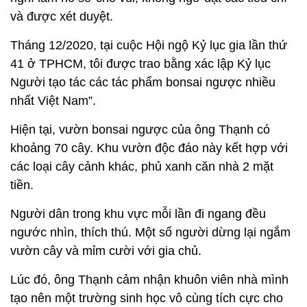
và được xét duyệt.
Tháng 12/2020, tại cuộc Hội ngộ Kỷ lục gia lần thứ
41 ở TPHCM, tôi được trao bằng xác lập Kỷ lục
Người tạo tác các tác phẩm bonsai ngược nhiều
nhất Việt Nam”.
Hiện tại, vườn bonsai ngược của ông Thạnh có
khoảng 70 cây. Khu vườn độc đáo này kết hợp với
các loại cây cảnh khác, phủ xanh căn nhà 2 mặt
tiền.
Người dân trong khu vực mỗi lần đi ngang đều
ngước nhìn, thích thú. Một số người dừng lại ngắm
vườn cây và mỉm cười với gia chủ.
Lúc đó, ông Thạnh cảm nhận khuôn viên nhà mình
tạo nên một trường sinh học vô cùng tích cực cho