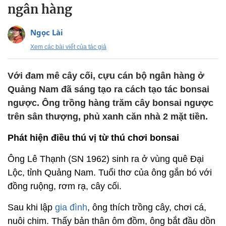
ngân hàng
Ngọc Lài
Xem các bài viết của tác giả
Với đam mê cây cối, cựu cán bộ ngân hàng ở
Quảng Nam đã sáng tạo ra cách tạo tác bonsai
ngược. Ông trồng hàng trăm cây bonsai ngược
trên sân thượng, phủ xanh căn nhà 2 mặt tiền.
Phát hiện điều thú vị từ thú chơi bonsai
Ông Lê Thạnh (SN 1962) sinh ra ở vùng quê Đại
Lộc, tỉnh Quảng Nam. Tuổi thơ của ông gắn bó với
đồng ruộng, rơm rạ, cây cối.
Sau khi lập
gia đình
, ông thích trồng cây, chơi cá,
nuôi chim. Thấy bản thân ôm đồm, ông bắt đầu dồn