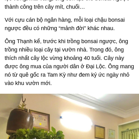
thành công trên cây mít, chuối…
Với cựu cán bộ ngân hàng, mỗi loại chậu bonsai
ngược đều có những “mảnh đời” khác nhau.
Ông Thạnh kể, trước khi trồng bonsai ngược, ông
trồng nhiều loại cây tại vườn nhà. Trong đó, ông
thích nhất cây lộc vừng khoảng 40 tuổi. Cây này
được ông mua của người dân ở Đại Lộc. Ông mang
nó từ quê gốc ra Tam Kỳ như đem ký ức ngày nhỏ
vào khu vườn mới.