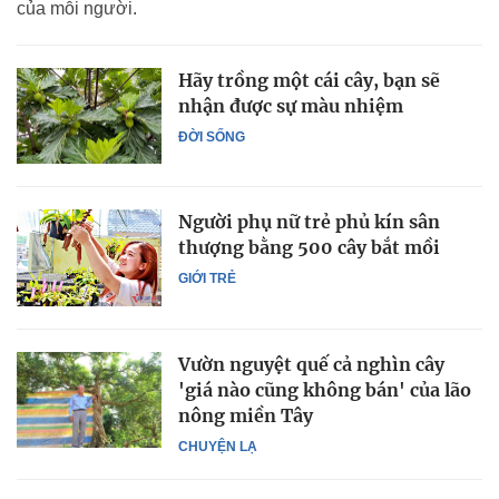
của mỗi người.
Hãy trồng một cái cây, bạn sẽ
nhận được sự màu nhiệm
ĐỜI SỐNG
Người phụ nữ trẻ phủ kín sân
thượng bằng 500 cây bắt mồi
GIỚI TRẺ
Vườn nguyệt quế cả nghìn cây
'giá nào cũng không bán' của lão
nông miền Tây
CHUYỆN LẠ