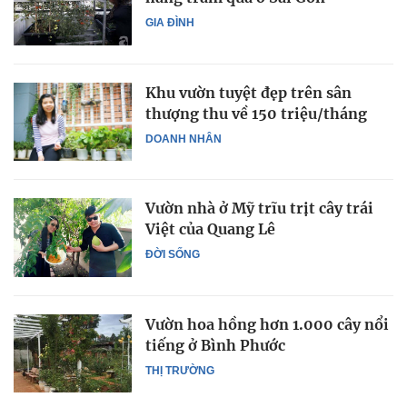
GIA ĐÌNH
Khu vườn tuyệt đẹp trên sân
thượng thu về 150 triệu/tháng
DOANH NHÂN
Vườn nhà ở Mỹ trĩu trịt cây trái
Việt của Quang Lê
ĐỜI SỐNG
Vườn hoa hồng hơn 1.000 cây nổi
tiếng ở Bình Phước
THỊ TRƯỜNG