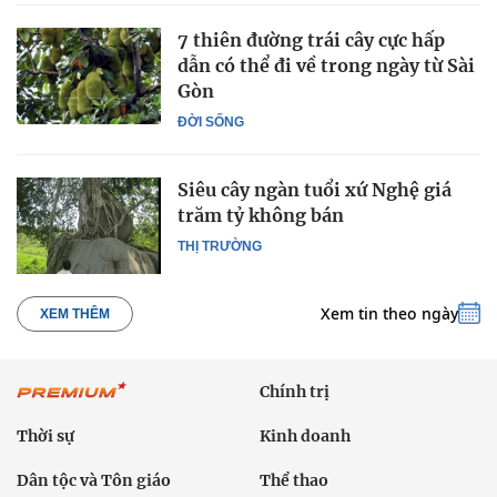
7 thiên đường trái cây cực hấp
dẫn có thể đi về trong ngày từ Sài
Gòn
ĐỜI SỐNG
Siêu cây ngàn tuổi xứ Nghệ giá
trăm tỷ không bán
THỊ TRƯỜNG
Xem tin theo ngày
XEM THÊM
Chính trị
Thời sự
Kinh doanh
Dân tộc và Tôn giáo
Thể thao