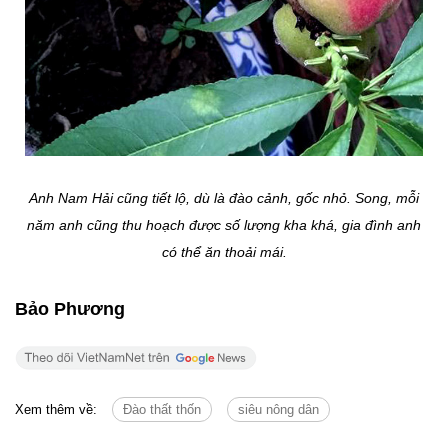
Anh Nam Hải cũng tiết lộ, dù là đào cảnh, gốc nhỏ. Song, mỗi
năm anh cũng thu hoạch được số lượng kha khá, gia đình anh
có thể ăn thoải mái.
Bảo Phương
Xem thêm về:
Đào thất thốn
siêu nông dân