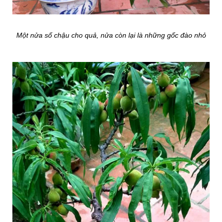
Một nửa số chậu cho quả, nửa còn lại là những gốc đào nhỏ