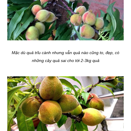
Mặc dù quả trĩu cành nhưng vẫn quả nào cũng to, đẹp, có
những cây quả sai cho tới 2-3kg quả