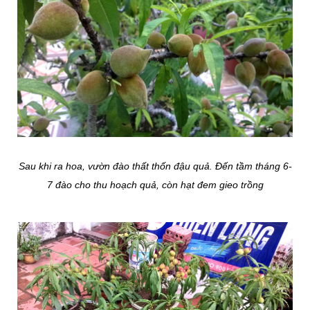
Sau khi ra hoa, vườn đào thất thốn đậu quả. Đến tầm tháng 6-
7 đào cho thu hoạch quả, còn hạt đem gieo trồng