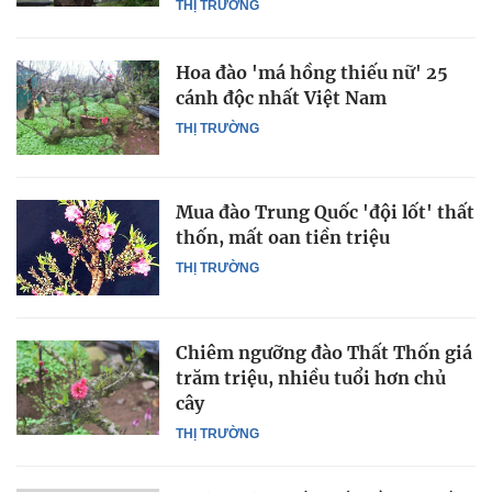
THỊ TRƯỜNG
Hoa đào 'má hồng thiếu nữ' 25
cánh độc nhất Việt Nam
THỊ TRƯỜNG
Mua đào Trung Quốc 'đội lốt' thất
thốn, mất oan tiền triệu
THỊ TRƯỜNG
Chiêm ngưỡng đào Thất Thốn giá
trăm triệu, nhiều tuổi hơn chủ
cây
THỊ TRƯỜNG