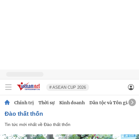
# ASEAN CUP 2026
Chính trị
Thời sự
Kinh doanh
Dân tộc và Tôn giáo
Đào thất thốn
Tin tức mới nhất về
Đào thất thốn