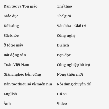
Dân tộc và Tôn giáo
Thể thao
Giáo dục
Thế giới
Đời sống
Văn hóa - Giải trí
Sức khỏe
Công nghệ
Ô tô xe máy
Du lịch
Bất động sản
Bạn đọc
Tuần Việt Nam
Công nghiệp hỗ trợ
Giảm nghèo bền vững
Nông thôn mới
Dân tộc thiểu số và miền núi
Nội dung chuyên đề
English
Hồ sơ
Ảnh
Video