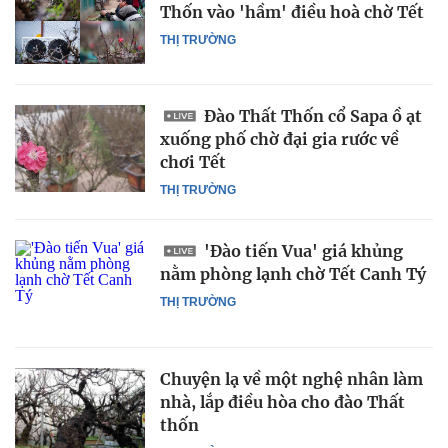
Thốn vào 'hầm' điều hoà chờ Tết
THỊ TRƯỜNG
Đào Thất Thốn cổ Sapa ồ ạt
xuống phố chờ đại gia rước về
chơi Tết
THỊ TRƯỜNG
'Đào tiến Vua' giá khủng
nằm phòng lạnh chờ Tết Canh Tý
THỊ TRƯỜNG
Chuyện lạ về một nghệ nhân làm
nhà, lắp điều hòa cho đào Thất
thốn