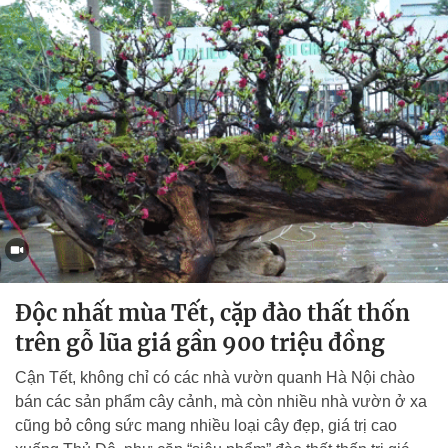
Độc nhất mùa Tết, cặp đào thất thốn
trên gỗ lũa giá gần 900 triệu đồng
Cận Tết, không chỉ có các nhà vườn quanh Hà Nội chào
bán các sản phẩm cây cảnh, mà còn nhiều nhà vườn ở xa
cũng bỏ công sức mang nhiều loại cây đẹp, giá trị cao