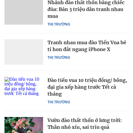
Nhánh đào thất thốn bằng chiếc
đũa: Bán 3 triệu dân tranh nhau
mua
THỊ TRƯỜNG
Tranh nhau mua đào Tiến Vua bé
tí hon đắt ngang iPhone X
THỊ TRƯỜNG
Đào tiến vua 10 triệu đồng/ bông,
đại gia xếp hàng trước Tết cả
tháng
THỊ TRƯỜNG
Vườn đào thất thốn ở lưng trời:
Thân nhỏ xíu, sai trĩu quả