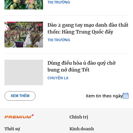
THỊ TRƯỜNG
Đào 2 gang tay mạo danh đào thất
thốn: Hàng Trung Quốc đấy
THỊ TRƯỜNG
Dùng điều hòa ủ đào quý chờ
bung nở đúng Tết
CHUYỆN LẠ
Xem tin theo ngày
XEM THÊM
Chính trị
Thời sự
Kinh doanh