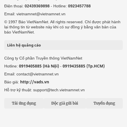
Điện thoại:
02439369898
- Hotline:
0923457788
Email: vietnamnet@vietnamnet.vn
© 1997 Báo VietNamNet. All rights reserved. Chỉ được phát hành
lại thông tin từ website này khi có sự đồng ý bằng văn bản của
báo VietNamNet.
Liên hệ quảng cáo
Công ty Cổ phần Truyền thông VietNamNet
0919405885 (Hà Nội)
0919435885 (Tp.HCM)
Hotline:
-
Email: contact@vietnamnet.vn
http://vads.vn
Báo giá:
Hỗ trợ kỹ thuật: support@tech.vietnamnet.vn
Tải ứng dụng
Độc giả gửi bài
Tuyển dụng