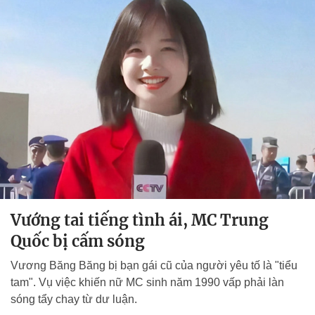
Vướng tai tiếng tình ái, MC Trung
Quốc bị cấm sóng
Vương Băng Băng bị bạn gái cũ của người yêu tố là "tiểu
tam". Vụ việc khiến nữ MC sinh năm 1990 vấp phải làn
sóng tẩy chay từ dư luận.