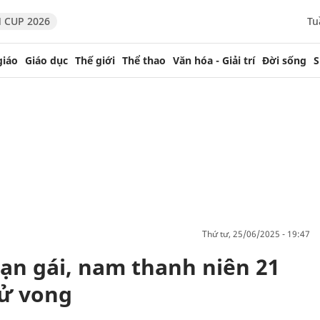
 CUP 2026
Tu
giáo
Giáo dục
Thế giới
Thể thao
Văn hóa - Giải trí
Đời sống
S
thứ tư, 25/06/2025 - 19:47
ạn gái, nam thanh niên 21
tử vong