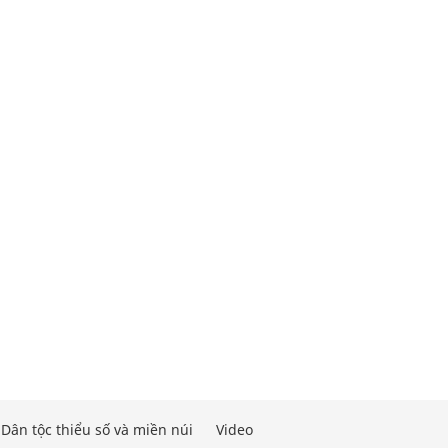
Dân tộc thiểu số và miền núi
Video