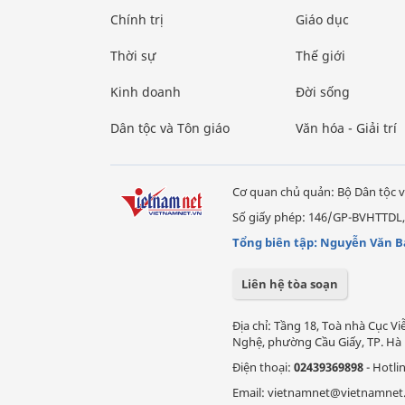
Chính trị
Giáo dục
Thời sự
Thế giới
Kinh doanh
Đời sống
Dân tộc và Tôn giáo
Văn hóa - Giải trí
Cơ quan chủ quản: Bộ Dân tộc v
Số giấy phép: 146/GP-BVHTTDL,
Tổng biên tập: Nguyễn Văn B
Liên hệ tòa soạn
Địa chỉ: Tầng 18, Toà nhà Cục 
Nghệ, phường Cầu Giấy, TP. Hà 
Điện thoại:
02439369898
- Hotli
Email: vietnamnet@vietnamnet