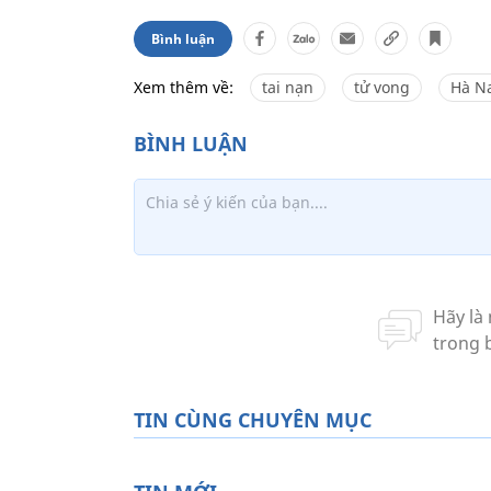
Bình luận
Xem thêm về:
tai nạn
tử vong
Hà N
TIN CÙNG CHUYÊN MỤC