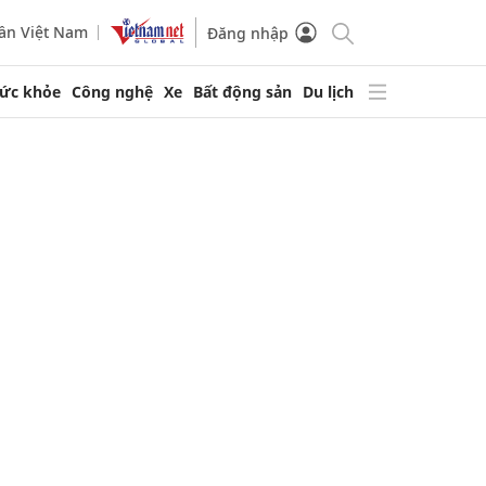
ần Việt Nam
Đăng nhập
ức khỏe
Công nghệ
Xe
Bất động sản
Du lịch