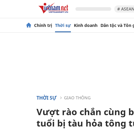
# ASEAN
Chính trị
Thời sự
Kinh doanh
Dân tộc và Tôn 
THỜI SỰ
GIAO THÔNG
Vượt rào chắn cùng b
tuổi bị tàu hỏa tông 