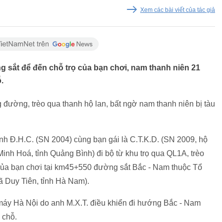
Xem các bài viết của tác giả
g sắt để đến chỗ trọ của bạn chơi, nam thanh niên 21
.
 đường, trèo qua thanh hộ lan, bất ngờ nam thanh niên bị tàu
nh Đ.H.C. (SN 2004) cùng bạn gái là C.T.K.D. (SN 2009, hộ
inh Hoá, tỉnh Quảng Bình) đi bộ từ khu trọ qua QL1A, trèo
 của bạn chơi tại km45+550 đường sắt Bắc - Nam thuộc Tổ
 Duy Tiên, tỉnh Hà Nam).
 máy Hà Nội do anh M.X.T. điều khiển đi hướng Bắc - Nam
 chỗ.