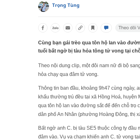
Trọng Tùng
Cùng bạn gái trèo qua tôn hộ lan vào đườn
tuổi bất ngờ bị tàu hỏa tông tử vong tại chỗ
Theo nội dung clip, một đôi nam nữ đi bộ sang
hỏa chạy qua đâm tử vong.
Thông tin ban đầu, khoảng 9h47 cùng ngày, a
khẩu thường trú đều tại xã Hồng Hoá, huyện M
qua tôn hộ lan vào đường sắt để đến chỗ trọ
dân phố An Nhân (phường Hoàng Đông, thị xã
Bất ngờ anh C. bị tàu SE5 thuộc công ty đầu
đâm vào. Vụ va chạm khiến anh C. tử vong tại