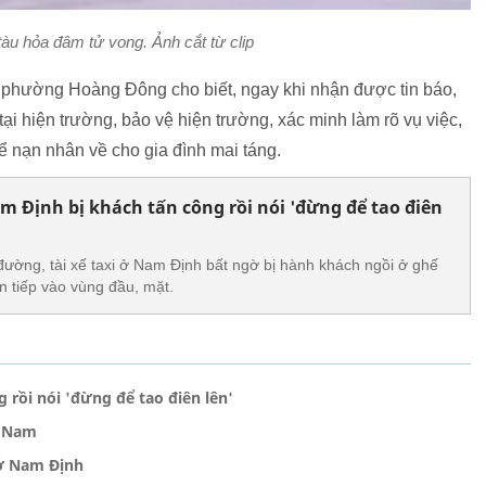
tàu hỏa đâm tử vong. Ảnh cắt từ clip
phường Hoàng Đông cho biết, ngay khi nhận được tin báo,
i hiện trường, bảo vệ hiện trường, xác minh làm rõ vụ việc,
hể nạn nhân về cho gia đình mai táng.
Nam Định bị khách tấn công rồi nói 'đừng để tao điên
đường, tài xế taxi ở Nam Định bất ngờ bị hành khách ngồi ở ghế
n tiếp vào vùng đầu, mặt.
g rồi nói 'đừng để tao điên lên'
à Nam
 ở Nam Định