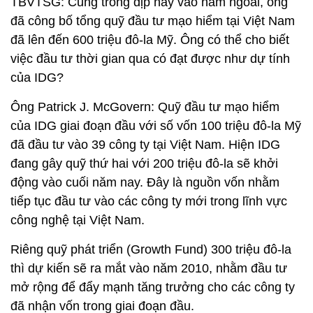
TBVTSG: Cũng trong dịp này vào năm ngoái, ông
đã công bố tổng quỹ đầu tư mạo hiểm tại Việt Nam
đã lên đến 600 triệu đô-la Mỹ. Ông có thể cho biết
việc đầu tư thời gian qua có đạt được như dự tính
của IDG?
Ông Patrick J. McGovern: Quỹ đầu tư mạo hiểm
của IDG giai đoạn đầu với số vốn 100 triệu đô-la Mỹ
đã đầu tư vào 39 công ty tại Việt Nam. Hiện IDG
đang gây quỹ thứ hai với 200 triệu đô-la sẽ khởi
động vào cuối năm nay. Đây là nguồn vốn nhằm
tiếp tục đầu tư vào các công ty mới trong lĩnh vực
công nghệ tại Việt Nam.
Riêng quỹ phát triển (Growth Fund) 300 triệu đô-la
thì dự kiến sẽ ra mắt vào năm 2010, nhằm đầu tư
mở rộng để đẩy mạnh tăng trưởng cho các công ty
đã nhận vốn trong giai đoạn đầu.