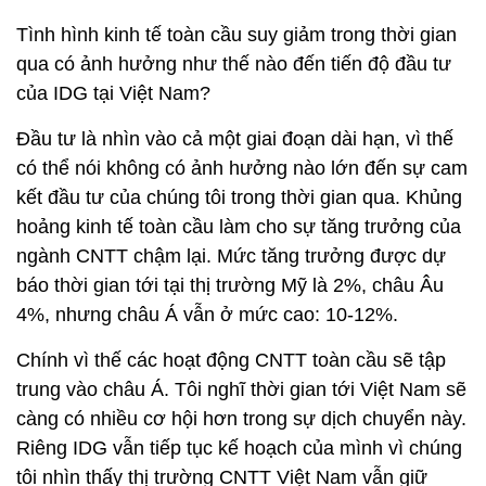
Tình hình kinh tế toàn cầu suy giảm trong thời gian
qua có ảnh hưởng như thế nào đến tiến độ đầu tư
của IDG tại Việt Nam?
Đầu tư là nhìn vào cả một giai đoạn dài hạn, vì thế
có thể nói không có ảnh hưởng nào lớn đến sự cam
kết đầu tư của chúng tôi trong thời gian qua. Khủng
hoảng kinh tế toàn cầu làm cho sự tăng trưởng của
ngành CNTT chậm lại. Mức tăng trưởng được dự
báo thời gian tới tại thị trường Mỹ là 2%, châu Âu
4%, nhưng châu Á vẫn ở mức cao: 10-12%.
Chính vì thế các hoạt động CNTT toàn cầu sẽ tập
trung vào châu Á. Tôi nghĩ thời gian tới Việt Nam sẽ
càng có nhiều cơ hội hơn trong sự dịch chuyển này.
Riêng IDG vẫn tiếp tục kế hoạch của mình vì chúng
tôi nhìn thấy thị trường CNTT Việt Nam vẫn giữ