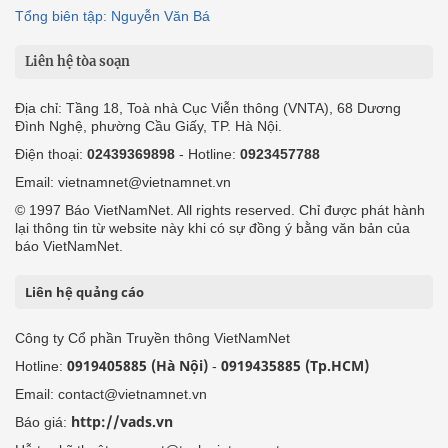
Tổng biên tập: Nguyễn Văn Bá
Liên hệ tòa soạn
Địa chỉ: Tầng 18, Toà nhà Cục Viễn thông (VNTA), 68 Dương
Đình Nghệ, phường Cầu Giấy, TP. Hà Nội.
Điện thoại:
02439369898
- Hotline:
0923457788
Email: vietnamnet@vietnamnet.vn
© 1997 Báo VietNamNet. All rights reserved. Chỉ được phát hành
lại thông tin từ website này khi có sự đồng ý bằng văn bản của
báo VietNamNet.
Liên hệ quảng cáo
Công ty Cổ phần Truyền thông VietNamNet
0919405885 (Hà Nội)
0919435885 (Tp.HCM)
Hotline:
-
Email: contact@vietnamnet.vn
http://vads.vn
Báo giá: