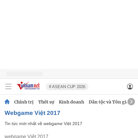
# ASEAN CUP 2026
Chính trị
Thời sự
Kinh doanh
Dân tộc và Tôn giáo
webgame Việt 2017
Tin tức mới nhất về
webgame Việt 2017
webgame Việt 2017