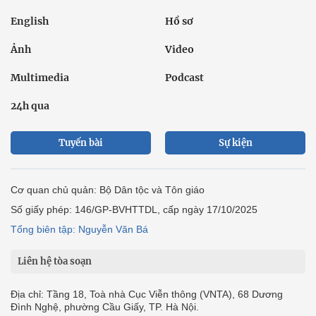
English
Hồ sơ
Ảnh
Video
Multimedia
Podcast
24h qua
Tuyến bài
Sự kiện
Cơ quan chủ quản: Bộ Dân tộc và Tôn giáo
Số giấy phép: 146/GP-BVHTTDL, cấp ngày 17/10/2025
Tổng biên tập: Nguyễn Văn Bá
Liên hệ tòa soạn
Địa chỉ: Tầng 18, Toà nhà Cục Viễn thông (VNTA), 68 Dương
Đình Nghệ, phường Cầu Giấy, TP. Hà Nội.