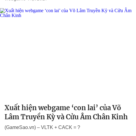
Xuất hiện webgame ‘con lai’ của Võ
Lâm Truyền Kỳ và Cửu Âm Chân Kinh
(GameSao.vn) – VLTK + CACK = ?