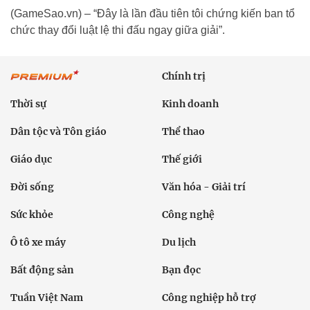
(GameSao.vn) – “Đây là lần đầu tiên tôi chứng kiến ban tổ
chức thay đổi luật lệ thi đấu ngay giữa giải”.
Chính trị
Thời sự
Kinh doanh
Dân tộc và Tôn giáo
Thể thao
Giáo dục
Thế giới
Đời sống
Văn hóa - Giải trí
Sức khỏe
Công nghệ
Ô tô xe máy
Du lịch
Bất động sản
Bạn đọc
Tuần Việt Nam
Công nghiệp hỗ trợ