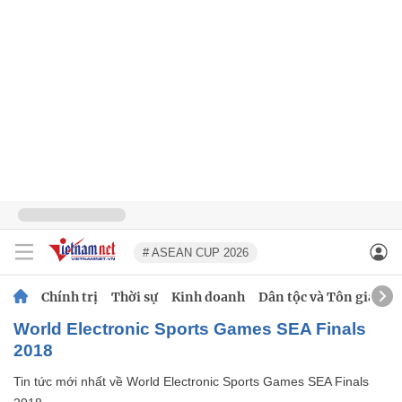
# ASEAN CUP 2026
Chính trị
Thời sự
Kinh doanh
Dân tộc và Tôn giáo
World Electronic Sports Games SEA Finals
2018
Tin tức mới nhất về
World Electronic Sports Games SEA Finals