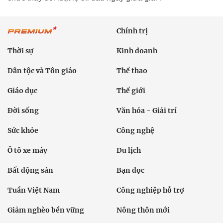
Chính trị
Thời sự
Kinh doanh
Dân tộc và Tôn giáo
Thể thao
Giáo dục
Thế giới
Đời sống
Văn hóa - Giải trí
Sức khỏe
Công nghệ
Ô tô xe máy
Du lịch
Bất động sản
Bạn đọc
Tuần Việt Nam
Công nghiệp hỗ trợ
Giảm nghèo bền vững
Nông thôn mới