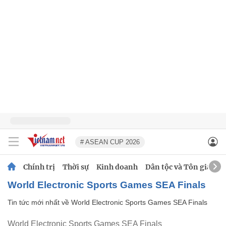
# ASEAN CUP 2026
Chính trị
Thời sự
Kinh doanh
Dân tộc và Tôn giáo
World Electronic Sports Games SEA Finals
Tin tức mới nhất về
World Electronic Sports Games SEA Finals
World Electronic Sports Games SEA Finals