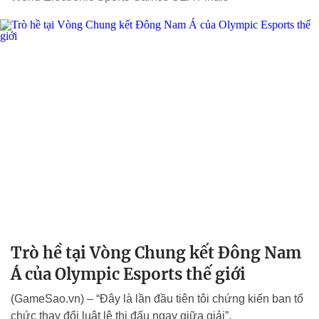
Trò hề tại Vòng Chung kết Đông Nam
Á của Olympic Esports thế giới
(GameSao.vn) – “Đây là lần đầu tiên tôi chứng kiến ban tổ
chức thay đổi luật lệ thi đấu ngay giữa giải”.