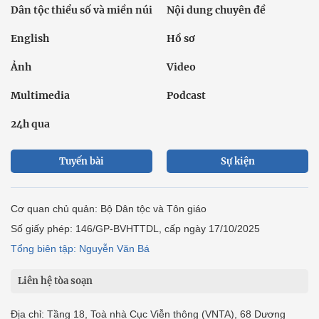
Dân tộc thiểu số và miền núi
Nội dung chuyên đề
English
Hồ sơ
Ảnh
Video
Multimedia
Podcast
24h qua
Tuyến bài
Sự kiện
Cơ quan chủ quản: Bộ Dân tộc và Tôn giáo
Số giấy phép: 146/GP-BVHTTDL, cấp ngày 17/10/2025
Tổng biên tập: Nguyễn Văn Bá
Liên hệ tòa soạn
Địa chỉ: Tầng 18, Toà nhà Cục Viễn thông (VNTA), 68 Dương