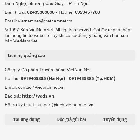
Đình Nghệ, phường Cầu Giấy, TP. Hà Nội.
Điện thoại:
02439369898
- Hotline:
0923457788
Email: vietnamnet@vietnamnet.vn
© 1997 Báo VietNamNet. All rights reserved. Chỉ được phát hành
lại thông tin từ website này khi có sự đồng ý bằng văn bản của
báo VietNamNet.
Liên hệ quảng cáo
Công ty Cổ phần Truyền thông VietNamNet
0919405885 (Hà Nội)
0919435885 (Tp.HCM)
Hotline:
-
Email: contact@vietnamnet.vn
http://vads.vn
Báo giá:
Hỗ trợ kỹ thuật: support@tech.vietnamnet.vn
Tải ứng dụng
Độc giả gửi bài
Tuyển dụng