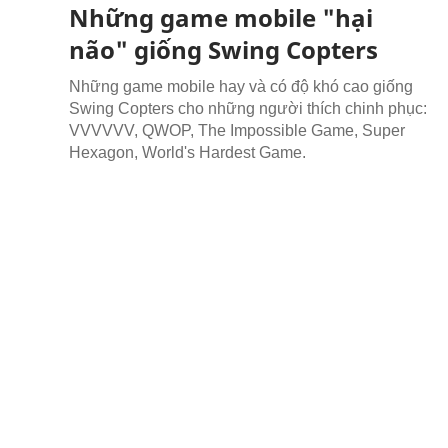
Những game mobile "hại
não" giống Swing Copters
Những game mobile hay và có độ khó cao giống
Swing Copters cho những người thích chinh phục:
VVVVVV, QWOP, The Impossible Game, Super
Hexagon, World's Hardest Game.