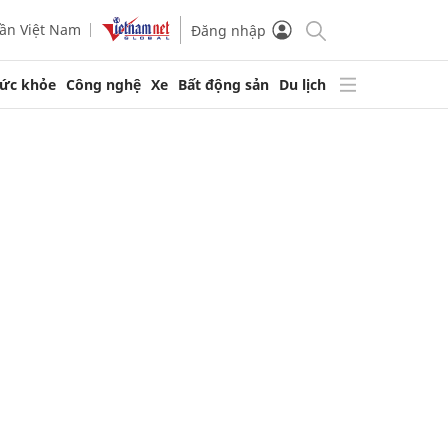
ần Việt Nam
Đăng nhập
ức khỏe
Công nghệ
Xe
Bất động sản
Du lịch