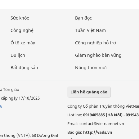
Sức khỏe
Bạn đọc
Công nghệ
Tuần Việt Nam
Ô tô xe máy
Công nghiệp hỗ trợ
Du lịch
Giảm nghèo bền vững
Bất động sản
Nông thôn mới
à Tôn giáo
Liên hệ quảng cáo
 cấp ngày 17/10/2025
Công ty Cổ phần Truyền thông VietN
á
Hotline:
0919405885 (Hà Nội)
-
091943
Email: contact@vietnamnet.vn
Báo giá:
http://vads.vn
Viễn thông (VNTA), 68 Dương Đình