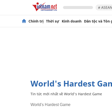
# ASEAN
Chính trị
Thời sự
Kinh doanh
Dân tộc và Tôn 
World's Hardest Ga
Tin tức mới nhất về
World's Hardest Game
World's Hardest Game