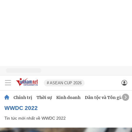
# ASEAN CUP 2026
Chính trị
Thời sự
Kinh doanh
Dân tộc và Tôn giáo
WWDC 2022
Tin tức mới nhất về
WWDC 2022