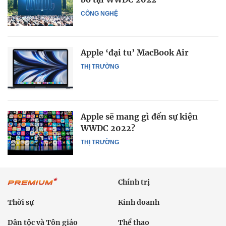
CÔNG NGHỆ
Apple ‘đại tu’ MacBook Air
THỊ TRƯỜNG
Apple sẽ mang gì đến sự kiện
WWDC 2022?
THỊ TRƯỜNG
Chính trị
Thời sự
Kinh doanh
Dân tộc và Tôn giáo
Thể thao