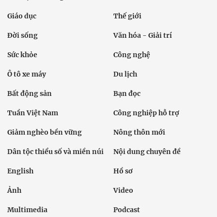
Giáo dục
Thế giới
Đời sống
Văn hóa - Giải trí
Sức khỏe
Công nghệ
Ô tô xe máy
Du lịch
Bất động sản
Bạn đọc
Tuần Việt Nam
Công nghiệp hỗ trợ
Giảm nghèo bền vững
Nông thôn mới
Dân tộc thiểu số và miền núi
Nội dung chuyên đề
English
Hồ sơ
Ảnh
Video
Multimedia
Podcast