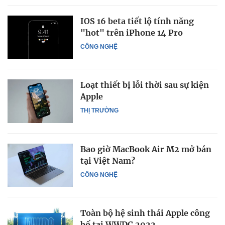
IOS 16 beta tiết lộ tính năng
"hot" trên iPhone 14 Pro
CÔNG NGHỆ
Loạt thiết bị lỗi thời sau sự kiện
Apple
THỊ TRƯỜNG
Bao giờ MacBook Air M2 mở bán
tại Việt Nam?
CÔNG NGHỆ
Toàn bộ hệ sinh thái Apple công
bố tại WWDC 2022