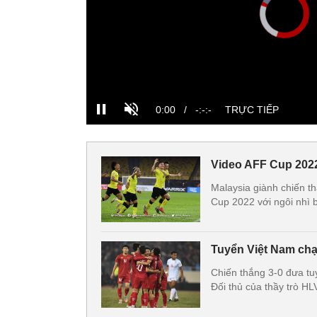
Video AFF Cup 2022
Malaysia giành chiến th
Cup 2022 với ngôi nhì 
Tuyển Việt Nam chạ
Chiến thắng 3-0 đưa tu
Đối thủ của thầy trò HL