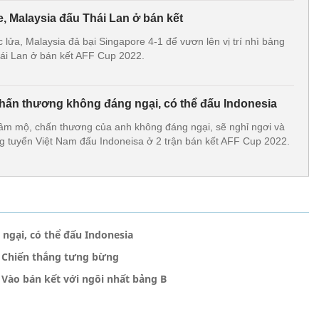
, Malaysia đấu Thái Lan ở bán kết
c lửa, Malaysia đả bại Singapore 4-1 để vươn lên vị trí nhì bảng
ái Lan ở bán kết AFF Cup 2022.
 Chấn thương không đáng ngại, có thể đấu Indonesia
âm mộ, chấn thương của anh không đáng ngại, sẽ nghỉ ngơi và
ùng tuyển Việt Nam đấu Indoneisa ở 2 trận bán kết AFF Cup 2022.
ngại, có thể đấu Indonesia
: Chiến thắng tưng bừng
Vào bán kết với ngôi nhất bảng B