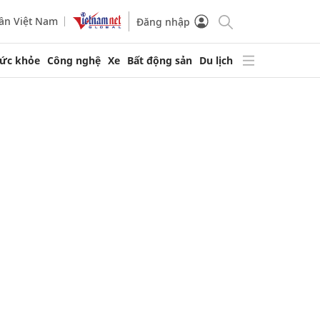
ần Việt Nam
Đăng nhập
ức khỏe
Công nghệ
Xe
Bất động sản
Du lịch