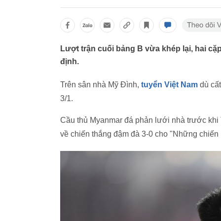
Lượt trận cuối bảng B vừa khép lại, hai 
định.
Trên sân nhà Mỹ Đình,
tuyển Việt Nam
dù cất
3/1.
Cầu thủ Myanmar đá phản lưới nhà trước khi
về chiến thắng đậm đà 3-0 cho "Những chiến 