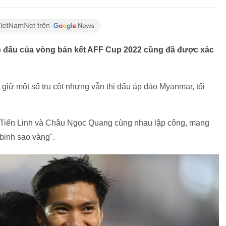
cặp đấu của vòng bán kết AFF Cup 2022 cũng đã được xác
 giữ một số trụ cột nhưng vẫn thi đấu áp đảo Myanmar, tối
 Tiến Linh và Châu Ngọc Quang cùng nhau lập công, mang
binh sao vàng".