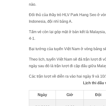
nào.
Đối thủ của thầy trò HLV Park Hang Seo ở v
Indonesia, đội nhì bảng A.
Tấm vé còn lại góp mặt ở bán kết là Malaysia
4-1.
Bại tướng của tuyển Việt Nam ở vòng bảng sẽ 
Theo lịch, tuyển Việt Nam sẽ đá trận lượt đi v
ngày sau đó là trận lượt đi cặp đấu giữa Mala
Các trận lượt về diễn ra vào hai ngày 9 và 1
Lịch thi đấu
Ngày
Giờ
Đội