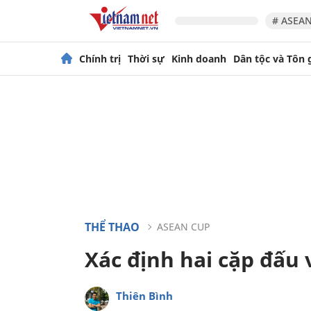
# ASEAN
Chính trị
Thời sự
Kinh doanh
Dân tộc và Tôn 
THỂ THAO
ASEAN CUP
Xác định hai cặp đấu
Thiên Bình