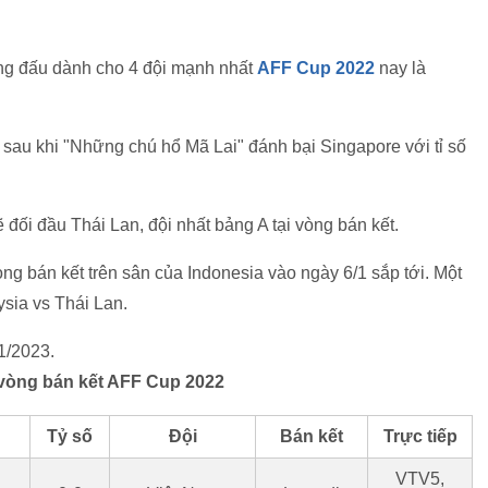
òng đấu dành cho 4 đội mạnh nhất
AFF Cup 2022
nay là
, sau khi "Những chú hổ Mã Lai" đánh bại Singapore với tỉ số
đối đầu Thái Lan, đội nhất bảng A tại vòng bán kết.
òng bán kết trên sân của Indonesia vào ngày 6/1 sắp tới. Một
ysia vs Thái Lan.
0/1/2023.
 vòng bán kết AFF Cup 2022
Tỷ số
Đội
Bán kết
Trực tiếp
VTV5,