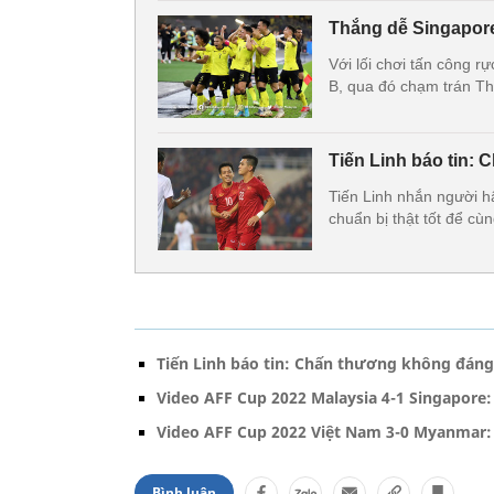
Thắng dễ Singapore
Với lối chơi tấn công rự
B, qua đó chạm trán Th
Tiến Linh báo tin:
Tiến Linh nhắn người h
chuẩn bị thật tốt để c
Tiến Linh báo tin: Chấn thương không đáng 
Video AFF Cup 2022 Malaysia 4-1 Singapore
Video AFF Cup 2022 Việt Nam 3-0 Myanmar: 
Bình luận