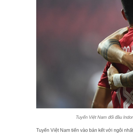
Tuyển Việt Nam đối đầu Indo
Tuyển Việt Nam tiến vào bán kết với ngôi nh