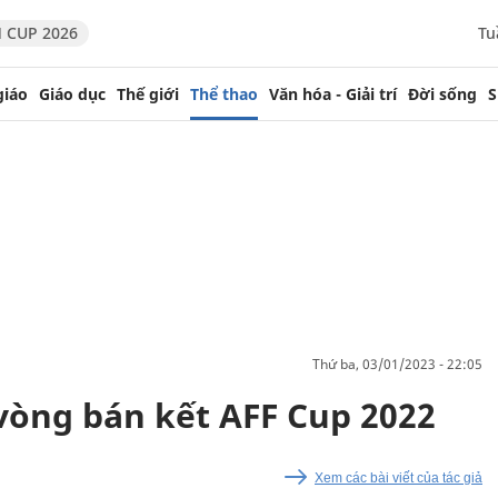
 CUP 2026
Tu
giáo
Giáo dục
Thế giới
Thể thao
Văn hóa - Giải trí
Đời sống
S
thứ ba, 03/01/2023 - 22:05
 vòng bán kết AFF Cup 2022
Xem các bài viết của tác giả