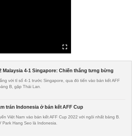
 Malaysia 4-1 Singapore: Chiến thắng tưng bừng
ắng với tỉ số 4-1 trước Singapore, qua đó tiến vào bán kết AFF
bảng B, gặp Thái Lan.
m trán Indonesia ở bán kết AFF Cup
yển Việt Nam vào bán kết AFF Cup 2022 với ngôi nhất bảng B.
V Park Hang Seo là Indonesia.