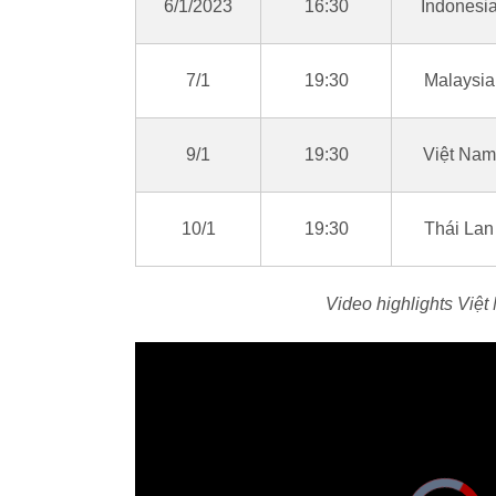
6/1/2023
16:30
Indonesi
7/1
19:30
Malaysia
9/1
19:30
Việt Nam
10/1
19:30
Thái Lan
Video highlights Việ