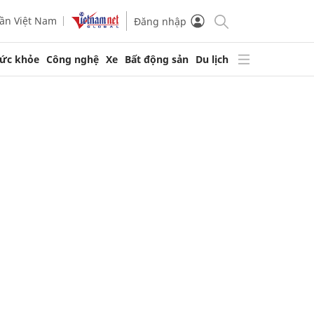
ần Việt Nam
Đăng nhập
ức khỏe
Công nghệ
Xe
Bất động sản
Du lịch