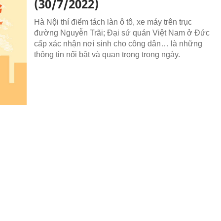
(30/7/2022)
Hà Nội thí điểm tách làn ô tô, xe máy trên trục
đường Nguyễn Trãi; Đại sứ quán Việt Nam ở Đức
cấp xác nhận nơi sinh cho công dân… là những
thông tin nổi bật và quan trọng trong ngày.