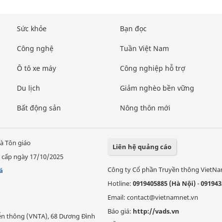
Sức khỏe
Bạn đọc
Công nghệ
Tuần Việt Nam
Ô tô xe máy
Công nghiệp hỗ trợ
Du lịch
Giảm nghèo bền vững
Bất động sản
Nông thôn mới
à Tôn giáo
Liên hệ quảng cáo
 cấp ngày 17/10/2025
Công ty Cổ phần Truyền thông VietN
á
Hotline:
0919405885 (Hà Nội)
-
091943
Email: contact@vietnamnet.vn
Báo giá:
http://vads.vn
Viễn thông (VNTA), 68 Dương Đình