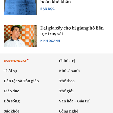
hoàn khó khăn
BẠN ĐỌC
Đại gia xây chợ bị giang hồ liên
tục truy sát
KINH DOANH
Chính trị
Thời sự
Kinh doanh
Dân tộc và Tôn giáo
Thể thao
Giáo dục
Thế giới
Đời sống
Văn hóa - Giải trí
Sức khỏe
Công nghệ