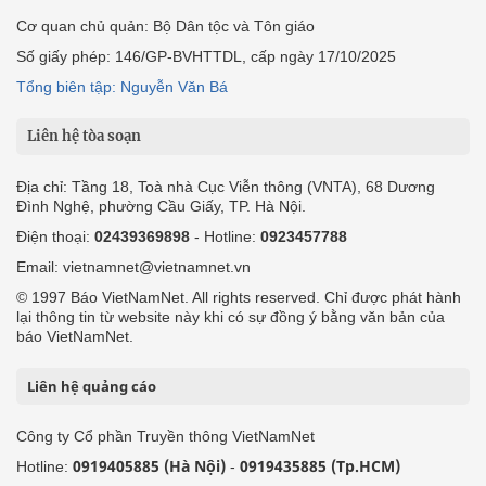
Cơ quan chủ quản: Bộ Dân tộc và Tôn giáo
Số giấy phép: 146/GP-BVHTTDL, cấp ngày 17/10/2025
Tổng biên tập: Nguyễn Văn Bá
Liên hệ tòa soạn
Địa chỉ: Tầng 18, Toà nhà Cục Viễn thông (VNTA), 68 Dương
Đình Nghệ, phường Cầu Giấy, TP. Hà Nội.
Điện thoại:
02439369898
- Hotline:
0923457788
Email: vietnamnet@vietnamnet.vn
© 1997 Báo VietNamNet. All rights reserved. Chỉ được phát hành
lại thông tin từ website này khi có sự đồng ý bằng văn bản của
báo VietNamNet.
Liên hệ quảng cáo
Công ty Cổ phần Truyền thông VietNamNet
0919405885 (Hà Nội)
0919435885 (Tp.HCM)
Hotline:
-