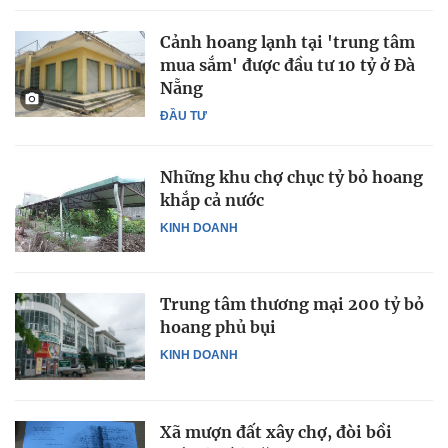
Cảnh hoang lạnh tại 'trung tâm
mua sắm' được đầu tư 10 tỷ ở Đà
Nẵng
ĐẦU TƯ
Những khu chợ chục tỷ bỏ hoang
khắp cả nước
KINH DOANH
Trung tâm thương mại 200 tỷ bỏ
hoang phủ bụi
KINH DOANH
Xã mượn đất xây chợ, đòi bồi