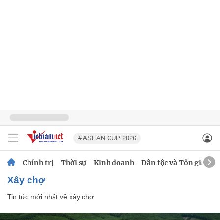
# ASEAN CUP 2026
Chính trị
Thời sự
Kinh doanh
Dân tộc và Tôn giáo
xây chợ
Tin tức mới nhất về
xây chợ