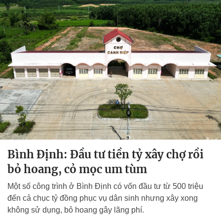
Bình Định: Đầu tư tiền tỷ xây chợ rồi
bỏ hoang, cỏ mọc um tùm
Một số công trình ở Bình Định có vốn đầu tư từ 500 triệu
đến cả chục tỷ đồng phục vụ dân sinh nhưng xây xong
không sử dụng, bỏ hoang gây lãng phí.