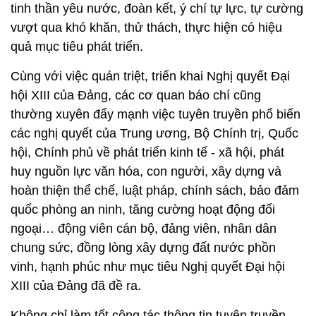
tinh thần yêu nước, đoàn kết, ý chí tự lực, tự cường
vượt qua khó khăn, thử thách, thực hiện có hiệu
quả mục tiêu phát triển.
Cùng với việc quán triệt, triển khai Nghị quyết Đại
hội XIII của Đảng, các cơ quan báo chí cũng
thường xuyên đẩy mạnh việc tuyên truyền phổ biến
các nghị quyết của Trung ương, Bộ Chính trị, Quốc
hội, Chính phủ về phát triển kinh tế - xã hội, phát
huy nguồn lực văn hóa, con người, xây dựng và
hoàn thiện thể chế, luật pháp, chính sách, bảo đảm
quốc phòng an ninh, tăng cường hoạt động đối
ngoại… động viên cán bộ, đảng viên, nhân dân
chung sức, đồng lòng xây dựng đất nước phồn
vinh, hạnh phúc như mục tiêu Nghị quyết Đại hội
XIII của Đảng đã đề ra.
Không chỉ làm tốt công tác thông tin tuyên truyền,