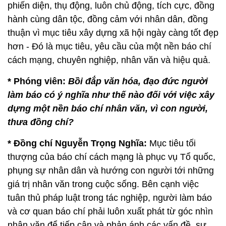
phiến diện, thụ động, luôn chủ động, tích cực, đồng
hành cùng dân tộc, đồng cảm với nhân dân, đồng
thuận vì mục tiêu xây dựng xã hội ngày càng tốt đẹp
hơn - Đó là mục tiêu, yêu cầu của một nền báo chí
cách mạng, chuyên nghiệp, nhân văn và hiệu quả.
* Phóng viên:
Bồi đắp văn hóa, đạo đức người
làm báo có ý nghĩa như thế nào đối với việc xây
dựng một nền báo chí nhân văn, vì con người,
thưa đồng chí?
* Đồng chí Nguyễn Trọng Nghĩa:
Mục tiêu tối
thượng của báo chí cách mạng là phục vụ Tổ quốc,
phụng sự nhân dân và hướng con người tới những
giá trị nhân văn trong cuộc sống. Bên cạnh việc
tuân thủ pháp luật trong tác nghiệp, người làm báo
và cơ quan báo chí phải luôn xuất phát từ góc nhìn
nhân văn để tiếp cận và phản ánh các vấn đề, sự