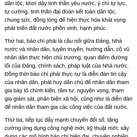
dân tộc, khơi dậy tinh thần yêu nước, ý chí tự lực,
tự cường, tinh thần đại đoàn kết toàn dân tộc,
chung sức, đồng lòng để hiện thực hóa khát vọng
phát triển đất nước phồn vinh, hạnh phúc.
Thứ hai, báo chí phải là cầu nối giữa Đảng, Nhà
nước và nhân dân, tuyên truyền, hướng dẫn, cổ vũ
nhân dân thực hiện chủ trương, quan điểm đường
lối của Đảng, chính sách, pháp luật của Nhà nước.
Đồng thời báo chí phải thực sự là diễn đàn tin cậy
của nhân dân, phát huy dân chủ để nhân dân tham
gia bày tỏ chính kiến, tâm tư, nguyện vọng, tham
gia giám sát, phản biện xã hội, cũng như là diễn đàn
để nhân dân tham gia các công việc của đất nước.
Thứ ba, tiếp tục đẩy mạnh chuyển đổi số, tăng
cường ứng dụng công nghệ mới, kỹ thuật mới; xây
dựng các mô hình báo chí hiện đại, chuyên nghiệp,