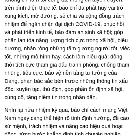
trên bình diện thực tế, báo chí đã phát huy vai trò
xung kích, mở đường, sẻ chia và cộng đồng trách
nhiệm để ngăn chặn đại dịch COVID-19, phục hồi
và phát triển kinh tế, bảo đảm an sinh xã hội; góp
phần lan tỏa năng lượng tích cực trong xã hội, biểu
dương, nhân rộng những tấm gương người tốt, việc
tốt, những mô hình hay, cách làm hiệu quả; đồng
thời tích cực tham gia đấu tranh phòng, chống tham
nhũng, tiêu cực; bảo vệ nền tảng tư tưởng của
Đảng, phản bác sắc bén trước những thông tin xấu
độc, xuyên tạc, thù địch, góp phần ổn định xã hội,
củng cố, tăng niềm tin trong nhân dân.
Nhìn lại nửa nhiệm kỳ qua, báo chí cách mạng Việt
Nam ngày càng thể hiện rõ tính định hướng, đề cao
sứ mệnh, trách nhiệm và nâng cao hiệu quả hoạt
động, từng bước khẳng định tính chuyên nghiệp,