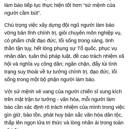
làm báo tiếp tục thực hiện tốt hơn “sứ mệnh của
người cầm bút”.
Chú trọng việc xây dựng đội ngũ người làm báo
vững bản lĩnh chính trị, giỏi chuyên môn nghiệp vụ,
có phẩm chất đạo đức, lối sống trong sáng, tinh
thần tận tụy, hết lòng phụng sự Tổ quốc, phục vụ
nhân dân, tuân thủ pháp luật, đề cao trách nhiệm xã
hội và nghĩa vụ công dân; ngăn chặn, đẩy lùi tình
trạng suy thoái về tư tưởng chính trị, đạo đức, lối
sống trong một bộ phận người làm báo.
Với sứ mệnh vẻ vang của người chiến sĩ xung kích
trên mặt trận tư tưởng - văn hóa, mỗi người làm
báo cần xác định rõ trách nhiệm của mình trong việc
gìn giữ, bảo tồn, phát huy bản sắc văn hóa dân tộc,
thắp lên ngọn lửa tri thức và lòng nhân ái trong toàn