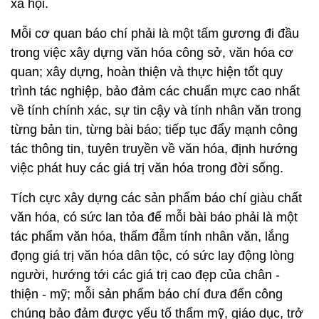
xã hội.
Mỗi cơ quan báo chí phải là một tấm gương đi đầu
trong việc xây dựng văn hóa công sở, văn hóa cơ
quan; xây dựng, hoàn thiện và thực hiện tốt quy
trình tác nghiệp, bảo đảm các chuẩn mực cao nhất
về tính chính xác, sự tin cậy và tính nhân văn trong
từng bản tin, từng bài báo; tiếp tục đẩy mạnh công
tác thông tin, tuyên truyền về văn hóa, định hướng
việc phát huy các giá trị văn hóa trong đời sống.
Tích cực xây dựng các sản phẩm báo chí giàu chất
văn hóa, có sức lan tỏa để mỗi bài báo phải là một
tác phẩm văn hóa, thấm đẫm tính nhân văn, lắng
đọng giá trị văn hóa dân tộc, có sức lay động lòng
người, hướng tới các giá trị cao đẹp của chân -
thiện - mỹ; mỗi sản phẩm báo chí đưa đến công
chúng bảo đảm được yếu tố thẩm mỹ, giáo dục, trở