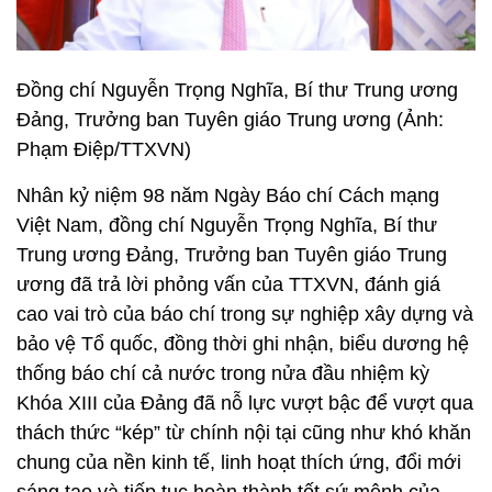
Đồng chí Nguyễn Trọng Nghĩa, Bí thư Trung ương
Đảng, Trưởng ban Tuyên giáo Trung ương (Ảnh:
Phạm Điệp/TTXVN)
Nhân kỷ niệm 98 năm Ngày Báo chí Cách mạng
Việt Nam, đồng chí Nguyễn Trọng Nghĩa, Bí thư
Trung ương Đảng, Trưởng ban Tuyên giáo Trung
ương đã trả lời phỏng vấn của TTXVN, đánh giá
cao vai trò của báo chí trong sự nghiệp xây dựng và
bảo vệ Tổ quốc, đồng thời ghi nhận, biểu dương hệ
thống báo chí cả nước trong nửa đầu nhiệm kỳ
Khóa XIII của Đảng đã nỗ lực vượt bậc để vượt qua
thách thức “kép” từ chính nội tại cũng như khó khăn
chung của nền kinh tế, linh hoạt thích ứng, đổi mới