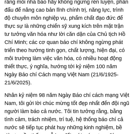
rằng mỗi nhà báo hãy không ngừng rèn luyện, phấn
đấu để nâng cao bản lĩnh chính trị, năng lực, trình
độ chuyên môn nghiệp vụ, phẩm chất đạo đức để
thực sự là những chiến sỹ xung kích trên mặt trận
tư tưởng văn hóa như lời căn dặn của Chủ tịch Hồ
Chí Minh; các cơ quan báo chí không ngừng phát
triển theo hướng tinh gọn, chất lượng, hiện đại, có
môi trường làm việc văn hóa, có nhiều hoạt động
thiết thực, ý nghĩa, hướng tới kỷ niệm 100 năm
Ngày Báo chí Cách mạng Việt Nam (21/6/1925-
21/6/2025).
Nhân kỷ niệm 98 năm Ngày Báo chí cách mạng Việt
Nam, tôi gửi lời chúc mừng tốt đẹp nhất đến đội ngũ
người làm báo cả nước. Tôi tin tưởng rằng, bằng
tình cảm, trách nhiệm, trí tuệ, hệ thống báo chí cả
nước sẽ tiếp tục phát huy những kinh nghiệm, bề