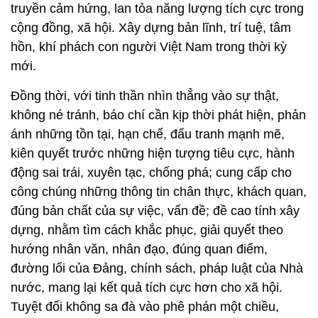
truyền cảm hứng, lan tỏa năng lượng tích cực trong
cộng đồng, xã hội. Xây dựng bản lĩnh, trí tuệ, tâm
hồn, khí phách con người Việt Nam trong thời kỳ
mới.
Đồng thời, với tinh thần nhìn thẳng vào sự thật,
không né tránh, báo chí cần kịp thời phát hiện, phản
ánh những tồn tại, hạn chế, đấu tranh mạnh mẽ,
kiên quyết trước những hiện tượng tiêu cực, hành
động sai trái, xuyên tạc, chống phá; cung cấp cho
công chúng những thông tin chân thực, khách quan,
đúng bản chất của sự việc, vấn đề; đề cao tính xây
dựng, nhằm tìm cách khắc phục, giải quyết theo
hướng nhân văn, nhân đạo, đúng quan điểm,
đường lối của Đảng, chính sách, pháp luật của Nhà
nước, mang lại kết quả tích cực hơn cho xã hội.
Tuyệt đối không sa đà vào phê phán một chiều,