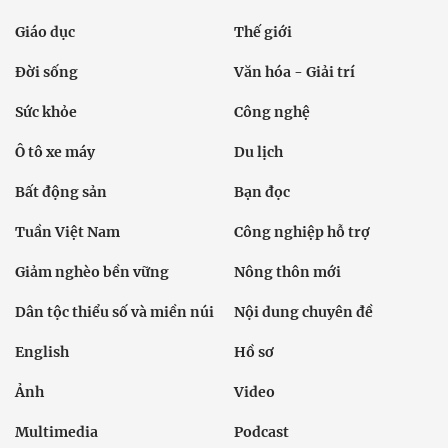
Giáo dục
Thế giới
Đời sống
Văn hóa - Giải trí
Sức khỏe
Công nghệ
Ô tô xe máy
Du lịch
Bất động sản
Bạn đọc
Tuần Việt Nam
Công nghiệp hỗ trợ
Giảm nghèo bền vững
Nông thôn mới
Dân tộc thiểu số và miền núi
Nội dung chuyên đề
English
Hồ sơ
Ảnh
Video
Multimedia
Podcast