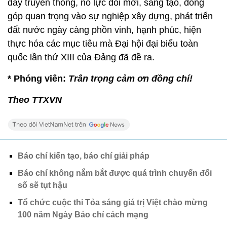
dày truyền thống, nỗ lực đổi mới, sáng tạo, đóng
góp quan trọng vào sự nghiệp xây dựng, phát triển
đất nước ngày càng phồn vinh, hạnh phúc, hiện
thực hóa các mục tiêu mà Đại hội đại biểu toàn
quốc lần thứ XIII của Đảng đã đề ra.
* Phóng viên:
Trân trọng cảm ơn đồng chí!
Theo TTXVN
Báo chí kiến tạo, báo chí giải pháp
Báo chí không nắm bắt được quá trình chuyển đổi
số sẽ tụt hậu
Tổ chức cuộc thi Tỏa sáng giá trị Việt chào mừng
100 năm Ngày Báo chí cách mạng