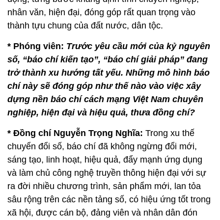
nhân văn, hiện đại, đóng góp rất quan trọng vào
thành tựu chung của đất nước, dân tộc.
* Phóng viên:
Trước yêu cầu mới của kỷ nguyên
số, “báo chí kiến tạo”, “báo chí giải pháp” đang
trở thành xu hướng tất yếu. Những mô hình báo
chí này sẽ đóng góp như thế nào vào việc xây
dựng nền báo chí cách mạng Việt Nam chuyên
nghiệp, hiện đại và hiệu quả, thưa đồng chí?
* Đồng chí Nguyễn Trọng Nghĩa:
Trong xu thế
chuyển đổi số, báo chí đã không ngừng đổi mới,
sáng tạo, linh hoạt, hiệu quả, đẩy mạnh ứng dụng
và làm chủ công nghệ truyền thông hiện đại với sự
ra đời nhiều chương trình, sản phẩm mới, lan tỏa
sâu rộng trên các nền tảng số, có hiệu ứng tốt trong
xã hội, được cán bộ, đảng viên và nhân dân đón