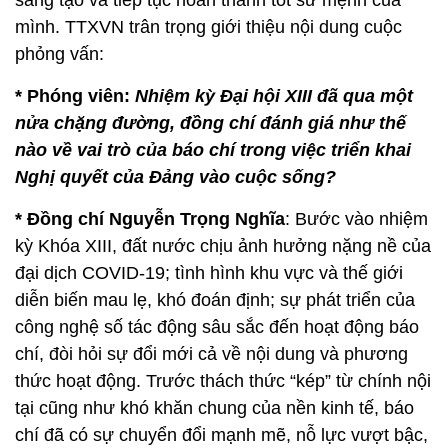
sáng tạo và tiếp tục hoàn thành tốt sứ mệnh của
mình. TTXVN trân trọng giới thiệu nội dung cuộc
phỏng vấn:
* Phóng viên:
Nhiệm kỳ Đại hội XIII đã qua một
nửa chặng đường, đồng chí đánh giá như thế
nào về vai trò của báo chí trong việc triển khai
Nghị quyết của Đảng vào cuộc sống?
* Đồng chí Nguyễn Trọng Nghĩa
: Bước vào nhiệm
kỳ Khóa XIII, đất nước chịu ảnh hưởng nặng nề của
đại dịch COVID-19; tình hình khu vực và thế giới
diễn biến mau lẹ, khó đoán định; sự phát triển của
công nghệ số tác động sâu sắc đến hoạt động báo
chí, đòi hỏi sự đổi mới cả về nội dung và phương
thức hoạt động. Trước thách thức “kép” từ chính nội
tại cũng như khó khăn chung của nền kinh tế, báo
chí đã có sự chuyển đổi mạnh mẽ, nỗ lực vượt bậc,