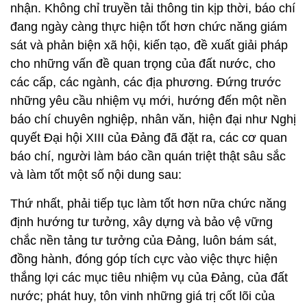
nhận. Không chỉ truyền tải thông tin kịp thời, báo chí
đang ngày càng thực hiện tốt hơn chức năng giám
sát và phản biện xã hội, kiến tạo, đề xuất giải pháp
cho những vấn đề quan trọng của đất nước, cho
các cấp, các ngành, các địa phương. Đứng trước
những yêu cầu nhiệm vụ mới, hướng đến một nền
báo chí chuyên nghiệp, nhân văn, hiện đại như Nghị
quyết Đại hội XIII của Đảng đã đặt ra, các cơ quan
báo chí, người làm báo cần quán triệt thật sâu sắc
và làm tốt một số nội dung sau:
Thứ nhất, phải tiếp tục làm tốt hơn nữa chức năng
định hướng tư tưởng, xây dựng và bảo vệ vững
chắc nền tảng tư tưởng của Đảng, luôn bám sát,
đồng hành, đóng góp tích cực vào việc thực hiện
thắng lợi các mục tiêu nhiệm vụ của Đảng, của đất
nước; phát huy, tôn vinh những giá trị cốt lõi của