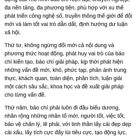
đa nền tảng, đa phương tiện, phù hợp với xu thế
phát triển công nghệ số, truyền thông thế giới để đổi
mới và làm tốt vai trò dẫn dắt, định hướng dư luận
xã hội.
Thứ tư, không ngừng đổi mới cả nội dung và
phương thức hoạt động, phát huy vai trò của báo
chí kiến tạo, báo chí giải pháp, kịp thời phát hiện
những vấn đề mới, khó, phức tạp, phản ánh trung
thực, khách quan, toàn diện, phân tích, luận giải
một cách sâu sắc, khoa học và đề xuất giải pháp
cho từng vấn đề.
Thứ năm, báo chí phải luôn đi đầu biểu dương,
nhân rộng những nhân tố mới, người tốt, việc tốt,
bảo vệ chân lý, lẽ phải, với tinh thần lấy cái đẹp dẹp
cái xấu, lấy tích cực đẩy lùi tiêu cực, tạo động lực,