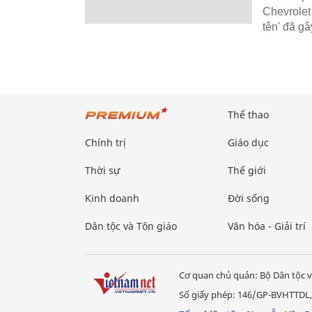
Chevrolet 
tên' đã gâ
Thể thao
Chính trị
Giáo dục
Thời sự
Thế giới
Kinh doanh
Đời sống
Dân tộc và Tôn giáo
Văn hóa - Giải trí
Cơ quan chủ quản: Bộ Dân tộc v
Số giấy phép: 146/GP-BVHTTDL,