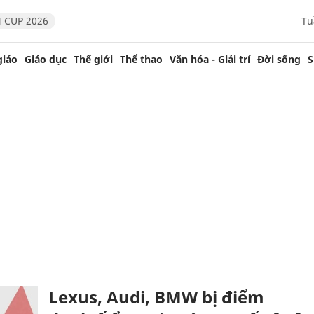
 CUP 2026
Tu
giáo
Giáo dục
Thế giới
Thể thao
Văn hóa - Giải trí
Đời sống
S
Lexus, Audi, BMW bị điểm