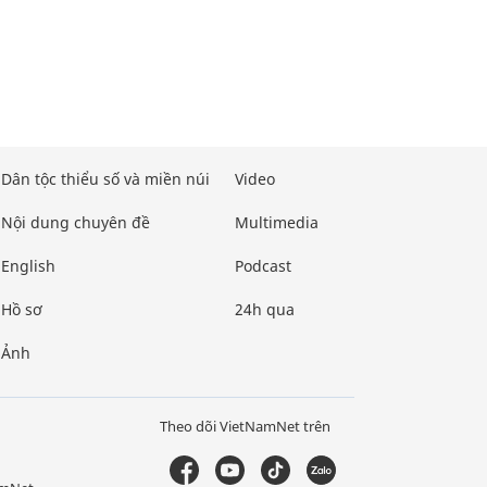
Dân tộc thiểu số và miền núi
Video
Nội dung chuyên đề
Multimedia
English
Podcast
Hồ sơ
24h qua
Ảnh
Theo dõi VietNamNet trên