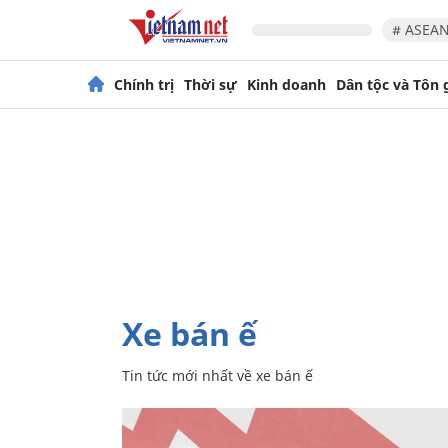
# ASEAN
Chính trị
Thời sự
Kinh doanh
Dân tộc và Tôn 
xe bán ế
Tin tức mới nhất về
xe bán ế