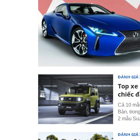
ĐÁNH GIÁ 
Top xe
chiếc đ
Cả 10 mẫu
Bản, tron
2 mẫu Suz
ĐÁNH GIÁ 