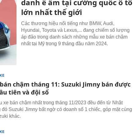
danh ế ẩm tại cường quốc ô tô
lớn nhất thế giới
Các thương hiệu nổi tiếng như BMW, Audi,
Hyundai, Toyota và Lexus,... đang chiếm số lượng
áp đảo trong danh sách những mẫu xe bán chậm
nhất tại Mỹ trong 9 tháng đầu năm 2024.
XE
 bán chậm tháng 11: Suzuki Jimny bán được
ầu tiên và đội sổ
 xe bán chậm nhất trong tháng 11/2023 đều đến từ Nhật
g đó Suzuki Jimny bất ngờ có doanh số 1 chiếc, góp mặt cùng
uki khác.
XE