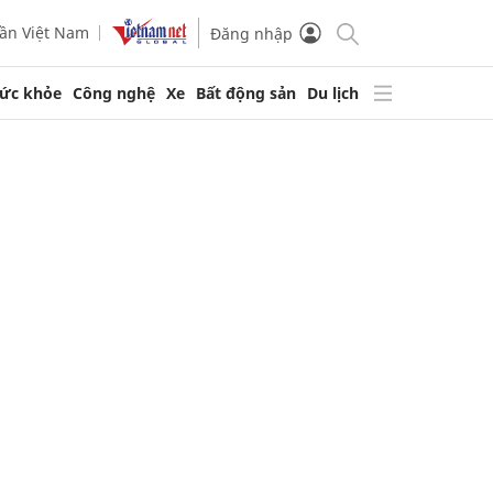
ần Việt Nam
Đăng nhập
ức khỏe
Công nghệ
Xe
Bất động sản
Du lịch