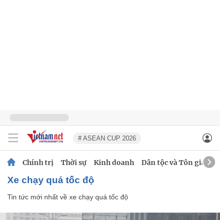
# ASEAN CUP 2026
Chính trị
Thời sự
Kinh doanh
Dân tộc và Tôn giáo
xe chạy quá tốc độ
Tin tức mới nhất về
xe chạy quá tốc độ