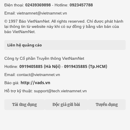
Điện thoại:
02439369898
- Hotline:
0923457788
Email: vietnamnet@vietnamnet.vn
© 1997 Báo VietNamNet. All rights reserved. Chỉ được phát hành
lại thông tin từ website này khi có sự đồng ý bằng văn bản của
báo VietNamNet.
Liên hệ quảng cáo
Công ty Cổ phần Truyền thông VietNamNet
0919405885 (Hà Nội)
0919435885 (Tp.HCM)
Hotline:
-
Email: contact@vietnamnet.vn
http://vads.vn
Báo giá:
Hỗ trợ kỹ thuật: support@tech.vietnamnet.vn
Tải ứng dụng
Độc giả gửi bài
Tuyển dụng