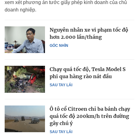
xem xét phương án tước giấy phép kinh doanh của chủ
doanh nghiệp.
Nguyên nhân xe vi phạm tốc độ
hơn 2.000 lần/tháng
GÓC NHÌN
Chạy quá tốc độ, Tesla Model S
phi qua hàng rào nát đầu
SAU TAY LÁI
Ô tô cổ Citroen chỉ ba bánh chạy
quá tốc độ 200km/h trên đường
gây chú ý
SAU TAY LÁI