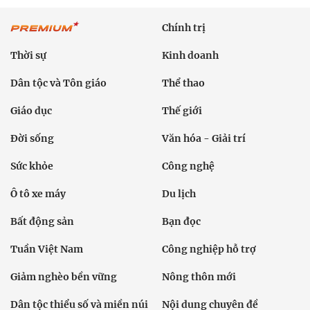
Chính trị
Thời sự
Kinh doanh
Dân tộc và Tôn giáo
Thể thao
Giáo dục
Thế giới
Đời sống
Văn hóa - Giải trí
Sức khỏe
Công nghệ
Ô tô xe máy
Du lịch
Bất động sản
Bạn đọc
Tuần Việt Nam
Công nghiệp hỗ trợ
Giảm nghèo bền vững
Nông thôn mới
Dân tộc thiểu số và miền núi
Nội dung chuyên đề