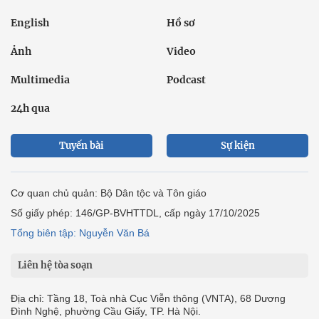
English
Hồ sơ
Ảnh
Video
Multimedia
Podcast
24h qua
Tuyến bài
Sự kiện
Cơ quan chủ quản: Bộ Dân tộc và Tôn giáo
Số giấy phép: 146/GP-BVHTTDL, cấp ngày 17/10/2025
Tổng biên tập: Nguyễn Văn Bá
Liên hệ tòa soạn
Địa chỉ: Tầng 18, Toà nhà Cục Viễn thông (VNTA), 68 Dương
Đình Nghệ, phường Cầu Giấy, TP. Hà Nội.