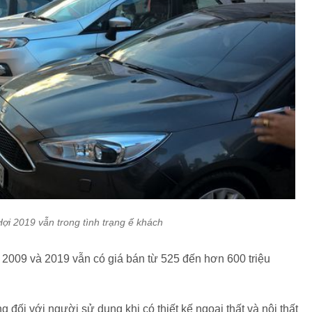
ợi 2019 vẫn trong tình trạng ế khách
 2009 và 2019 vẫn có giá bán từ 525 đến hơn 600 triệu
 đối với người sử dụng khi có thiết kế ngoại thất và nội thất