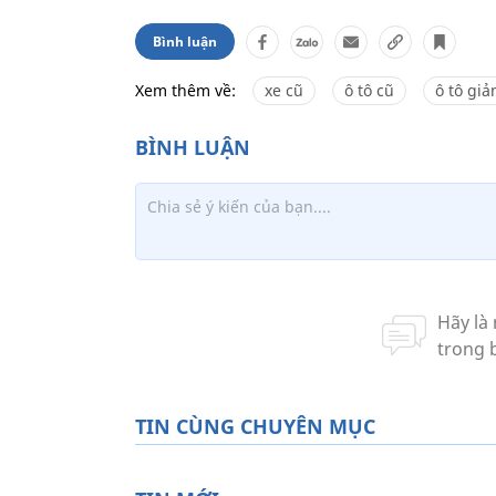
Bình luận
Xem thêm về:
xe cũ
ô tô cũ
ô tô giả
TIN CÙNG CHUYÊN MỤC