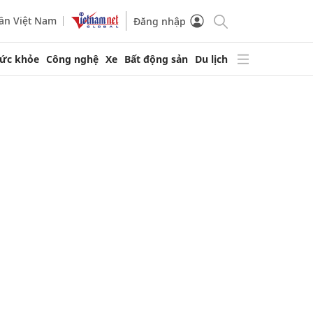
ần Việt Nam
Đăng nhập
ức khỏe
Công nghệ
Xe
Bất động sản
Du lịch