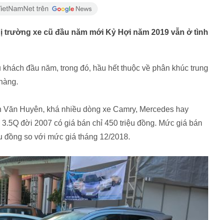
hị trường xe cũ đầu năm mới Kỷ Hợi năm 2019 vẫn ở tình
 khách đầu năm, trong đó, hầu hết thuộc về phân khúc trung
 hàng.
ễn Văn Huyên, khá nhiều dòng xe Camry, Mercedes hay
.5Q đời 2007 có giá bán chỉ 450 triệu đồng. Mức giá bán
ệu đồng so với mức giá tháng 12/2018.