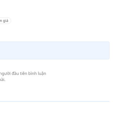
m giá