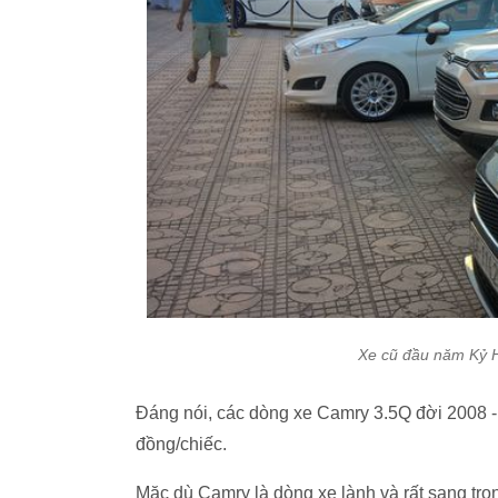
Xe cũ đầu năm Kỷ H
Đáng nói, các dòng xe Camry 3.5Q đời 2008 -
đồng/chiếc.
Mặc dù Camry là dòng xe lành và rất sang trọng