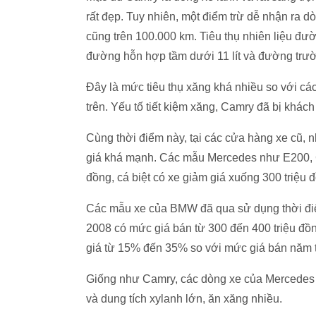
rất đẹp. Tuy nhiên, một điểm trừ dễ nhận ra dò
cũng trên 100.000 km. Tiêu thụ nhiên liệu đườ
đường hỗn hợp tầm dưới 11 lít và đường trườ
Đây là mức tiêu thụ xăng khá nhiều so với cá
trên. Yếu tố tiết kiệm xăng, Camry đã bị khác
Cùng thời điểm này, tại các cửa hàng xe cũ
giá khá mạnh. Các mẫu Mercedes như E200, C
đồng, cá biệt có xe giảm giá xuống 300 triệu 
Các mẫu xe của BMW đã qua sử dụng thời điểm
2008 có mức giá bán từ 300 đến 400 triệu đ
giá từ 15% đến 35% so với mức giá bán năm tr
Giống như Camry, các dòng xe của Mercedes 
và dung tích xylanh lớn, ăn xăng nhiều.