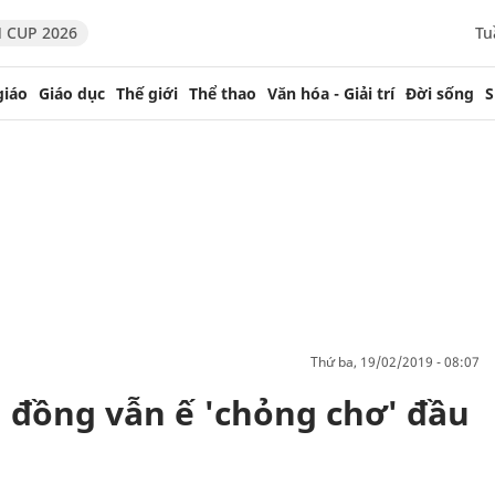
 CUP 2026
Tu
giáo
Giáo dục
Thế giới
Thể thao
Văn hóa - Giải trí
Đời sống
S
thứ ba, 19/02/2019 - 08:07
u đồng vẫn ế 'chỏng chơ' đầu