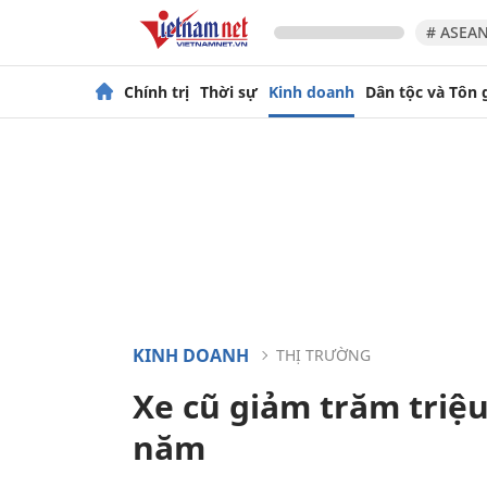
# ASEAN
Chính trị
Thời sự
Kinh doanh
Dân tộc và Tôn 
KINH DOANH
THỊ TRƯỜNG
Xe cũ giảm trăm triệ
năm