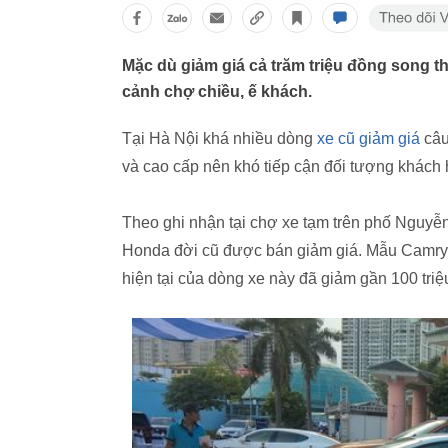
Mặc dù giảm giá cả trăm triệu đồng song t
cảnh chợ chiều, ế khách.
Tại Hà Nội khá nhiều dòng
xe cũ giảm giá
câu
và cao cấp nên khó tiếp cận đối tượng khách
Theo ghi nhận tại chợ xe tạm trên phố Nguy
Honda đời cũ được bán giảm giá. Mẫu Camry 3
hiện tại của dòng xe này đã giảm gần 100 tri