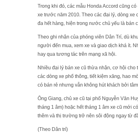
Trong khi đó, các mẫu Honda Accord cũng có 
xe trước năm 2010. Theo các đại lý, dòng xe
đa hết hàng, hiện trong nước chủ yếu là bán 
Theo ghi nhận của phóng viên Dân Trí, dù khu
người đến mua, xem xe và giao dịch khá ít. N
hay qua tương tác trên mạng xã hội.
Nhiều đại lý bán xe cũ thừa nhận, cơ hội cho
các dòng xe phổ thông, tiết kiệm xăng, hao m
có bán rẻ nhưng vẫn không hút khách bởi tâm
Ông Giang, chủ xe cũ tại phố Nguyễn Văn Hu
tháng 1 âm) hoặc hết tháng 1 âm xe cũ mới có
thêm và thị trường trở nên sôi động ngay từ 
(Theo Dân trí)