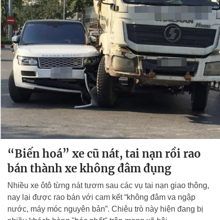
“Biến hoá” xe cũ nát, tai nạn rồi rao
bán thành xe không đâm đụng
Nhiều xe ôtô từng nát tươm sau các vụ tai nạn giao thông,
nay lại được rao bán với cam kết “không đâm va ngập
nước, máy móc nguyên bản”. Chiêu trò này hiện đang bị