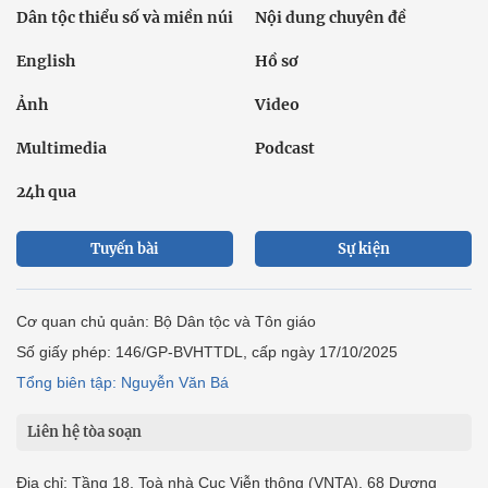
Dân tộc thiểu số và miền núi
Nội dung chuyên đề
English
Hồ sơ
Ảnh
Video
Multimedia
Podcast
24h qua
Tuyến bài
Sự kiện
Cơ quan chủ quản: Bộ Dân tộc và Tôn giáo
Số giấy phép: 146/GP-BVHTTDL, cấp ngày 17/10/2025
Tổng biên tập: Nguyễn Văn Bá
Liên hệ tòa soạn
Địa chỉ: Tầng 18, Toà nhà Cục Viễn thông (VNTA), 68 Dương