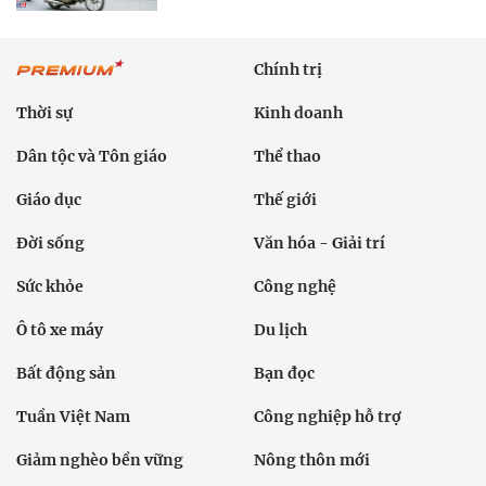
Chính trị
Thời sự
Kinh doanh
Dân tộc và Tôn giáo
Thể thao
Giáo dục
Thế giới
Đời sống
Văn hóa - Giải trí
Sức khỏe
Công nghệ
Ô tô xe máy
Du lịch
Bất động sản
Bạn đọc
Tuần Việt Nam
Công nghiệp hỗ trợ
Giảm nghèo bền vững
Nông thôn mới