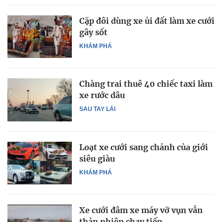
Cặp đôi dùng xe ủi đất làm xe cưới
gây sốt
KHÁM PHÁ
Chàng trai thuê 40 chiếc taxi làm
xe rước dâu
SAU TAY LÁI
Loạt xe cưới sang chảnh của giới
siêu giàu
KHÁM PHÁ
Xe cưới đâm xe máy vỡ vụn vẫn
thản nhiên chạy tiếp