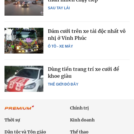
SAU TAY LÁI
Đám cưới trên xe tải độc nhất vô
nhị ở Vĩnh Phúc
Ô TÔ - XE MÁY
Dùng tiền trang trí xe cưới để
khoe giàu
THẾ GIỚI ĐÓ ĐÂY
Chính trị
Thời sự
Kinh doanh
Dân tộc và Tôn giáo
Thể thao