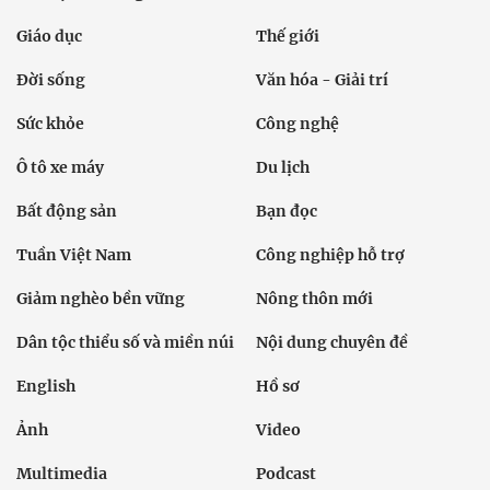
Giáo dục
Thế giới
Đời sống
Văn hóa - Giải trí
Sức khỏe
Công nghệ
Ô tô xe máy
Du lịch
Bất động sản
Bạn đọc
Tuần Việt Nam
Công nghiệp hỗ trợ
Giảm nghèo bền vững
Nông thôn mới
Dân tộc thiểu số và miền núi
Nội dung chuyên đề
English
Hồ sơ
Ảnh
Video
Multimedia
Podcast