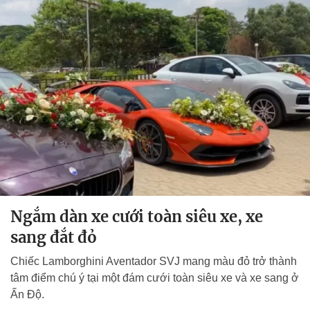
Ngắm dàn xe cưới toàn siêu xe, xe
sang đắt đỏ
Chiếc Lamborghini Aventador SVJ mang màu đỏ trở thành
tâm điểm chú ý tại một đám cưới toàn siêu xe và xe sang ở
Ấn Độ.