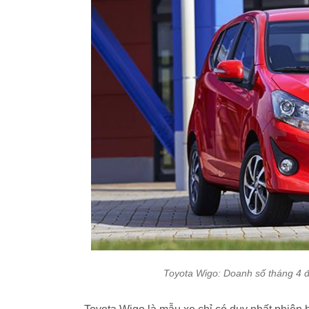
Toyota Wigo: Doanh số tháng 4 đạ