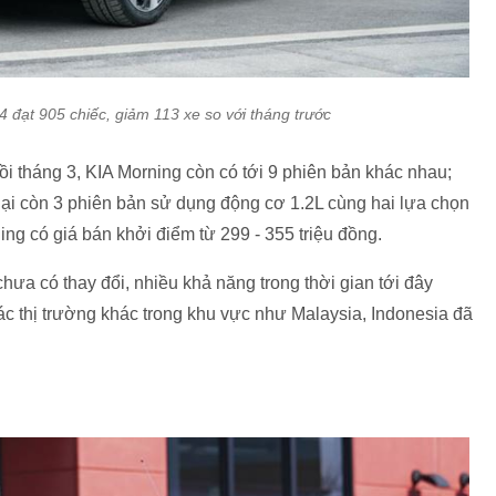
 đạt 905 chiếc, giảm 113 xe so với tháng trước
ồi tháng 3, KIA Morning còn có tới 9 phiên bản khác nhau;
 lại còn 3 phiên bản sử dụng động cơ 1.2L cùng hai lựa chọn
ng có giá bán khởi điểm từ 299 - 355 triệu đồng.
hưa có thay đổi, nhiều khả năng trong thời gian tới đây
c thị trường khác trong khu vực như Malaysia, Indonesia đã