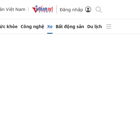
ần Việt Nam
Đăng nhập
ức khỏe
Công nghệ
Xe
Bất động sản
Du lịch