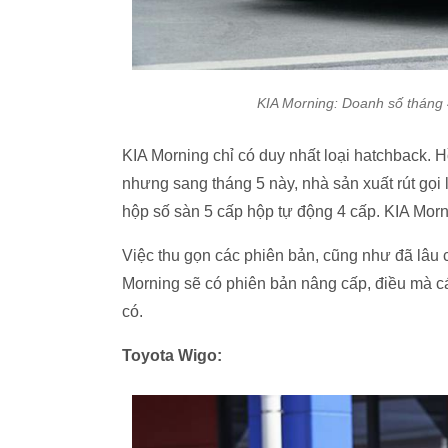
KIA Morning: Doanh số tháng 4
KIA Morning chỉ có duy nhất loại hatchback. H
nhưng sang tháng 5 này, nhà sản xuất rút gọi
hộp số sàn 5 cấp hộp tự động 4 cấp. KIA Morni
Việc thu gọn các phiên bản, cũng như đã lâu c
Morning sẽ có phiên bản nâng cấp, điều mà cá
có.
Toyota Wigo: