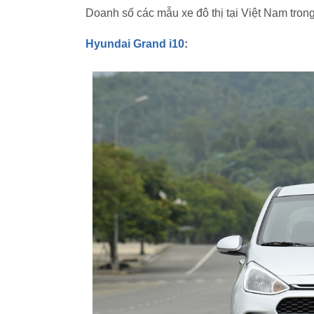
Doanh số các mẫu xe đô thị tại Việt Nam tron
Hyundai Grand i10
: