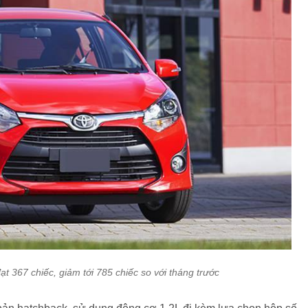
t 367 chiếc, giảm tới 785 chiếc so với tháng trước