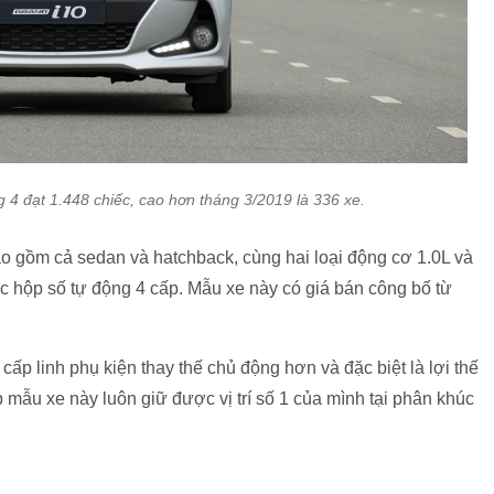
 4 đạt 1.448 chiếc, cao hơn tháng 3/2019 là 336 xe.
ao gồm cả sedan và hatchback, cùng hai loại động cơ 1.0L và
c hộp số tự động 4 cấp. Mẫu xe này có giá bán công bố từ
ấp linh phụ kiện thay thế chủ động hơn và đặc biệt là lợi thế
 mẫu xe này luôn giữ được vị trí số 1 của mình tại phân khúc