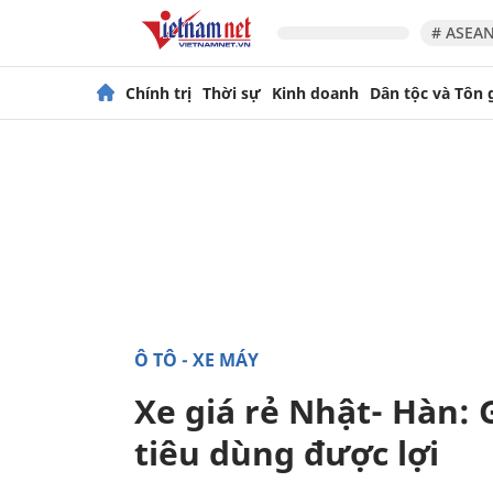
# ASEAN
Chính trị
Thời sự
Kinh doanh
Dân tộc và Tôn 
Ô TÔ - XE MÁY
Xe giá rẻ Nhật- Hàn: 
tiêu dùng được lợi