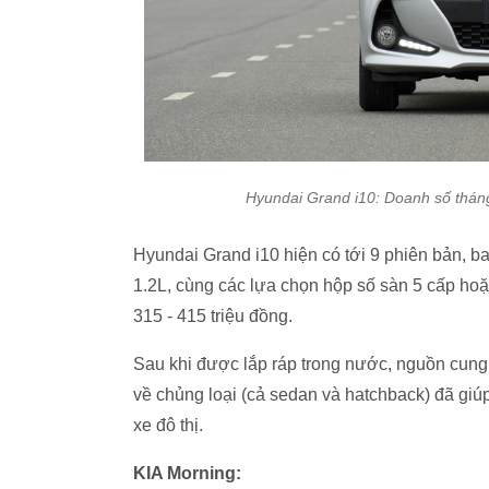
Hyundai Grand i10: Doanh số tháng
Hyundai Grand i10 hiện có tới 9 phiên bản, b
1.2L, cùng các lựa chọn hộp số sàn 5 cấp hoặ
315 - 415 triệu đồng.
Sau khi được lắp ráp trong nước, nguồn cung c
về chủng loại (cả sedan và hatchback) đã giúp
xe đô thị.
KIA Morning: