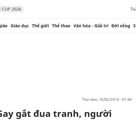
 CUP 2026
Tu
giáo
Giáo dục
Thế giới
Thể thao
Văn hóa - Giải trí
Đời sống
S
thứ năm, 16/05/2019 - 07:48
Gay gắt đua tranh, người