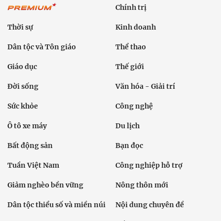
Chính trị
Thời sự
Kinh doanh
Dân tộc và Tôn giáo
Thể thao
Giáo dục
Thế giới
Đời sống
Văn hóa - Giải trí
Sức khỏe
Công nghệ
Ô tô xe máy
Du lịch
Bất động sản
Bạn đọc
Tuần Việt Nam
Công nghiệp hỗ trợ
Giảm nghèo bền vững
Nông thôn mới
Dân tộc thiểu số và miền núi
Nội dung chuyên đề