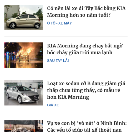
Có nên lái xe đi Tây Bắc bằng KIA
Morning hơn 10 năm tuổi?
Ô TÔ - XE MÁY
KIA Morning đang chạy bất ngờ
bốc cháy giữa trời mưa lạnh
SAU TAY LÁI
Loạt xe sedan cỡ B đang giảm giá
thấp chưa từng thấy, có mẫu rẻ
hơn KIA Morning
GIÁ XE
Vụ xe con bị 'vò nát' ở Ninh Bình:
Các yếu tố giúp tài xế thoát nạn