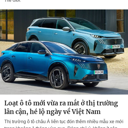
Thế Giới.
Loạt ô tô mới vừa ra mắt ở thị trường
lân cận, hé lộ ngày về Việt Nam
Thị trường ô tô châu Á liên tục đón thêm nhiều mẫu xe mới