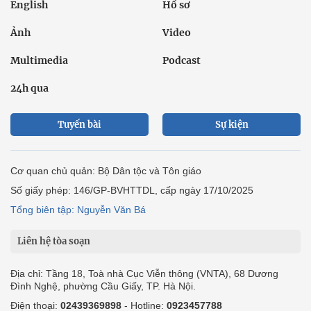
English
Hồ sơ
Ảnh
Video
Multimedia
Podcast
24h qua
Tuyến bài
Sự kiện
Cơ quan chủ quản: Bộ Dân tộc và Tôn giáo
Số giấy phép: 146/GP-BVHTTDL, cấp ngày 17/10/2025
Tổng biên tập: Nguyễn Văn Bá
Liên hệ tòa soạn
Địa chỉ: Tầng 18, Toà nhà Cục Viễn thông (VNTA), 68 Dương
Đình Nghệ, phường Cầu Giấy, TP. Hà Nội.
Điện thoại:
02439369898
- Hotline:
0923457788