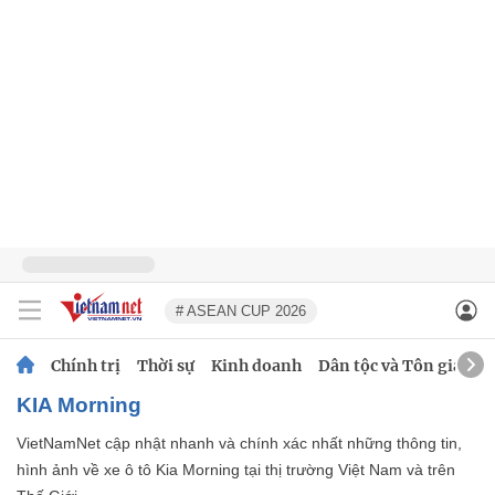
# ASEAN CUP 2026
Chính trị
Thời sự
Kinh doanh
Dân tộc và Tôn giáo
KIA Morning
VietNamNet cập nhật nhanh và chính xác nhất những thông tin,
hình ảnh về xe ô tô Kia Morning tại thị trường Việt Nam và trên