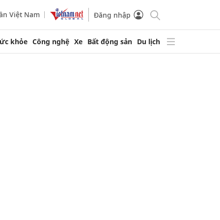
ần Việt Nam
Đăng nhập
ức khỏe
Công nghệ
Xe
Bất động sản
Du lịch