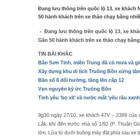
Đang lưu thông trên quốc lộ 13, xe khách
50 hành khách trên xe tháo chạy bằng nhiề
- Đang lưu thông trên quốc lộ 13, xe kh
Gần 50 hành khách trên xe tháo chạy bằng 
TIN BÀI KHÁC
Bão Sơn Tinh, miền Trung đã có mưa và gi
Xây dựng khu di tích Truông Bồn xứng tầm
Bão số 8 đổi hướng, tăng lên cấp 12
Vẹn nguyên ký ức Truông Bồn
Tình yêu ‘bọ xít’ và nước mắt ‘yêu râu xanh
9g30 ngày 27/10, xe khách 47V – 2389 của 
Lắk, khi đến trước nhà số 1/92 (P. Thuận G
lớn. Lửa từ dưới buồng máy đặt phía sau xe b