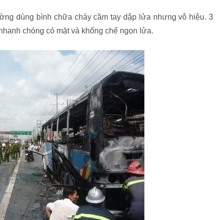
ường dùng bình chữa cháy cầm tay dập lửa nhưng vô hiệu. 3
anh chóng có mặt và khống chế ngọn lửa.