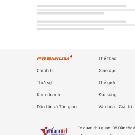
Thể thao
Chính trị
Giáo dục
Thời sự
Thế giới
Kinh doanh
Đời sống
Dân tộc và Tôn giáo
Văn hóa - Giải trí
Cơ quan chủ quản: Bộ Dân tộc v