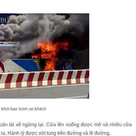
 khói bao trùm xe khách
oán tài xế ngừng lại. Cửa lên xuống được mở và nhiều cửa
 ra. Hành lý được vứt tung trên đường và lề đường.