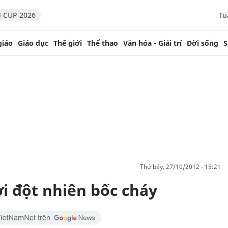
 CUP 2026
Tu
giáo
Giáo dục
Thế giới
Thể thao
Văn hóa - Giải trí
Đời sống
S
thứ bảy, 27/10/2012 - 15:21
i đột nhiên bốc cháy