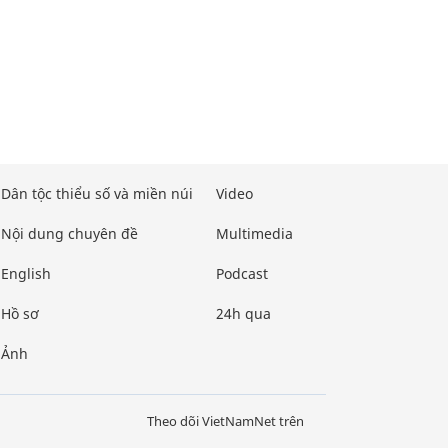
Dân tộc thiểu số và miền núi
Video
Nội dung chuyên đề
Multimedia
English
Podcast
Hồ sơ
24h qua
Ảnh
Theo dõi VietNamNet trên