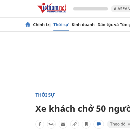
# ASEAN
Chính trị
Thời sự
Kinh doanh
Dân tộc và Tôn 
THỜI SỰ
Xe khách chở 50 ngườ