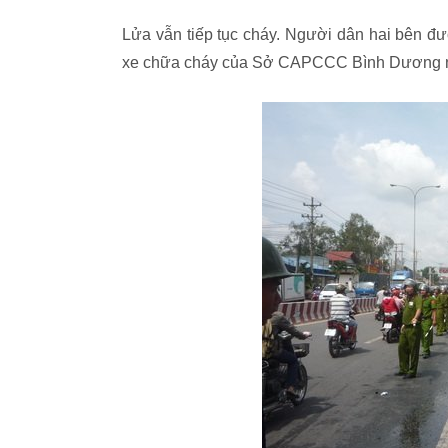
Lửa vẫn tiếp tục cháy. Người dân hai bên đ
xe chữa cháy của Sở CAPCCC Bình Dương nh