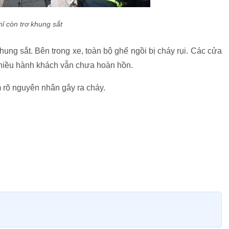
ỉ còn trơ khung sắt
hung sắt. Bên trong xe, toàn bộ ghế ngồi bị cháy rụi. Các cửa
 nhiều hành khách vẫn chưa hoàn hồn.
 rõ nguyên nhân gây ra cháy.