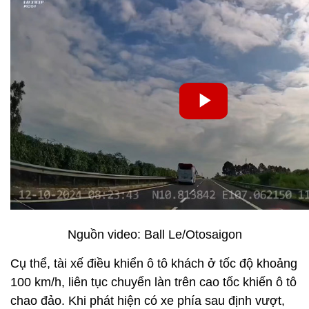
Nguồn video: Ball Le/Otosaigon
Cụ thể, tài xế điều khiển ô tô khách ở tốc độ khoảng
100 km/h, liên tục chuyển làn trên cao tốc khiến ô tô
chao đảo. Khi phát hiện có xe phía sau định vượt,