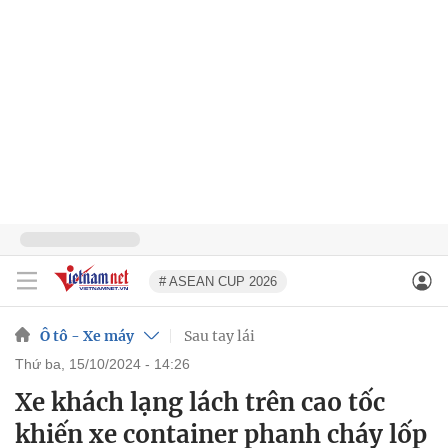
# ASEAN CUP 2026
Ô tô - Xe máy
Sau tay lái
thứ ba, 15/10/2024 - 14:26
Xe khách lạng lách trên cao tốc
khiến xe container phanh cháy lốp