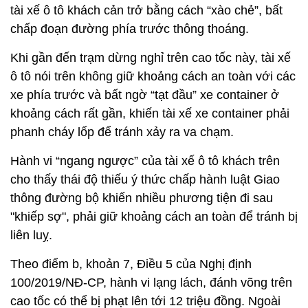
tài xế ô tô khách cản trở bằng cách “xào chẻ”, bất
chấp đoạn đường phía trước thông thoáng.
Khi gần đến trạm dừng nghỉ trên cao tốc này, tài xế
ô tô nói trên không giữ khoảng cách an toàn với các
xe phía trước và bất ngờ “tạt đầu” xe container ở
khoảng cách rất gần, khiến tài xế xe container phải
phanh cháy lốp để tránh xảy ra va chạm.
Hành vi “ngang ngược” của tài xế ô tô khách trên
cho thấy thái độ thiếu ý thức chấp hành luật Giao
thông đường bộ khiến nhiều phương tiện đi sau
"khiếp sợ", phải giữ khoảng cách an toàn để tránh bị
liên luỵ.
Theo điểm b, khoản 7, Điều 5 của Nghị định
100/2019/NĐ-CP, hành vi lạng lách, đánh võng trên
cao tốc có thể bị phạt lên tới 12 triệu đồng. Ngoài