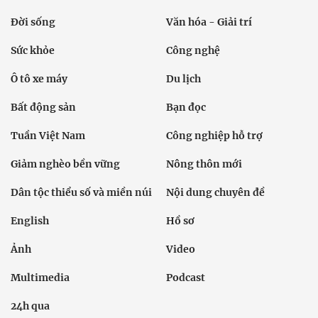
Đời sống
Văn hóa - Giải trí
Sức khỏe
Công nghệ
Ô tô xe máy
Du lịch
Bất động sản
Bạn đọc
Tuần Việt Nam
Công nghiệp hỗ trợ
Giảm nghèo bền vững
Nông thôn mới
Dân tộc thiểu số và miền núi
Nội dung chuyên đề
English
Hồ sơ
Ảnh
Video
Multimedia
Podcast
24h qua