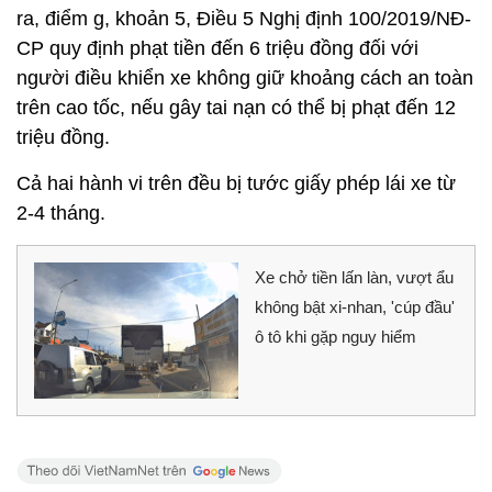
ra, điểm g, khoản 5, Điều 5 Nghị định 100/2019/NĐ-
CP quy định phạt tiền đến 6 triệu đồng đối với
người điều khiển xe không giữ khoảng cách an toàn
trên cao tốc, nếu gây tai nạn có thể bị phạt đến 12
triệu đồng.
Cả hai hành vi trên đều bị tước giấy phép lái xe từ
2-4 tháng.
Xe chở tiền lấn làn, vượt ẩu
không bật xi-nhan, 'cúp đầu'
ô tô khi gặp nguy hiểm