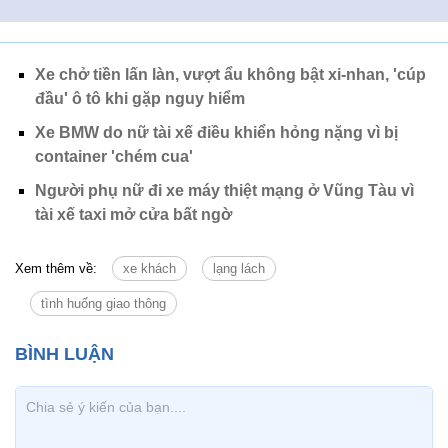
Xe chở tiền lấn làn, vượt ẩu không bật xi-nhan, 'cúp
đầu' ô tô khi gặp nguy hiểm
Xe BMW do nữ tài xế điều khiển hỏng nặng vì bị
container 'chém cua'
Người phụ nữ đi xe máy thiệt mạng ở Vũng Tàu vì
tài xế taxi mở cửa bất ngờ
Xem thêm về:
xe khách
lạng lách
tình huống giao thông