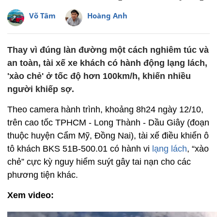
Võ Tâm
Hoàng Anh
Thay vì đúng làn đường một cách nghiêm túc và
an toàn, tài xế xe khách có hành động lạng lách,
'xào chẻ' ở tốc độ hơn 100km/h, khiến nhiều
người khiếp sợ.
Theo camera hành trình, khoảng 8h24 ngày 12/10,
trên cao tốc TPHCM - Long Thành - Dầu Giây (đoạn
thuộc huyện Cẩm Mỹ, Đồng Nai), tài xế điều khiển ô
tô khách BKS 51B-500.01 có hành vi
lạng lách
, “xào
chẻ” cực kỳ nguy hiểm suýt gây tai nạn cho các
phương tiện khác.
Xem video: