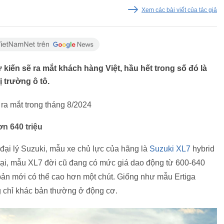
Xem các bài viết của tác giả
 kiến sẽ ra mắt khách hàng Việt, hầu hết trong số đó là
ị trường ô tô.
ra mắt trong tháng 8/2024
n 640 triệu
 đại lý Suzuki, mẫu xe chủ lực của hãng là
Suzuki XL7
hybrid
 tại, mẫu XL7 đời cũ đang có mức giá dao động từ 600-640
 bản mới có thể cao hơn một chút. Giống như mẫu Ertiga
g chỉ khác bản thường ở động cơ.