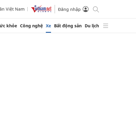
ần Việt Nam
Đăng nhập
ức khỏe
Công nghệ
Xe
Bất động sản
Du lịch