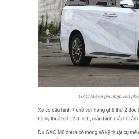
GAC M8 sẽ gia nhập vào phâ
Xe có cấu hình 7 chỗ với hàng ghế thứ 2 độc
hồ kỹ thuật số 12,3 inch, màn hình giải trí cả
Dù GAC M8 chưa có thông số kỹ thuật cụ thể d