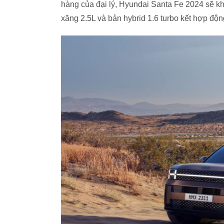
hàng của đại lý, Hyundai Santa Fe 2024 sẽ k
xăng 2.5L và bản hybrid 1.6 turbo kết hợp độn