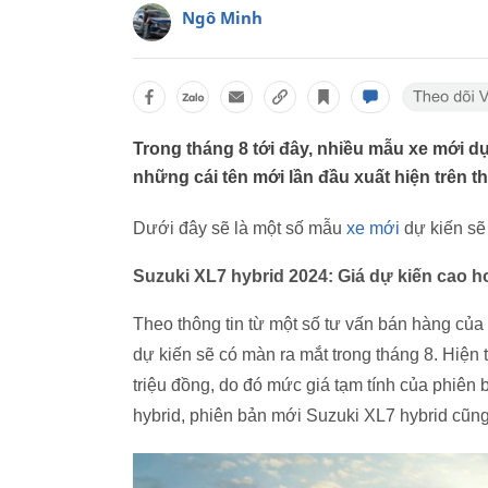
Ngô Minh
Trong tháng 8 tới đây, nhiều mẫu xe mới dự
những cái tên mới lần đầu xuất hiện trên th
Dưới đây sẽ là một số mẫu
xe mới
dự kiến sẽ 
Suzuki XL7 hybrid 2024: Giá dự kiến cao hơ
Theo thông tin từ một số tư vấn bán hàng của
dự kiến sẽ có màn ra mắt trong tháng 8. Hiện
triệu đồng, do đó mức giá tạm tính của phiên
hybrid, phiên bản mới Suzuki XL7 hybrid cũn