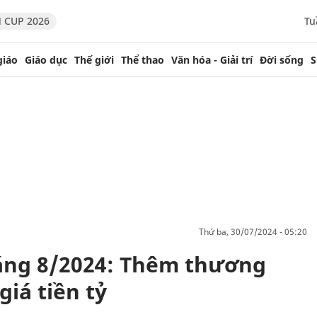
 CUP 2026
Tu
giáo
Giáo dục
Thế giới
Thể thao
Văn hóa - Giải trí
Đời sống
S
thứ ba, 30/07/2024 - 05:20
háng 8/2024: Thêm thương
giá tiền tỷ