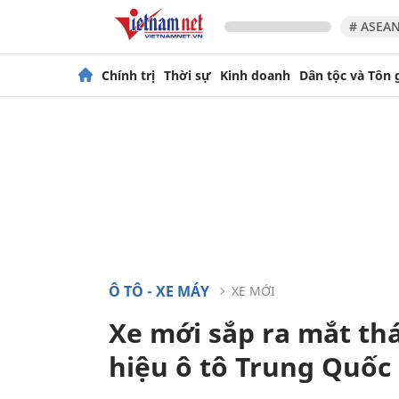
# ASEAN
Chính trị
Thời sự
Kinh doanh
Dân tộc và Tôn 
Ô TÔ - XE MÁY
XE MỚI
Xe mới sắp ra mắt t
hiệu ô tô Trung Quốc 