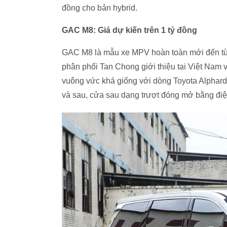
đồng cho bản hybrid.
GAC M8: Giá dự kiến trên 1 tỷ đồng
GAC M8 là mẫu xe MPV hoàn toàn mới đến từ
phân phối Tan Chong giới thiệu tại Việt Nam v
vuông vức khá giống với dòng Toyota Alphard
và sau, cửa sau dạng trượt đóng mở bằng điệ