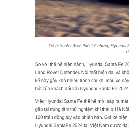
Dù bị tranh cãi về thiết kế nhưng Hyunda
d
So với thế hệ hiện hành, Hyundai Santa Fe 20
Land Rover Defender. Nội thất hiện đại và khô
kế này gây khá nhiều tranh cãi khi mẫu xe nà
hút của khách đối với Hyundai Santa Fe 2024 l
Việc Hyundai Santa Fe thế hệ mới sắp ra mắt 
gặp tại trung tâm thử nghiệm khí thải ở Hà Nộ
100 triệu đồng tùy vào phiên bản. Giá xe hiện 
Hyundai SantaFe 2024 tại Việt Nam được đại l