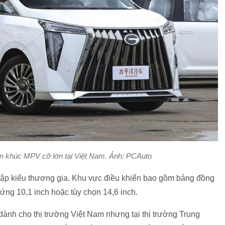
n khúc MPV cỡ lớn tại Việt Nam. Ảnh: PCAuto
 lập kiểu thương gia. Khu vực điều khiển bao gồm bảng đồng
m ứng 10,1 inch hoặc tùy chọn 14,6 inch.
ành cho thị trường Việt Nam nhưng tại thị trường Trung