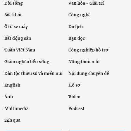
Đời sống
Văn hóa - Giải trí
Sức khỏe
Công nghệ
Ô tô xe máy
Du lịch
Bất động sản
Bạn đọc
Tuần Việt Nam
Công nghiệp hỗ trợ
Giảm nghèo bền vững
Nông thôn mới
Dân tộc thiểu số và miền núi
Nội dung chuyên đề
English
Hồ sơ
Ảnh
Video
Multimedia
Podcast
24h qua