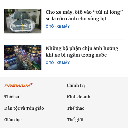
Cho xe máy, ôtô vào “túi ni lông”
sẽ là cứu cánh cho vùng lụt
Ô TÔ - XE MÁY
Những bộ phận chịu ảnh hưởng
khi xe bị ngâm trong nước
Ô TÔ - XE MÁY
Chính trị
Thời sự
Kinh doanh
Dân tộc và Tôn giáo
Thể thao
Giáo dục
Thế giới