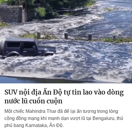
SUV nội địa Ấn Độ tự tin lao vào dòng
nước lũ cuồn cuộn
Một chiếc Mahindra Thar đã để lại ấn tượng trong lòng
cộng đồng mạng khi mạnh dạn vượt lũ tại Bengaluru, thủ
phủ bang Karnataka, Ấn Độ.