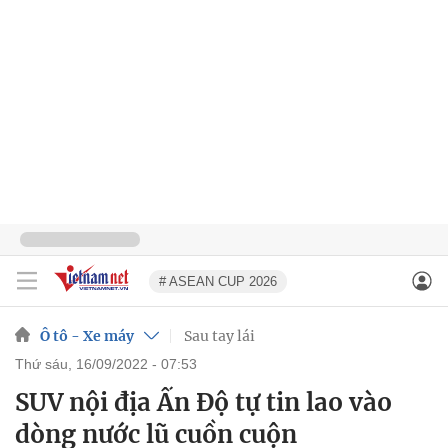
# ASEAN CUP 2026
Ô tô - Xe máy
Sau tay lái
thứ sáu, 16/09/2022 - 07:53
SUV nội địa Ấn Độ tự tin lao vào
dòng nước lũ cuồn cuộn