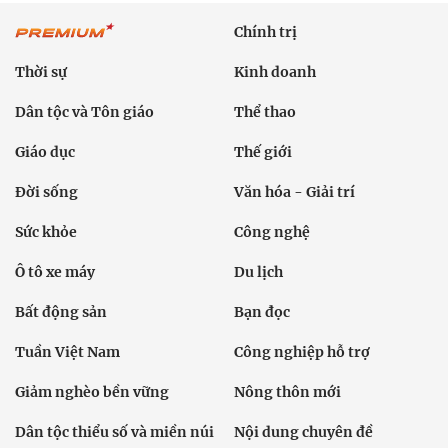
Chính trị
Thời sự
Kinh doanh
Dân tộc và Tôn giáo
Thể thao
Giáo dục
Thế giới
Đời sống
Văn hóa - Giải trí
Sức khỏe
Công nghệ
Ô tô xe máy
Du lịch
Bất động sản
Bạn đọc
Tuần Việt Nam
Công nghiệp hỗ trợ
Giảm nghèo bền vững
Nông thôn mới
Dân tộc thiểu số và miền núi
Nội dung chuyên đề