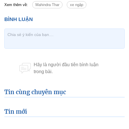
Xem thêm về:
Mahindra Thar
xe ngập
Tin cùng chuyên mục
Tin mới