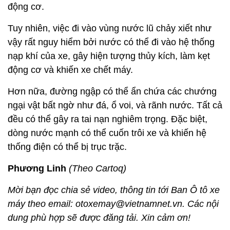
động cơ.
Tuy nhiên, việc đi vào vùng nước lũ chảy xiết như
vậy rất nguy hiểm bởi nước có thể đi vào hệ thống
nạp khí của xe, gây hiện tượng thủy kích, làm kẹt
động cơ và khiến xe chết máy.
Hơn nữa, đường ngập có thể ẩn chứa các chướng
ngại vật bất ngờ như đá, ổ voi, và rãnh nước. Tất cả
đều có thể gây ra tai nạn nghiêm trọng. Đặc biệt,
dòng nước mạnh có thể cuốn trôi xe và khiến hệ
thống điện có thể bị trục trặc.
Phương Linh
(Theo Cartoq)
Mời bạn đọc chia sẻ video, thông tin tới Ban Ô tô xe
máy theo email: otoxemay@vietnamnet.vn. Các nội
dung phù hợp sẽ được đăng tải. Xin cảm ơn!