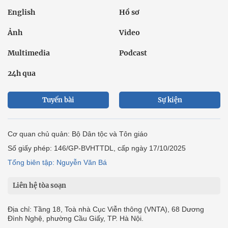
English
Hồ sơ
Ảnh
Video
Multimedia
Podcast
24h qua
Tuyến bài
Sự kiện
Cơ quan chủ quản: Bộ Dân tộc và Tôn giáo
Số giấy phép: 146/GP-BVHTTDL, cấp ngày 17/10/2025
Tổng biên tập: Nguyễn Văn Bá
Liên hệ tòa soạn
Địa chỉ: Tầng 18, Toà nhà Cục Viễn thông (VNTA), 68 Dương
Đình Nghệ, phường Cầu Giấy, TP. Hà Nội.