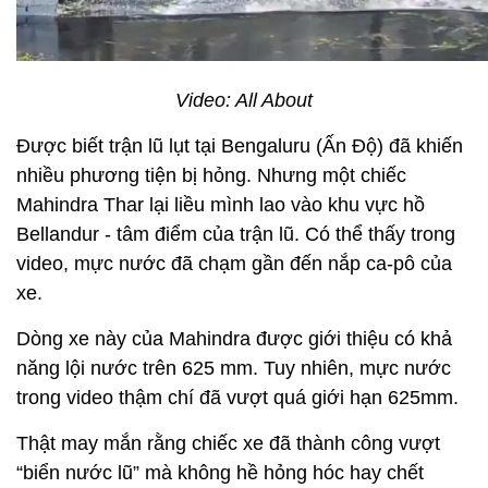
Video: All About
Được biết trận lũ lụt tại Bengaluru (Ấn Độ) đã khiến
nhiều phương tiện bị hỏng. Nhưng một chiếc
Mahindra Thar lại liều mình lao vào khu vực hồ
Bellandur - tâm điểm của trận lũ. Có thể thấy trong
video, mực nước đã chạm gần đến nắp ca-pô của
xe.
Dòng xe này của Mahindra được giới thiệu có khả
năng lội nước trên 625 mm. Tuy nhiên, mực nước
trong video thậm chí đã vượt quá giới hạn 625mm.
Thật may mắn rằng chiếc xe đã thành công vượt
“biển nước lũ” mà không hề hỏng hóc hay chết