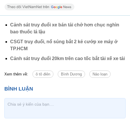
Cảnh sát truy đuổi xe bán tải chở hơn chục nghìn
bao thuốc lá lậu
CSGT truy đuổi, nổ súng bắt 2 kẻ cướp xe máy ở
TP.HCM
Cảnh sát truy đuổi 20km trên cao tốc bắt tài xế xe tải
Xem thêm về:
ô tô điên
Bình Dương
Náo loạn