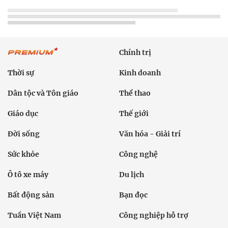
Chính trị
Thời sự
Kinh doanh
Dân tộc và Tôn giáo
Thể thao
Giáo dục
Thế giới
Đời sống
Văn hóa - Giải trí
Sức khỏe
Công nghệ
Ô tô xe máy
Du lịch
Bất động sản
Bạn đọc
Tuần Việt Nam
Công nghiệp hỗ trợ