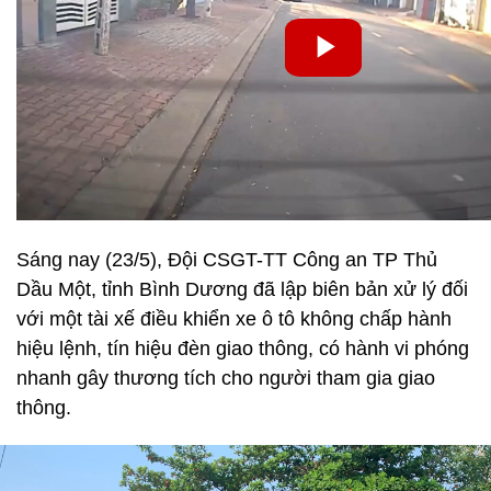
Sáng nay (23/5), Đội CSGT-TT Công an TP Thủ
Dầu Một, tỉnh Bình Dương đã lập biên bản xử lý đối
với một tài xế điều khiển xe ô tô không chấp hành
hiệu lệnh, tín hiệu đèn giao thông, có hành vi phóng
nhanh gây thương tích cho người tham gia giao
thông.