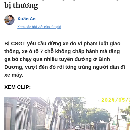
bị thương
Xuân An
Xem các bài viết của tác giả
Bị CSGT yêu cầu dừng xe do vi phạm luật giao
thông, xe ô tô 7 chỗ không chấp hành mà tăng
ga bỏ chạy qua nhiều tuyến đường ở Bình
Dương, vượt đèn đỏ rồi tông trúng người dân đi
xe máy.
XEM CLIP: