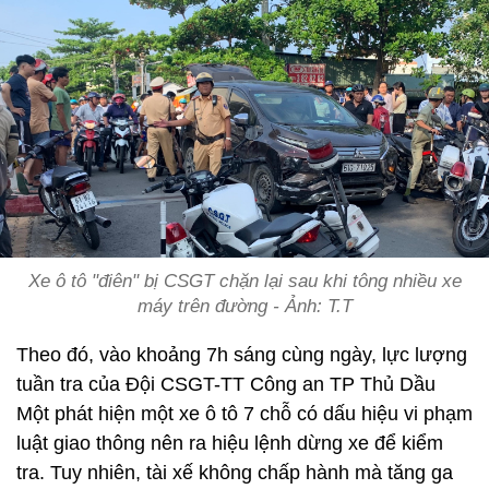
Xe ô tô "điên" bị CSGT chặn lại sau khi tông nhiều xe
máy trên đường - Ảnh: T.T
Theo đó, vào khoảng 7h sáng cùng ngày, lực lượng
tuần tra của Đội CSGT-TT Công an TP Thủ Dầu
Một phát hiện một xe ô tô 7 chỗ có dấu hiệu vi phạm
luật giao thông nên ra hiệu lệnh dừng xe để kiểm
tra. Tuy nhiên, tài xế không chấp hành mà tăng ga