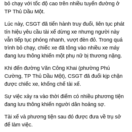
bỏ chạy với tốc độ cao trên nhiều tuyến đường ở
TP Thủ Dầu Một.
Lúc này, CSGT đã tiến hành truy đuổi, liên tục phát
tín hiệu yêu cầu tài xế dừng xe nhưng người này
vẫn tiếp tục phóng nhanh, vượt đèn đỏ. Trong quá
trình bỏ chạy, chiếc xe đã tông vào nhiều xe máy
đang lưu thông khiến một phụ nữ bị thương nặng.
Khi đến đường Văn Công Khai (phường Phú
Cường, TP Thủ Dầu Một), CSGT đã đuổi kịp chặn
được chiếc xe, khống chế tài xế.
Sự việc xảy ra vào thời điểm có nhiều phương tiện
đang lưu thông khiến người dân hoảng sợ.
Tài xế và phương tiện sau đó được đưa về trụ sở
để làm việc.