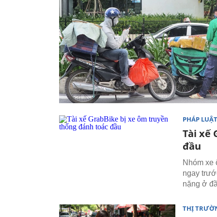
PHÁP LUẬ
Tài xế
đầu
Nhóm xe ô
ngay trướ
nặng ở đầ
THỊ TRƯỜ