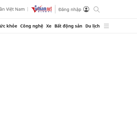
ần Việt Nam
Đăng nhập
ức khỏe
Công nghệ
Xe
Bất động sản
Du lịch