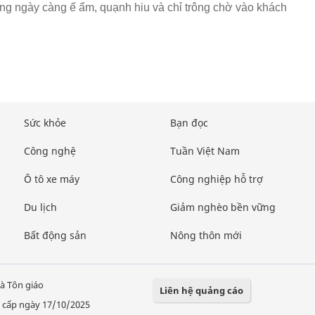
ống ngày càng ế ẩm, quạnh hiu và chỉ trông chờ vào khách
Sức khỏe
Bạn đọc
Công nghệ
Tuần Việt Nam
Ô tô xe máy
Công nghiệp hỗ trợ
Du lịch
Giảm nghèo bền vững
Bất động sản
Nông thôn mới
à Tôn giáo
Liên hệ quảng cáo
 cấp ngày 17/10/2025