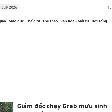
 CUP 2026
Tu
giáo
Giáo dục
Thế giới
Thể thao
Văn hóa - Giải trí
Đời sống
S
Giám đốc chạy Grab mưu sinh