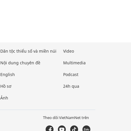
Dân tộc thiểu số và miền núi
Video
Nội dung chuyên đề
Multimedia
English
Podcast
Hồ sơ
24h qua
Ảnh
Theo dõi VietNamNet trên