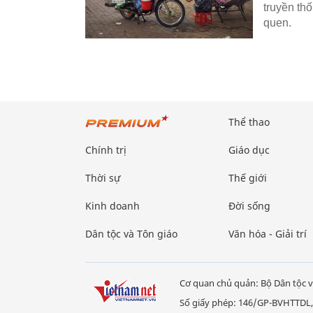
truyền th
quen.
Thể thao
Chính trị
Giáo dục
Thời sự
Thế giới
Kinh doanh
Đời sống
Dân tộc và Tôn giáo
Văn hóa - Giải trí
Cơ quan chủ quản: Bộ Dân tộc v
Số giấy phép: 146/GP-BVHTTDL,