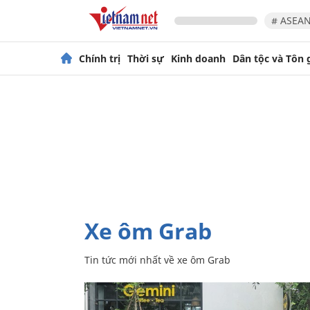
# ASEAN
Chính trị
Thời sự
Kinh doanh
Dân tộc và Tôn 
xe ôm Grab
Tin tức mới nhất về
xe ôm Grab