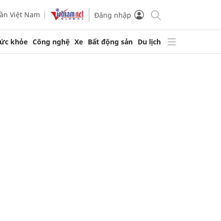
ần Việt Nam
Đăng nhập
ức khỏe
Công nghệ
Xe
Bất động sản
Du lịch