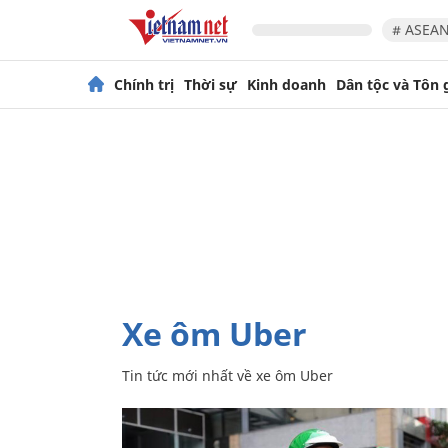
# ASEAN
Chính trị
Thời sự
Kinh doanh
Dân tộc và Tôn 
xe ôm Uber
Tin tức mới nhất về
xe ôm Uber