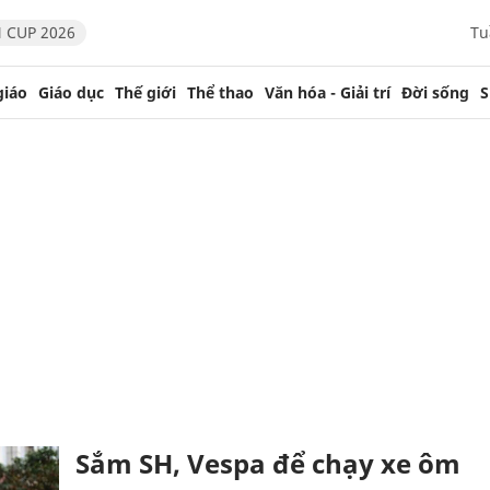
 CUP 2026
Tu
giáo
Giáo dục
Thế giới
Thể thao
Văn hóa - Giải trí
Đời sống
S
Sắm SH, Vespa để chạy xe ôm