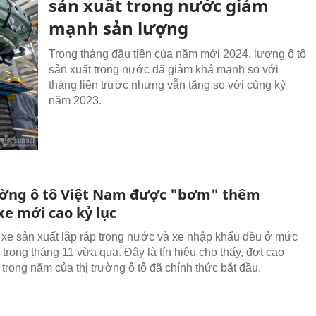
sản xuất trong nước giảm
mạnh sản lượng
Trong tháng đầu tiên của năm mới 2024, lượng ô tô
sản xuất trong nước đã giảm khá mạnh so với
tháng liền trước nhưng vẫn tăng so với cùng kỳ
năm 2023.
ường ô tô Việt Nam được "bơm" thêm
xe mới cao kỷ lục
xe sản xuất lắp ráp trong nước và xe nhập khẩu đều ở mức
 trong tháng 11 vừa qua. Đây là tín hiệu cho thấy, đợt cao
 trong năm của thị trường ô tô đã chính thức bắt đầu.