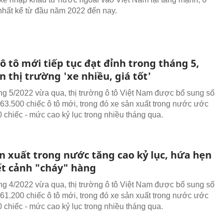
hất kể từ đầu năm 2022 đến nay.
 tô mới tiếp tục đạt đỉnh trong tháng 5,
 thị trường 'xe nhiều, giá tốt'
ng 5/2022 vừa qua, thị trường ô tô Việt Nam được bổ sung số
 63.500 chiếc ô tô mới, trong đó xe sản xuất trong nước ước
0 chiếc - mức cao kỷ lục trong nhiều tháng qua.
ản xuất trong nước tăng cao kỷ lục, hứa hẹn
t cảnh "cháy" hàng
ng 4/2022 vừa qua, thị trường ô tô Việt Nam được bổ sung số
 61.200 chiếc ô tô mới, trong đó xe sản xuất trong nước ước
0 chiếc - mức cao kỷ lục trong nhiều tháng qua.