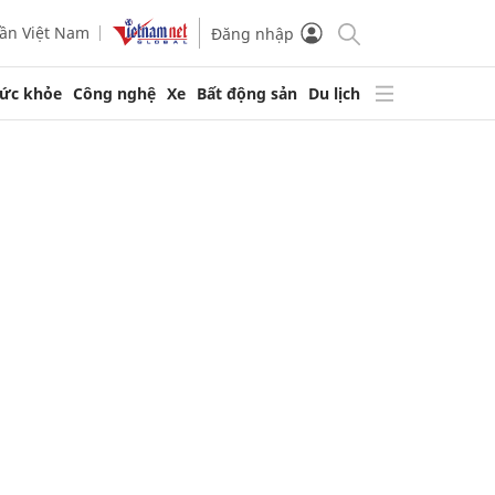
ần Việt Nam
Đăng nhập
ức khỏe
Công nghệ
Xe
Bất động sản
Du lịch