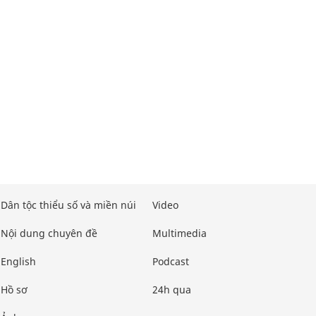
Dân tộc thiểu số và miền núi
Video
Nội dung chuyên đề
Multimedia
English
Podcast
Hồ sơ
24h qua