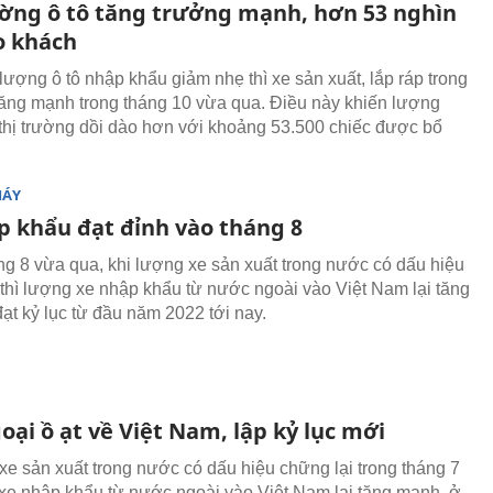
ường ô tô tăng trưởng mạnh, hơn 53 nghìn
o khách
lượng ô tô nhập khẩu giảm nhẹ thì xe sản xuất, lắp ráp trong
tăng mạnh trong tháng 10 vừa qua. Điều này khiến lượng
thị trường dồi dào hơn với khoảng 53.500 chiếc được bổ
MÁY
p khẩu đạt đỉnh vào tháng 8
ng 8 vừa qua, khi lượng xe sản xuất trong nước có dấu hiệu
 thì lượng xe nhập khẩu từ nước ngoài vào Việt Nam lại tăng
ạt kỷ lục từ đầu năm 2022 tới nay.
oại ồ ạt về Việt Nam, lập kỷ lục mới
 xe sản xuất trong nước có dấu hiệu chững lại trong tháng 7
 xe nhập khẩu từ nước ngoài vào Việt Nam lại tăng mạnh, ở