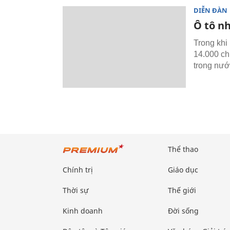
DIỄN ĐÀN
Ô tô n
Trong khi
14.000 chi
trong nướ
Thể thao
Chính trị
Giáo dục
Thời sự
Thế giới
Kinh doanh
Đời sống