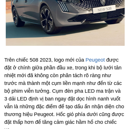
Trên chiếc 508 2023, logo mới của
Peugeot
được
đặt ở chính giữa phần đầu xe, trong khi bộ lưới tản
nhiệt mới đã không còn phân tách rõ ràng như
trước mà thành một cụm liền mạnh như đến từ các
bộ phim viễn tưởng. Cụm đèn pha LED ma trận và
3 dải LED định vị ban ngay đặt dọc hình nanh vuốt
vẫn là những đặc điểm để tạo dấu ấn nhận diện cho
thương hiệu Peugeot. Hốc gió phía dưới cũng được
đặt thấp hơn để tăng cảm giác hầm hố cho chiếc