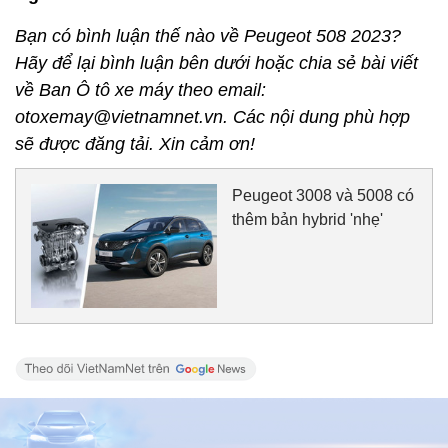
Bạn có bình luận thế nào về Peugeot 508 2023?
Hãy để lại bình luận bên dưới hoặc chia sẻ bài viết
về Ban Ô tô xe máy theo email:
otoxemay@vietnamnet.vn. Các nội dung phù hợp
sẽ được đăng tải. Xin cảm ơn!
Peugeot 3008 và 5008 có
thêm bản hybrid 'nhẹ'