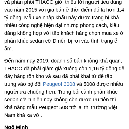
và phân phối THACO giới thiệu tới người tiêu dùng
vào năm 2015 với giá bán ở thời điểm đó là hơn 1,4
tỷ đồng. Mẫu xe nhập khẩu này được trang bị khá
nhiều công nghệ hiện đại nhưng phong cách, kiểu
dáng không hợp với tập khách hàng chọn mua xe ở
phân khúc sedan cỡ D nên bị rơi vào tình trạng ế
ẩm.
Đến năm nay 2019, doanh số bán không khả quan,
THACO đã phải giảm giá xuống còn 1,16 tỷ đồng để
đầy hàng tồn kho và sau đã phải khai tử để tập
trung vào bộ đôi
Peugeot 3008
và 5008 được nhiều
người ưa chuộng hơn. Trong bối cảnh phân khúc
sedan cỡ D hiện nay không còn được ưu tiên thì
khả năng mẫu Peugeot 508 trở lại thị trường Việt
Nam khá xa vời.
Ngô Minh