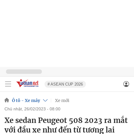
# ASEAN CUP 2026
Ô tô - Xe máy
Xe mới
chủ nhật, 26/02/2023 - 08:00
Xe sedan Peugeot 508 2023 ra mắt
với đầu xe như đến từ tương lai