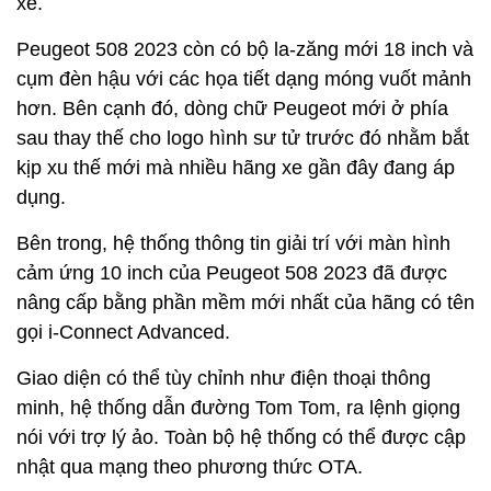
xe.
Peugeot 508 2023 còn có bộ la-zăng mới 18 inch và
cụm đèn hậu với các họa tiết dạng móng vuốt mảnh
hơn. Bên cạnh đó, dòng chữ Peugeot mới ở phía
sau thay thế cho logo hình sư tử trước đó nhằm bắt
kịp xu thế mới mà nhiều hãng xe gần đây đang áp
dụng.
Bên trong, hệ thống thông tin giải trí với màn hình
cảm ứng 10 inch của Peugeot 508 2023 đã được
nâng cấp bằng phần mềm mới nhất của hãng có tên
gọi i-Connect Advanced.
Giao diện có thể tùy chỉnh như điện thoại thông
minh, hệ thống dẫn đường Tom Tom, ra lệnh giọng
nói với trợ lý ảo. Toàn bộ hệ thống có thể được cập
nhật qua mạng theo phương thức OTA.