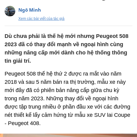
Ngô Minh
Xem các bài viết của tác giả
Dù chưa phải là thế hệ mới nhưng Peugeot 508
2023 đã có thay đổi mạnh về ngoại hình cùng
những nâng cấp mới dành cho hệ thống thông
tin giải trí.
Peugeot 508 thế hệ thứ 2 được ra mắt vào năm
2018 và sau 5 năm bán ra thị trường, mẫu xe này
mới đây đã có phiên bản nâng cấp giữa chu kỳ
trong năm 2023. Những thay đổi về ngoại hình
được tập trung nhiều ở phần đầu xe với các đường
nét thiết kế lấy cảm hứng từ mẫu xe SUV lai Coupe
- Peugeot 408.