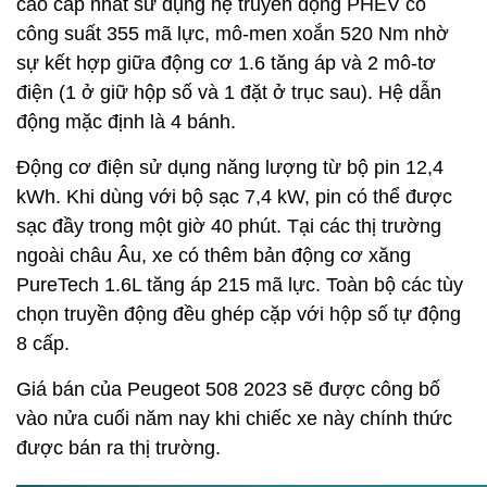
cao cấp nhất sử dụng hệ truyền động PHEV có
công suất 355 mã lực, mô-men xoắn 520 Nm nhờ
sự kết hợp giữa động cơ 1.6 tăng áp và 2 mô-tơ
điện (1 ở giữ hộp số và 1 đặt ở trục sau). Hệ dẫn
động mặc định là 4 bánh.
Động cơ điện sử dụng năng lượng từ bộ pin 12,4
kWh. Khi dùng với bộ sạc 7,4 kW, pin có thể được
sạc đầy trong một giờ 40 phút. Tại các thị trường
ngoài châu Âu, xe có thêm bản động cơ xăng
PureTech 1.6L tăng áp 215 mã lực. Toàn bộ các tùy
chọn truyền động đều ghép cặp với hộp số tự động
8 cấp.
Giá bán của Peugeot 508 2023 sẽ được công bố
vào nửa cuối năm nay khi chiếc xe này chính thức
được bán ra thị trường.