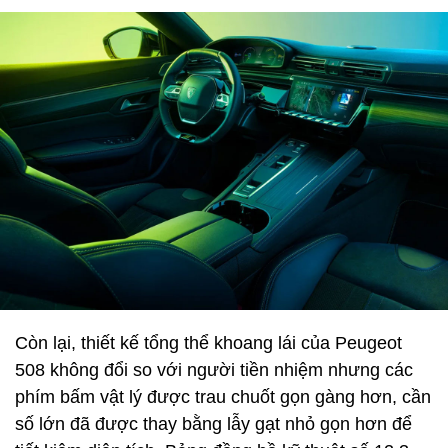
Còn lại, thiết kế tổng thể khoang lái của Peugeot
508 không đổi so với người tiền nhiệm nhưng các
phím bấm vật lý được trau chuốt gọn gàng hơn, cần
số lớn đã được thay bằng lẫy gạt nhỏ gọn hơn để