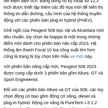
tiết kiệm diện tích. Bảng đồng hồ kỹ thuật số 12,3
inch được thiết lập thêm các đồ họa mới để hiển thị
thông tin dẫn đường, cấu hình của hệ thống truyền
động với các phiên bản plug-in hybrid (PHEV).
Ghế ngồi của Peugeot 508 bọc vải và Alcantara mới
tiêu chuẩn, tùy chọn da Nappa là một trong những
điểm mới dành cho phiên bản nân cấp 2023. Hệ
thống âm thanh Focal 10 loa công suất lớn hơn
cũng là trang bị tùy chọn trên mẫu
xe mới
này.
Với phiên bản nâng cấp mới, Peugeot 508 2023
được cung cấp dưới 3 phiên bản gồm Allure, GT và
Sport Engineered.
Đối với các phiên bản Allure và GT của 508, các tùy
chọn động cơ bao gồm động cơ xăng, diesel và
plug-in hybrid. Động cơ xăng là PureTech I-3 1.2