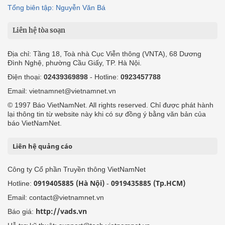
Tổng biên tập: Nguyễn Văn Bá
Liên hệ tòa soạn
Địa chỉ: Tầng 18, Toà nhà Cục Viễn thông (VNTA), 68 Dương
Đình Nghệ, phường Cầu Giấy, TP. Hà Nội.
Điện thoại:
02439369898
- Hotline:
0923457788
Email: vietnamnet@vietnamnet.vn
© 1997 Báo VietNamNet. All rights reserved. Chỉ được phát hành
lại thông tin từ website này khi có sự đồng ý bằng văn bản của
báo VietNamNet.
Liên hệ quảng cáo
Công ty Cổ phần Truyền thông VietNamNet
0919405885 (Hà Nội)
0919435885 (Tp.HCM)
Hotline:
-
Email: contact@vietnamnet.vn
http://vads.vn
Báo giá: