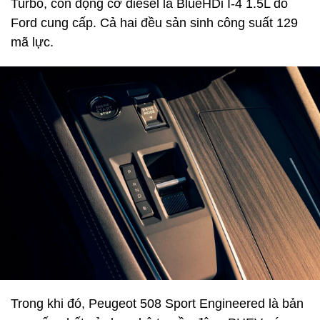
Turbo, còn động cơ diesel là BlueHDi I-4 1.5L do
Ford cung cấp. Cả hai đều sản sinh công suất 129
mã lực.
Trong khi đó, Peugeot 508 Sport Engineered là bản