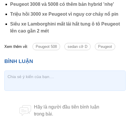
Peugeot 3008 và 5008 có thêm bản hybrid 'nhẹ'
Triệu hồi 3000 xe Peugeot vì nguy cơ cháy nổ pin
Siêu xe Lamborghini mất lái hất tung ô tô Peugeot
lên cao gần 2 mét
Xem thêm về:
Peugeot 508
sedan cỡ D
Peugeot