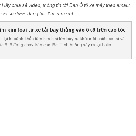
? Hãy chia sẻ video, thông tin tới Ban Ô tô xe máy theo email:
ợp sẽ được đăng tải. Xin cảm ơn!
 kim loại từ xe tải bay thẳng vào ô tô trên cao tốc
 lại khoảnh khắc tấm kim loại lớn bay ra khỏi một chiếc xe tải và
a ô tô đang chạy trên cao tốc. Tình huống xảy ra tại Italia.