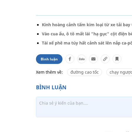
Kinh hoàng cảnh tấm kim loại từ xe tải bay 
Vào cua ẩu, ô tô mất lái "hạ gục" cột điện
Tài xế phê ma túy hất cảnh sát lên nắp ca-
Bình luận
Xem thêm về:
đường cao tốc
chạy ngược