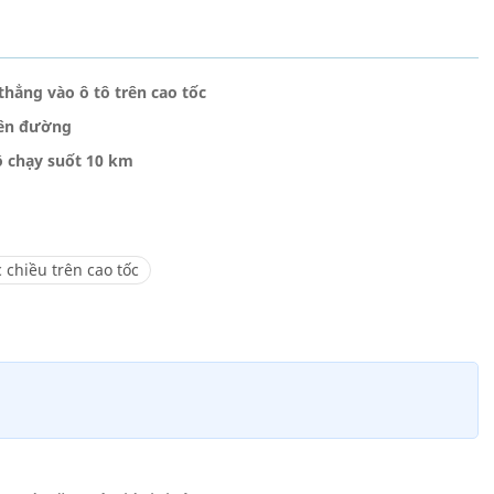
thẳng vào ô tô trên cao tốc
 bên đường
pô chạy suốt 10 km
 chiều trên cao tốc