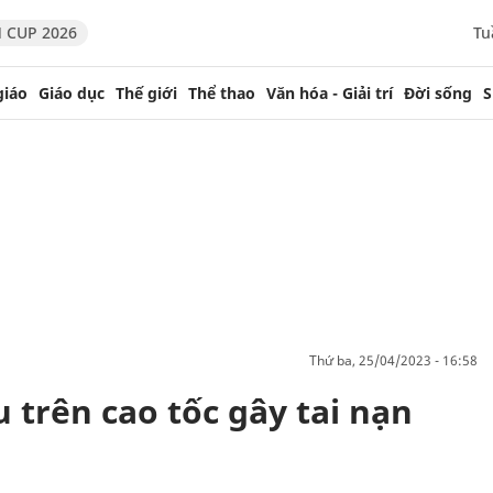
 CUP 2026
Tu
giáo
Giáo dục
Thế giới
Thể thao
Văn hóa - Giải trí
Đời sống
S
thứ ba, 25/04/2023 - 16:58
 trên cao tốc gây tai nạn