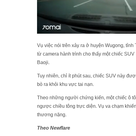
Vụ việc nói trên xảy ra ở huyện Wugong, tỉnh
từ camera hành trình cho thấy một chiếc SU
Baoji.
Tuy nhiên, chỉ ít phút sau, chiếc SUV này đư
bò ra khỏi khu vực tai nạn.
Theo những người chứng kiến, một chiếc ô tô
ngược chiều tông trực diện. Vụ va chạm khiến 
thương nặng.
Theo Newflare