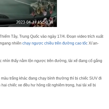
 Thiểm Tây, Trung Quốc vào ngày 17/4. Đoạn video trích xuất
V ngang nhiên
chạy ngược chiều trên đường cao tốc
Xi'an-
ợc nhìn thấy nằm lộn ngược trên đường, tài xế đang cố gắng
 màu trắng khác đang chạy bình thường thì bị chiếc SUV đi
hai chiếc xe đều hư hỏng rất nghiêm trọng, hai tài xế bị