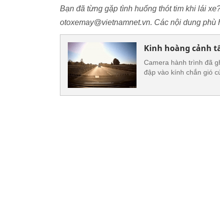
Bạn đã từng gặp tình huống thót tim khi lái xe
otoxemay@vietnamnet.vn. Các nội dung phù h
Kinh hoàng cảnh tấm
Camera hành trình đã ghi
đập vào kính chắn gió củ