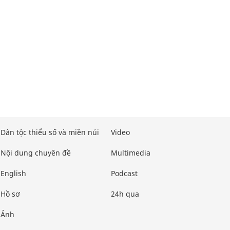
Dân tộc thiểu số và miền núi
Video
Nội dung chuyên đề
Multimedia
English
Podcast
Hồ sơ
24h qua
Ảnh