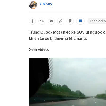
Y Nhụy
Trung Quốc - Một chiếc xe SUV đi ngược ch
khiến tài xế bị thương khá nặng.
Xem video: