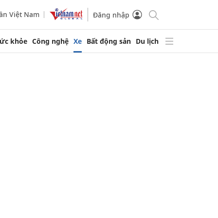
ần Việt Nam
Đăng nhập
ức khỏe
Công nghệ
Xe
Bất động sản
Du lịch