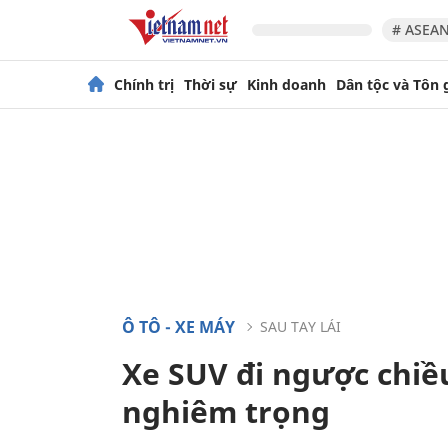
# ASEAN
Chính trị
Thời sự
Kinh doanh
Dân tộc và Tôn 
Ô TÔ - XE MÁY
SAU TAY LÁI
Xe SUV đi ngược chiều
nghiêm trọng