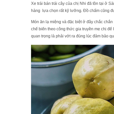
Xe trái bán trái cây của chị Nhi đã tồn tại ở
hàng lựa chọn rất kỹ lưỡng. Đồ chấm cũng đư
Món ăn lạ miệng và đặc biệt ở đây chắc chắn 
chế biến theo công thức gia truyền mẹ chị để 
quan trọng là phải vớt ra đúng lúc đảm bảo q