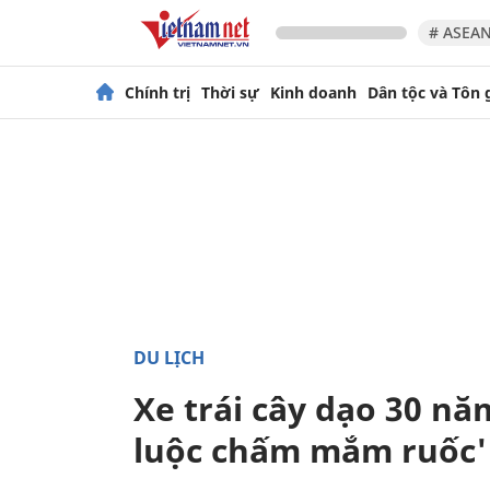
# ASEAN
Chính trị
Thời sự
Kinh doanh
Dân tộc và Tôn 
DU LỊCH
Xe trái cây dạo 30 nă
luộc chấm mắm ruốc'