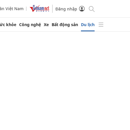
ần Việt Nam
Đăng nhập
ức khỏe
Công nghệ
Xe
Bất động sản
Du lịch