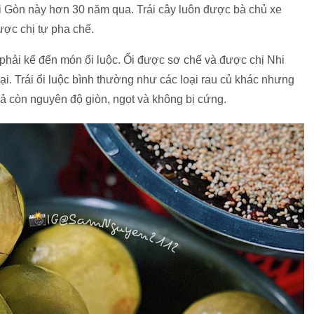
 Sài Gòn này hơn 30 năm qua. Trái cây luôn được bà chủ xe
ợc chị tự pha chế.
phải kể đến món ổi luộc. Ổi được sơ chế và được chị Nhi
lại. Trái ổi luộc bình thường như các loại rau củ khác nhưng
uả còn nguyên độ giòn, ngọt và không bị cứng.