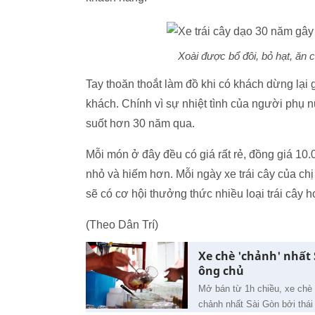
Xoài được bổ đôi, bỏ hạt, ăn
Tay thoăn thoắt làm đồ khi có khách dừng lại g
khách. Chính vì sự nhiệt tình của người phụ n
suốt hơn 30 năm qua.
Mỗi món ở đây đều có giá rất rẻ, đồng giá 10.0
nhỏ và hiếm hơn. Mỗi ngày xe trái cây của ch
sẽ có cơ hội thưởng thức nhiều loại trái cây h
(Theo Dân Trí)
Xe chè 'chảnh' nhất 
ông chủ
Mở bán từ 1h chiều, xe chè
chảnh nhất Sài Gòn bởi thái