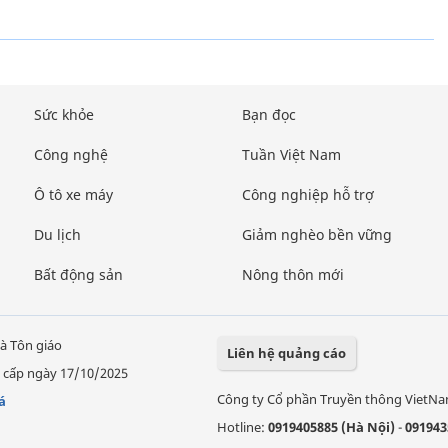
Sức khỏe
Bạn đọc
Công nghệ
Tuần Việt Nam
Ô tô xe máy
Công nghiệp hỗ trợ
Du lịch
Giảm nghèo bền vững
Bất động sản
Nông thôn mới
à Tôn giáo
Liên hệ quảng cáo
 cấp ngày 17/10/2025
Công ty Cổ phần Truyền thông VietN
á
Hotline:
0919405885 (Hà Nội)
-
091943