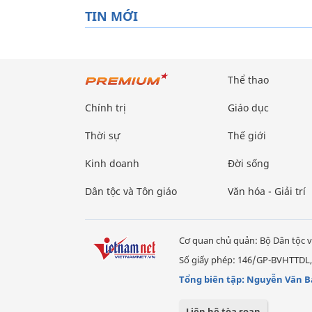
TIN MỚI
Thể thao
Chính trị
Giáo dục
Thời sự
Thế giới
Kinh doanh
Đời sống
Dân tộc và Tôn giáo
Văn hóa - Giải trí
Cơ quan chủ quản: Bộ Dân tộc v
Số giấy phép: 146/GP-BVHTTDL,
Tổng biên tập: Nguyễn Văn B
Liên hệ tòa soạn