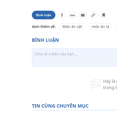
Bình luận
Xem thêm về:
Món ăn vặt
món ăn lạ
TIN CÙNG CHUYÊN MỤC