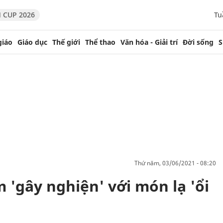
 CUP 2026
Tu
giáo
Giáo dục
Thế giới
Thể thao
Văn hóa - Giải trí
Đời sống
S
thứ năm, 03/06/2021 - 08:20
m 'gây nghiện' với món lạ 'ổi