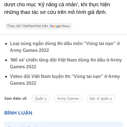
dượt cho mục ‘Kỹ năng cá nhân’, khi thực hiện
những thao tác sơ cứu trên mô hình giả định.
Loại súng ngắn dùng thi đấu môn “Vùng tai nạn” ở
Army Games 2022
‘Mổ xẻ’ chiến tăng đội Việt Nam dùng thi đấu ở Army
Games 2022
Video đội Việt Nam luyện thi “Vùng tai nạn” ở Army
Games 2022
Xem thêm về:
Quân y
Army Games
bác sĩ quân y