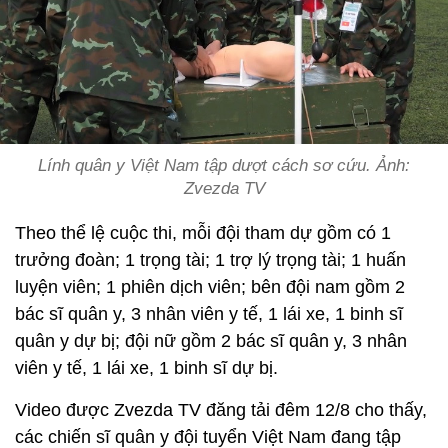
Lính quân y Việt Nam tập dượt cách sơ cứu. Ảnh:
Zvezda TV
Theo thể lệ cuộc thi, mỗi đội tham dự gồm có 1
trưởng đoàn; 1 trọng tài; 1 trợ lý trọng tài; 1 huấn
luyện viên; 1 phiên dịch viên; bên đội nam gồm 2
bác sĩ quân y, 3 nhân viên y tế, 1 lái xe, 1 binh sĩ
quân y dự bị; đội nữ gồm 2 bác sĩ quân y, 3 nhân
viên y tế, 1 lái xe, 1 binh sĩ dự bị.
Video được Zvezda TV đăng tải đêm 12/8 cho thấy,
các chiến sĩ quân y đội tuyển Việt Nam đang tập