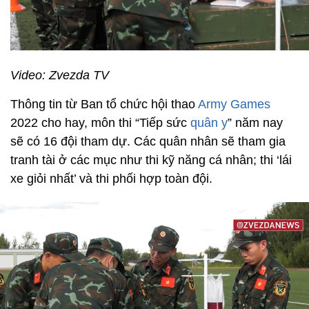
Video: Zvezda TV
Thông tin từ Ban tổ chức hội thao
Army Games
2022 cho hay, môn thi “Tiếp sức
quân y
” năm nay
sẽ có 16 đội tham dự. Các quân nhân sẽ tham gia
tranh tài ở các mục như thi kỹ năng cá nhân; thi ‘lái
xe giỏi nhất’ và thi phối hợp toàn đội.