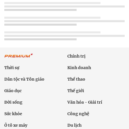
Chính trị
Thời sự
Kinh doanh
Dân tộc và Tôn giáo
Thể thao
Giáo dục
Thế giới
Đời sống
Văn hóa - Giải trí
Sức khỏe
Công nghệ
Ô tô xe máy
Du lịch