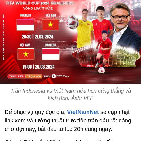
Trận Indonesia vs Việt Nam hứa hẹn căng thẳng và
kịch tính. Ảnh: VFF
Để phục vụ quý độc giả,
VietNamNet
sẽ cập nhật
link xem và tường thuật trực tiếp trận đấu rất đáng
chờ đợi này, bắt đầu từ lúc 20h cùng ngày.