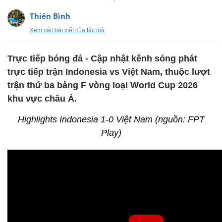
Thiên Bình
Xem các bài viết của tác giả
Trực tiếp bóng đá - Cập nhật kênh sóng phát
trực tiếp trận Indonesia vs Việt Nam, thuộc lượt
trận thứ ba bảng F vòng loại World Cup 2026
khu vực châu Á.
Highlights Indonesia 1-0 Việt Nam (nguồn: FPT
Play)